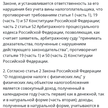
Законе
, и устанавливается ответственность за его
нарушения без учета вины налогоплательщика, что
противоречит требованиям статьи 1 (
часть 1
), 19
(
часть 1
) и
57
Конституции Российской Федерации;
часть 2 статьи 52
Арбитражного процессуального
кодекса Российской Федерации, позволяющая, как
считает заявитель, арбитражному суду "принимать
доказательства, полученные с нарушением
действующего законодательства", противоречит
статьям 19 (
часть 1
) и 50 (
часть 2
) Конституции
Российской Федерации.
2. Согласно статье 2 Закона Российской Федерации
"О подоходном налоге с физических лиц" у
физических лиц объектом налогообложения
является совокупный доход, полученный в
календарном году (
часть первая
) как в денежной, так
и в натуральной форме (
часть вторая
); доходы,
полученные в натуральной форме, учитываются в