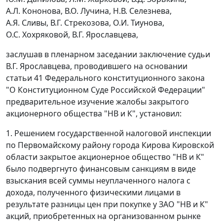
А.Л. Кононова, В.О. Лучина, Н.В. Селезнева,
А.Я. Сливы, В.Г. Стрекозова, О.И. Тиунова,
О.С. Хохряковой, В.Г. Ярославцева,
заслушав в пленарном заседании заключение судьи
В.Г. Ярославцева, проводившего на основании
статьи 41
Федерального конституционного закона
"О Конституционном Суде Российской Федерации"
предварительное изучение жалобы закрытого
акционерного общества "НВ и К", установил:
1. Решением государственной налоговой инспекции
по Первомайскому району города Кирова Кировской
области закрытое акционерное общество "НВ и К"
было подвергнуто финансовым санкциям в виде
взыскания всей суммы неуплаченного налога с
дохода, полученного физическими лицами в
результате разницы цен при покупке у ЗАО "НВ и К"
акций, приобретенных на организованном рынке