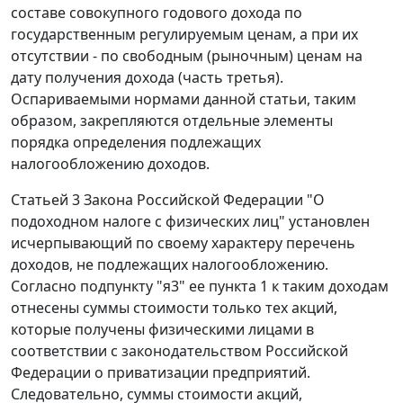
составе совокупного годового дохода по
государственным регулируемым ценам, а при их
отсутствии - по свободным (рыночным) ценам на
дату получения дохода (
часть третья
).
Оспариваемыми нормами данной
статьи
, таким
образом, закрепляются отдельные элементы
порядка определения подлежащих
налогообложению доходов.
Статьей 3
Закона Российской Федерации "О
подоходном налоге с физических лиц" установлен
исчерпывающий по своему характеру перечень
доходов, не подлежащих налогообложению.
Согласно
подпункту "я3"
ее пункта 1 к таким доходам
отнесены суммы стоимости только тех акций,
которые получены физическими лицами в
соответствии с законодательством Российской
Федерации о приватизации предприятий.
Следовательно, суммы стоимости акций,