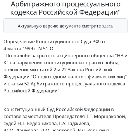
Арбитражного процессуального
кодекса Российской Федерации"
Актуальную версию документа смотрите
здесь
Определение Конституционного Суда РФ от
4 марта 1999 г. N 51-О
"По жалобе закрытого акционерного общества "НВ и
К" на нарушение конституционных прав и свобод
положениями статей 2 и 22 Закона Российской
Федерации "О подоходном налоге с физических лиц"
и статьи 52 Арбитражного процессуального кодекса
Российской Федерации"
Конституционный Суд Российской Федерации в
составе заместителя Председателя Т.Г. Морщаковой,
судей Н.Т. Ведерникова, Г.А. Гаджиева,
Ю.М. Данилова, Л.М. Жарковой, В.Д. Зорькина,