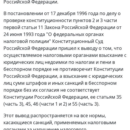
Российской Федерации.
В
постановлении
от 17 декабря 1996 года по делу о
проверке конституционности пунктов 2 и 3 части
первой статьи 11 Закона Российской Федерации от
24 июня 1993 года "О федеральных органах
налоговой полиции" Конституционный Суд
Российской Федерации пришел к выводу о том, что
осуществляемое налоговыми ораганами взыскание с
юридических лиц недоимки по налогам и пени в
бесспорном порядке не противоречит
Конституции
Российской Федерации, а взыскание с юридических
лиц сумм штрафов и иных санкций в бесспорном
порядке без их согласия не соответствует
Конституции Российской Федерации, ее статьям 35
(
часть 3
),
45
, 46 (
части 1
и
2
) и 55 (
часть 3
).
Этот вывод распространяется на все нормы,
касающиеся санкций, применяемых налоговыми
органами за нарушение
налогового