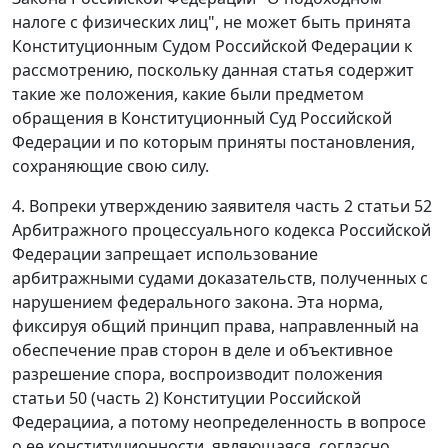
налоге с физических лиц", не может быть принята
Конституционным Судом Российской Федерации к
рассмотрению, поскольку данная
статья
содержит
такие же положения, какие были предметом
обращения в Конституционный Суд Российской
Федерации и по которым приняты
постановления
,
сохраняющие свою силу.
4. Вопреки утверждению заявителя
часть 2 статьи 52
Арбитражного процессуального кодекса Российской
Федерации запрещает использование
арбитражными судами доказательств, полученных с
нарушением федерального закона. Эта норма,
фиксируя общий принцип права, направленный на
обеспечение прав сторон в деле и объективное
разрешение спора, воспроизводит положения
статьи 50 (
часть 2
) Конституции Российской
Федерацииа, а потому неопределенность в вопросе
о ее конституционности, являющаяся, согласно