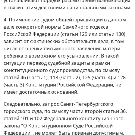
устанавливают порядок рассмотрения возникающих
в связи с этим дел своими национальными законами.
4. Применение судом общей юрисдикции в данном
деле конкретной нормы Семейного кодекса
Российской Федерации (
статьи 129
или
статьи 130
)
зависит от фактических обстоятельств дела, в том
числе от оценки письменного заявления матери
ребенка о возможном его усыновлении. В такой
ситуации перевод судебной защиты в рамки
конституционного судопроизводства, по смыслу
статей 46 (
часть 1
), 118 (
часть 2
), 125 (
часть 4
) и 128
(
часть 3
) Конституции Российской Федерации, не
имеет достаточных оснований.
Следовательно, запрос Санкт-Петербургского
городского суда, по смыслу
части второй статьи 36
,
статей 101
и
102
Федерального конституционного
закона "О Конституционном Суде Российской
Федерации", не может быть признан допустимым.