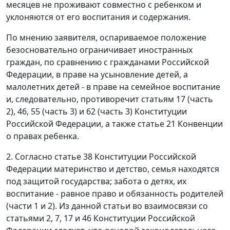
месяцев не проживают совместно с ребенком и
уклоняются от его воспитания и содержания.
По мнению заявителя, оспариваемое положение
безосновательно ограничивает иностранных
граждан, по сравнению с гражданами Российской
Федерации, в праве на усыновление детей, а
малолетних детей - в праве на семейное воспитание
и, следовательно, противоречит статьям 17 (
часть
2
),
46
, 55 (
часть 3
) и 62 (
часть 3
) Конституции
Российской Федерации, а также
статье 21
Конвенции
о правах ребенка.
2. Согласно
статье 38
Конституции Российской
Федерации материнство и детство, семья находятся
под защитой государства; забота о детях, их
воспитание - равное право и обязанность родителей
(
части 1
и
2
). Из данной
статьи
во взаимосвязи со
статьями 2
,
7
,
17
и
46
Конституции Российской