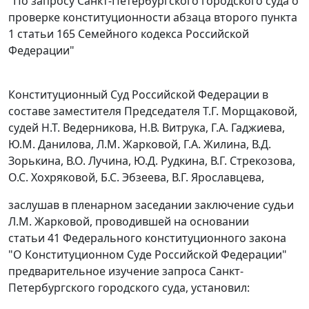
"По запросу Санкт-Петербургского городского суда о
проверке конституционности абзаца второго пункта
1 статьи 165 Семейного кодекса Российской
Федерации"
Конституционный Суд Российской Федерации в
составе заместителя Председателя Т.Г. Морщаковой,
судей Н.Т. Ведерникова, Н.В. Витрука, Г.А. Гаджиева,
Ю.М. Данилова, Л.М. Жарковой, Г.А. Жилина, В.Д.
Зорькина, В.О. Лучина, Ю.Д. Рудкина, В.Г. Стрекозова,
О.С. Хохряковой, Б.С. Эбзеева, В.Г. Ярославцева,
заслушав в пленарном заседании заключение судьи
Л.М. Жарковой, проводившей на основании
статьи 41
Федерального конституционного закона
"О Конституционном Суде Российской Федерации"
предварительное изучение запроса Санкт-
Петербургского городского суда, установил: