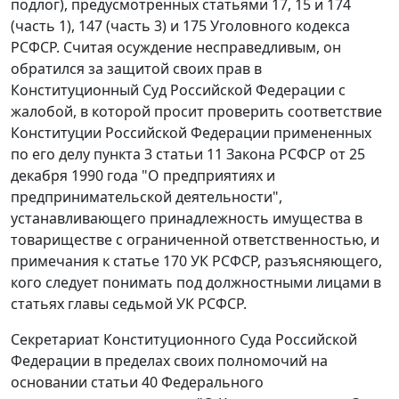
подлог), предусмотренных
статьями 17
,
15
и 174
(
часть 1
), 147 (
часть 3
) и
175
Уголовного кодекса
РСФСР. Считая осуждение несправедливым, он
обратился за защитой своих прав в
Конституционный Суд Российской Федерации с
жалобой, в которой просит проверить соответствие
Конституции
Российской Федерации примененных
по его делу
пункта 3 статьи 11
Закона РСФСР от 25
декабря 1990 года "О предприятиях и
предпринимательской деятельности",
устанавливающего принадлежность имущества в
товариществе с ограниченной ответственностью, и
примечания
к статье 170 УК РСФСР, разъясняющего,
кого следует понимать под должностными лицами в
статьях
главы седьмой
УК РСФСР.
Секретариат Конституционного Суда Российской
Федерации в пределах своих полномочий на
основании
статьи 40
Федерального