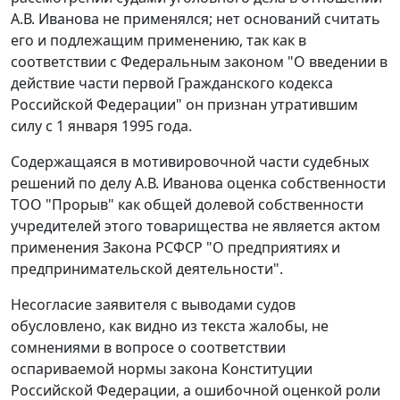
А.В. Иванова не применялся; нет оснований считать
его и подлежащим применению, так как в
соответствии с
Федеральным законом
"О введении в
действие части первой Гражданского кодекса
Российской Федерации" он признан утратившим
силу с 1 января 1995 года.
Содержащаяся в мотивировочной части судебных
решений по делу А.В. Иванова оценка собственности
ТОО "Прорыв" как общей долевой собственности
учредителей этого товарищества не является актом
применения
Закона
РСФСР "О предприятиях и
предпринимательской деятельности".
Несогласие заявителя с выводами судов
обусловлено, как видно из текста жалобы, не
сомнениями в вопросе о соответствии
оспариваемой нормы закона
Конституции
Российской Федерации, а ошибочной оценкой роли