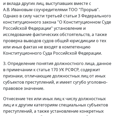
и вклада других лиц, выступавших вместе с
А.В. Ивановым соучредителями ТОО "Прорыв".
Однако в силу
части третьей статьи 3
Федерального
конституционного закона "О Конституционном Суде
Российской Федерации" установление и
исследование фактических обстоятельств, а также
проверка выводов судов общей юрисдикции о тех
или иных фактах не входят в компетенцию
Конституционного Суда Российской Федерации.
3. Определение понятия должностного лица, данное
в примечании к
статье 170
УК РСФСР, содержит
признаки, отличающие должностных лиц от иных
субъектов преступлений, и имеет сугубо уголовно-
правовое значение.
Отнесение тех или иных лиц к числу должностных
лиц и к другим категориям специальных субъектов
преступлений, а также установление конкретных