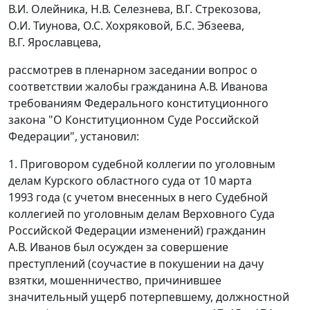
В.И. Олейника, Н.В. Селезнева, В.Г. Стрекозова,
О.И. Тиунова, О.С. Хохряковой, Б.С. Эбзеева,
В.Г. Ярославцева,
рассмотрев в пленарном заседании вопрос о
соответствии жалобы гражданина А.В. Иванова
требованиям
Федерального конституционного
закона
"О Конституционном Суде Российской
Федерации", установил:
1. Приговором судебной коллегии по уголовным
делам Курского областного суда от 10 марта
1993 года (с учетом внесенных в него Судебной
коллегией по уголовным делам Верховного Суда
Российской Федерации изменений) гражданин
А.В. Иванов был осужден за совершение
преступлений (соучастие в покушении на дачу
взятки, мошенничество, причинившее
значительный ущерб потерпевшему, должностной