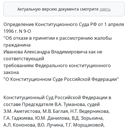
Актуальную версию документа смотрите
здесь
Определение Конституционного Суда РФ от 1 апреля
1996 г. N 9-О
"Об отказе в принятии к рассмотрению жалобы
гражданина
Иванова Александра Владимировича как не
соответствующей
требованиям Федерального конституционного
закона
"О Конституционном Суде Российской Федерации"
Конституционный Суд Российской Федерации в
составе Председателя В.А. Туманова, судей
Э.М. Аметистова, М.В. Баглая, Н.Т. Ведерникова,
Г.А. Гаджиева, Ю.М. Данилова, В.Д. Зорькина,
А.Л. Кононова, В.О. Лучина, Т.Г. Морщаковой,