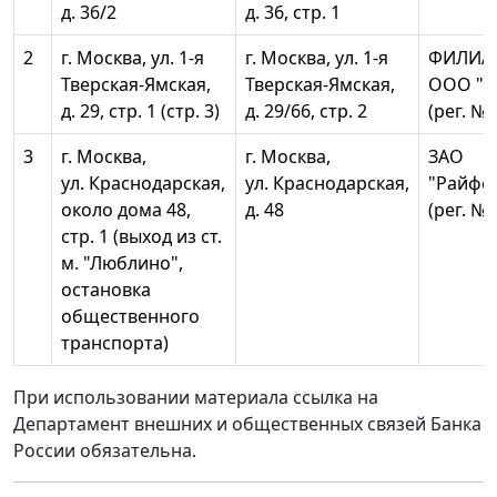
д. 36/2
д. 36, стр. 1
2
г. Москва, ул. 1-я
г. Москва, ул. 1-я
ФИЛИАЛ
Тверская-Ямская,
Тверская-Ямская,
ООО "Э
д. 29, стр. 1 (стр. 3)
д. 29/66, стр. 2
(рег. № 
3
г. Москва,
г. Москва,
ЗАО
ул. Краснодарская,
ул. Краснодарская,
"Райфф
около дома 48,
д. 48
(рег. № 
стр. 1 (выход из ст.
м. "Люблино",
остановка
общественного
транспорта)
При использовании материала ссылка на
Департамент внешних и общественных связей Банка
России обязательна.