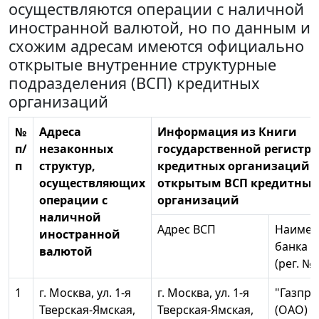
осуществляются операции с наличной
иностранной валютой, но по данным и
схожим адресам имеются официально
открытые внутренние структурные
подразделения (ВСП) кредитных
организаций
№
Адреса
Информация из Книги
п/
незаконных
государственной регистр
п
структур,
кредитных организаций 
осуществляющих
открытым ВСП кредитных
операции с
организаций
наличной
Адрес ВСП
Наимен
иностранной
банка
валютой
(рег. №
1
г. Москва, ул. 1-я
г. Москва, ул. 1-я
"Газпр
Тверская-Ямская,
Тверская-Ямская,
(ОАО) (