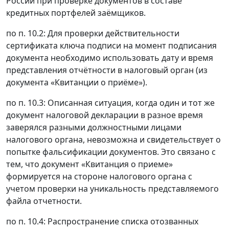
России при проверке документов в составе
кредитных портфелей заёмщиков.
по п. 10.2: Для проверки действительности
сертификата ключа подписи на момент подписания
документа необходимо использовать дату и время
представления отчётности в налоговый орган (из
документа «Квитанции о приёме»).
по п. 10.3: Описанная ситуация, когда один и тот же
документ налоговой декларации в разное время
заверялся разными должностными лицами
налогового органа, невозможна и свидетельствует о
попытке фальсификации документов. Это связано с
тем, что документ «Квитанция о приеме»
формируется на стороне налогового органа с
учетом проверки на уникальность представляемого
файла отчетности.
по п. 10.4: Распространение списка отозванных