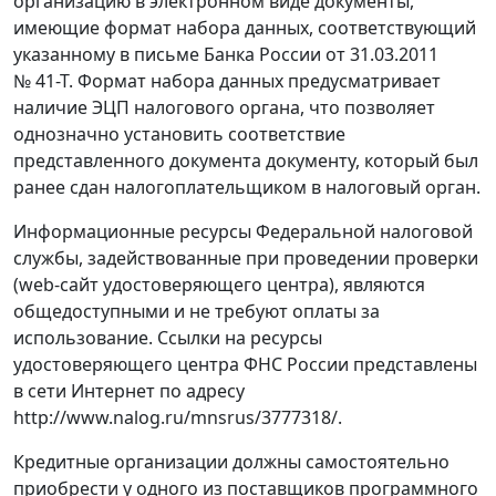
организацию в электронном виде документы,
имеющие формат набора данных, соответствующий
указанному в письме Банка России от 31.03.2011
№ 41-Т. Формат набора данных предусматривает
наличие ЭЦП налогового органа, что позволяет
однозначно установить соответствие
представленного документа документу, который был
ранее сдан налогоплательщиком в налоговый орган.
Информационные ресурсы Федеральной налоговой
службы, задействованные при проведении проверки
(web-сайт удостоверяющего центра), являются
общедоступными и не требуют оплаты за
использование. Ссылки на ресурсы
удостоверяющего центра ФНС России представлены
в сети Интернет по адресу
http://www.nalog.ru/mnsrus/3777318/.
Кредитные организации должны самостоятельно
приобрести у одного из поставщиков программного