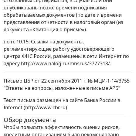
отозванных сертификатов, в случае если они
опубликованы позже времени подписания
обрабатываемых документов (по дате и времени
представления отчетности в налоговый орган (из
документа «Квитанция о приеме»).
по п. 10.15: Ссылки на документы,
регламентирующие работу удостоверяющего
центра ФНС России, размещены в сети Интернет по
адресу http://www.nalog.ru/mnsrus/3777318/.
Письмо ЦБР от 22 сентября 2011 г. № МЦИ-1-14/3755
“Ответы на вопросы, изложенные в письме АРБ”
Текст письма размещен на сайте Банка России в
Internet (http://www.cbr.ru)
Обзор документа
Чтобы повысить эффективность оценки рисков,
кредитным организациям было рекомендовано