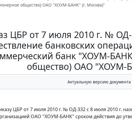
ионерное общество) ОАО "ХОУМ-БАНК" (г. Москва)”
з ЦБР от 7 июля 2010 г. № ОД
ествление банковских операц
ммерческий банк "ХОУМ-БАНК
общество) ОАО "ХОУМ-БА
Актуальную версию документа
иказу ЦБР от 7 июля 2010 г. № ОД-332 с 8 июля 2010 г.
рганизацией ОАО "ХОУМ-БАНК" сроком действия до утв
а