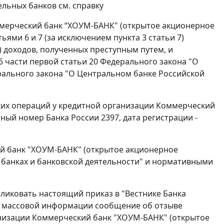
льных банков см. справку
мерческий банк “ХОУМ-БАНК" (открытое акционерное
ями 6 и 7 (за исключением пункта 3 статьи 7)
 доходов, полученных преступным путем, и
6 части первой статьи 20 Федерального закона "О
ерального закона "О Центральном банке Российской
ских операций у кредитной организации Коммерческий
ый номер Банка России 2397, дата регистрации -
й банк "ХОУМ-БАНК" (открытое акционерное
 банках и банковской деятельности" и нормативными
ликовать настоящий приказ в "Вестнике Банка
ств массовой информации сообщение об отзыве
анизации Коммерческий банк "ХОУМ-БАНК" (открытое