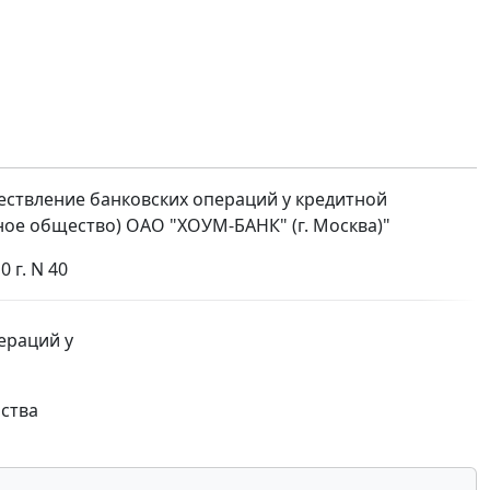
ществление банковских операций у кредитной
ое общество) ОАО "ХОУМ-БАНК" (г. Москва)"
 г. N 40
ераций у
ства