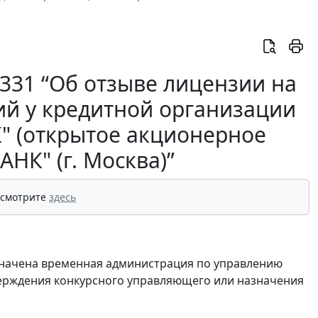
-331 “Об отзыве лицензии на
ий у кредитной организации
" (открытое акционерное
НК" (г. Москва)”
 смотрите
здесь
 назначена временная администрация по управлению
ерждения конкурсного управляющего или назначения