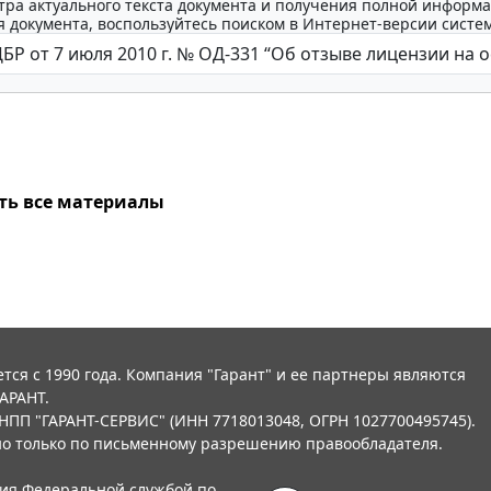
тра актуального текста документа и получения полной информа
 документа, воспользуйтесь поиском в Интернет-версии систе
ть все материалы
тся с 1990 года. Компания "Гарант" и ее партнеры являются
АРАНТ.
НПП "ГАРАНТ-СЕРВИС" (ИНН 7718013048, ОГРН 1027700495745).
о только по письменному разрешению правообладателя.
ния Федеральной службой по