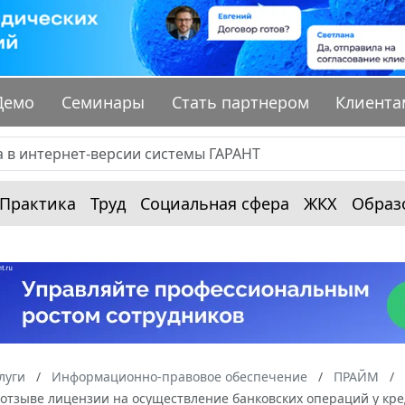
Демо
Семинары
Стать партнером
Клиента
Практика
Труд
Социальная сфера
ЖКХ
Образ
луги
Информационно-правовое обеспечение
ПРАЙМ
 отзыве лицензии на осуществление банковских операций у к