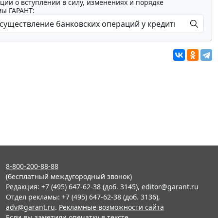
ции о вступлении в силу, изменениях и порядке
мы ГАРАНТ:
8-800-200-88-88
(бесплатный междугородный звонок)
Редакция: +7 (495) 647-62-38 (доб. 3145),
editor@garant.ru
Отдел рекламы: +7 (495) 647-62-38 (доб. 3136),
adv@garant.ru
.
Рекламные возможности сайта
Если вы заметили опечатку в тексте,