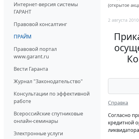
Интернет-версия системы
(открытое акц
ГАРАНТ
2 августа 2010
Правовой консалтинг
Прика
ПРАЙМ
осущ
Правовой портал
Ко
www.garant.ru
Вести Гаранта
Журнал "Законодательство"
Консультации по эффективной
работе
Справка
Всероссийские спутниковые
Согласно пр
онлайн-семинары
кредитной о
ликвидатор
Электронные услуги