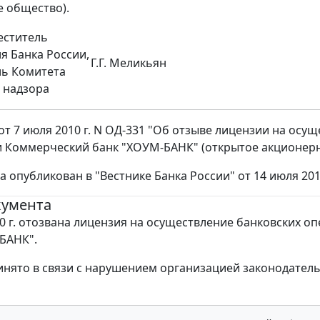
 общество).
еститель
я Банка России,
Г.Г. Меликьян
ль Комитета
 надзора
от 7 июля 2010 г. N ОД-331 "Об отзыве лицензии на осу
 Коммерческий банк "ХОУМ-БАНК" (открытое акционерн
а опубликован в "Вестнике Банка России" от 14 июля 2010
кумента
10 г. отозвана лицензия на осуществление банковских оп
БАНК".
нято в связи с нарушением организацией законодатель