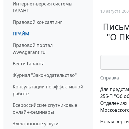
Интернет-версия системы
ГАРАНТ
13 августа 200
Правовой консалтинг
Письм
ПРАЙМ
"О П
Правовой портал
www.garant.ru
Вести Гаранта
Журнал "Законодательство"
Справка
Консультации по эффективной
Для предста
работе
255-П "Об о
Отделениях 
Всероссийские спутниковые
Московского
онлайн-семинары
Новая верси
Электронные услуги