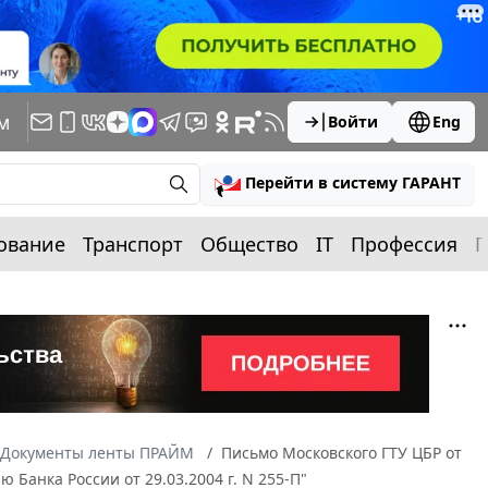
м
Войти
Eng
Перейти в систему ГАРАНТ
ование
Транспорт
Общество
IT
Профессия
П
Документы ленты ПРАЙМ
Письмо Московского ГТУ ЦБР от
 Банка России от 29.03.2004 г. N 255-П"