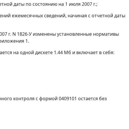
ной даты по состоянию на 1 июля 2007 г.;
ений ежемесячных сведений, начиная с отчетной даты
2007 г. N 1826-У изменены установленные нормативы
риложения 1.
ется на одной дискете 1.44 Мб и включает в себя:
енного контроля с формой 0409101 остается без