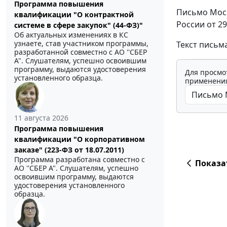
Программа повышения
Письмо Моск
квалификации "О контрактной
России от 29
системе в сфере закупок" (44-ФЗ)"
Об актуальных изменениях в КС
узнаете, став участником программы,
Текст письм
разработанной совместно с АО ''СБЕР
А". Слушателям, успешно освоившим
программу, выдаются удостоверения
Для просмо
установленного образца.
применения
11 августа 2026
Программа повышения
квалификации "О корпоративном
заказе" (223-ФЗ от 18.07.2011)
Программа разработана совместно с
Показа
АО ''СБЕР А". Слушателям, успешно
освоившим программу, выдаются
удостоверения установленного
образца.