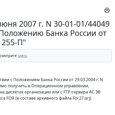
юня 2007 г. N 30-01-01/44049
 Положению Банка России от
N 255-П"
 смотрите
здесь
ии с Положением Банка России от 29.03.2004 г. N
димо получить в Операционном управлении,
на дискетах организации или с FTP-сервера АС ЭВ
 FOR (в составе архивного файла For27.arj).