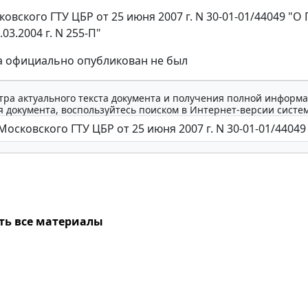
овского ГТУ ЦБР от 25 июня 2007 г. N 30-01-01/44049 "
.03.2004 г. N 255-П"
а официально опубликован не был
тра актуального текста документа и получения полной информа
 документа, воспользуйтесь поиском в Интернет-версии систе
ть все материалы