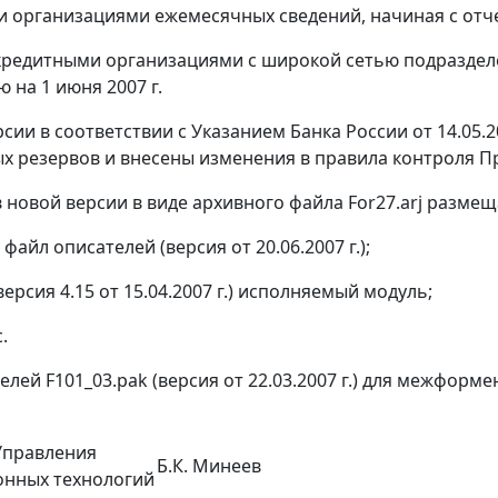
и организациями ежемесячных сведений, начиная с отчет
кредитными организациями с широкой сетью подраздел
 на 1 июня 2007 г.
рсии в соответствии с Указанием Банка России от 14.05.
х резервов и внесены изменения в правила контроля П
 новой версии в виде архивного файла For27.arj размеща
- файл описателей (версия от 20.06.2007 г.);
 (версия 4.15 от 15.04.2007 г.) исполняемый модуль;
.
елей F101_03.pak (версия от 22.03.2007 г.) для межформ
Управления
Б.К. Минеев
нных технологий