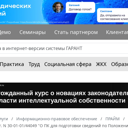
Демо
Семинары
Стать партнером
Клиента
Практика
Труд
Социальная сфера
ЖКХ
Образ
луги
Информационно-правовое обеспечение
ПРАЙМ
г. N 30-01-01/44049 "О ПК для подготовки сведений по Положению