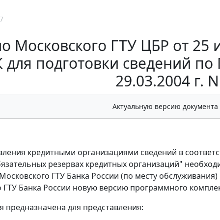
7
о Московского ГТУ ЦБР от 25 и
К для подготовки сведений по
29.03.2004 г. 
Актуальную версию документа
вления кредитными организациями сведений в соответств
бязательных резервах кредитных организаций" необхо
Московского ГТУ Банка России (по месту обслуживания) 
 ГТУ Банка России новую версию программного комплекса
я предназначена для представления: