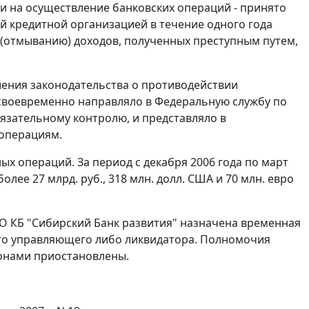
и на осуществление банковских операций - принято
 кредитной организацией в течение одного года
(отмыванию) доходов, полученных преступным путем,
шения законодательства о противодействии
есвоевременно направляло в Федеральную службу по
зательному контролю, и представляло в
операциям.
х операций. За период с декабря 2006 года по март
лее 27 млрд. руб., 318 млн. долл. США и 70 млн. евро
ОАО КБ "Сибирский Банк развития" назначена временная
го управляющего либо ликвидатора. Полномочия
конами приостановлены.