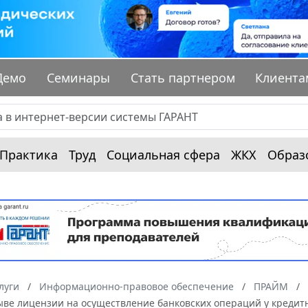
Демо
Семинары
Стать партнером
Клиента
Практика
Труд
Социальная сфера
ЖКХ
Образ
луги
Информационно-правовое обеспечение
ПРАЙМ
зыве лицензии на осуществление банковских операций у креди