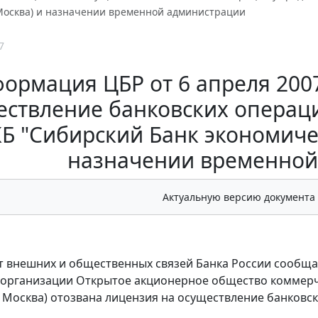
 Москва) и назначении временной администрации
7
ормация ЦБР от 6 апреля 2007
ествление банковских операц
Б "Сибирский Банк экономическ
назначении временной
Актуальную версию документа
 внешних и общественных связей Банка России сообщает
 организации Открытое акционерное общество коммерч
г. Москва) отозвана лицензия на осуществление банковс