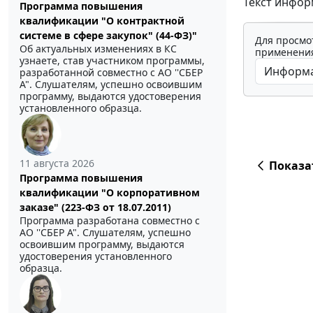
Текст информ
Программа повышения
квалификации "О контрактной
системе в сфере закупок" (44-ФЗ)"
Для просмо
Об актуальных изменениях в КС
применения
узнаете, став участником программы,
разработанной совместно с АО ''СБЕР
А". Слушателям, успешно освоившим
программу, выдаются удостоверения
установленного образца.
11 августа 2026
Показа
Программа повышения
квалификации "О корпоративном
заказе" (223-ФЗ от 18.07.2011)
Программа разработана совместно с
АО ''СБЕР А". Слушателям, успешно
освоившим программу, выдаются
удостоверения установленного
образца.