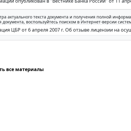
ации опубликован в "Вестнике Банка России" от 11 апрел
тра актуального текста документа и получения полной информа
 документа, воспользуйтесь поиском в Интернет-версии систе
ть все материалы