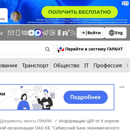
м
Войти
Eng
Перейти в систему ГАРАНТ
ование
Транспорт
Общество
IT
Профессия
П
Документы ленты ПРАЙМ
Информация ЦБР от 6 апреля
тной организации ОАО КБ "Сибирский Банк экономического