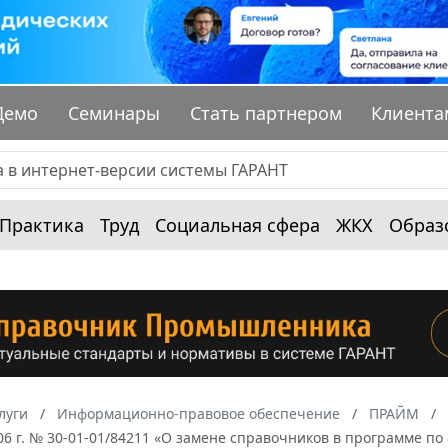
Демо
Семинары
Стать партнером
Клиента
Практика
Труд
Социальная сфера
ЖКХ
Образ
луги
Информационно-правовое обеспечение
ПРАЙМ
06 г. № 30-01-01/84211 «О замене справочников в программе по