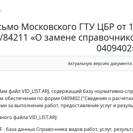
7
ьмо Московского ГТУ ЦБР от 11
/84211 «О замене справочник
0409402
Актуальную версию документа
ам файл VID_LIST.ARJ, содержащий базу нормативно-с
 обеспечении по форме 0409402 ("Сведения о расчетах
ми за выполнение работ, предоставление услуг и резуль
ного файла VID_LIST.ARJ:
BF - база данных Справочника видов работ, услуг, резул