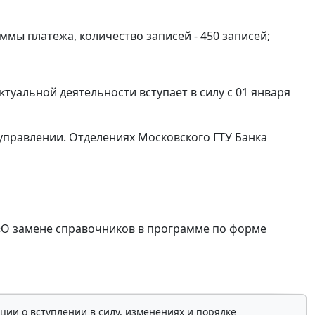
ммы платежа, количество записей - 450 записей;
ктуальной деятельности вступает в силу с 01 января
управлении. Отделениях Московского ГТУ Банка
1 «О замене справочников в программе по форме
ции о вступлении в силу, изменениях и порядке