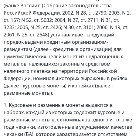
(Банке России)” (Собрание законодательства
Российской Федерации, 2002, N 28, ст. 2790; 2003, N 2,
ст. 157; N 52, ст. 5032; 2004, N 27, ст. 2711; N 31, ст.
3233; 2005, N 25, ст. 2426; N 30, ст. 3101; 2006, N 19, ст.
2061; N 25, ст. 2648) устанавливает следующий
порядок выдачи кредитным организациям-
резидентам (далее - кредитные организации) для
нумизматических целей монет из недрагоценных
металлов, являющихся законным средством
наличного платежа на территории Российской
Федерации, номиналы которых выражены в рублях
(далее - курсовые монеты) и копейках (далее -
разменные монеты).
1. Курсовые и разменные монеты выдаются в
наборах, каждый из которых содержит курсовые и
разменные монеты всех номиналов одного и того же
года чеканки, изготовленные в улучшенном качестве
чеканки (БА), которое характеризуется отсутствием