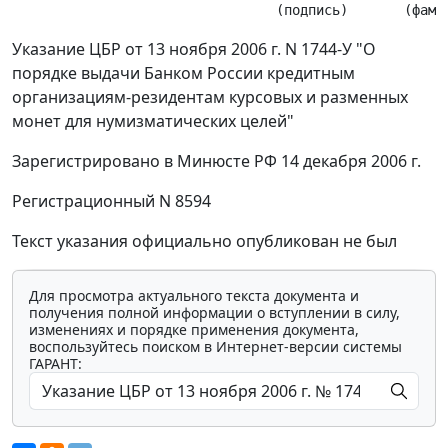
Указание ЦБР от 13 ноября 2006 г. N 1744-У "О
порядке выдачи Банком России кредитным
организациям-резидентам курсовых и разменных
монет для нумизматических целей"
Зарегистрировано в Минюсте РФ 14 декабря 2006 г.
Регистрационный N 8594
Текст указания официально опубликован не был
Для просмотра актуального текста документа и
получения полной информации о вступлении в силу,
изменениях и порядке применения документа,
воспользуйтесь поиском в Интернет-версии системы
ГАРАНТ: