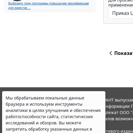
Выберите тему программы повышения квалификации
применения
для юристов ...
Показа
Мы обрабатываем локальные данные
© ООО "НПП "ГАРАНТ-СЕРВИС", 2026. Система ГАРАНТ выпускае
браузера и используем инструменты
участниками Российской ассоциации правовой информации Г
аналитики в целях улучшения и обеспечения
Все права на материалы сайта ГАРАНТ.РУ принадлежат ООО "
работоспособности сайта, статистических
Полное или частичное воспроизведение материалов возможн
исследований и обзоров. Вы можете
Правила использования портала.
запретить обработку указанных данных в
Портал ГАРАНТ.РУ зарегистрирован в качестве сетевого изда