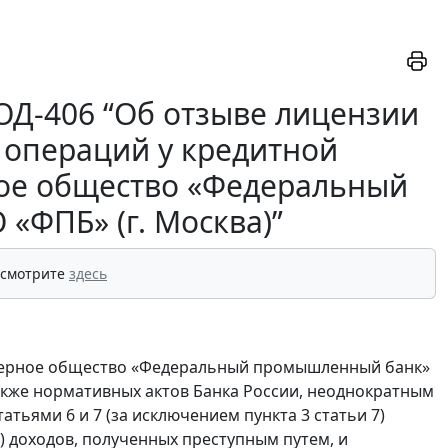
 ОД-406 “Об отзыве лицензии
 операций у кредитной
ое общество «Федеральный
«ФПБ» (г. Москва)”
 смотрите
здесь
онерное общество «Федеральный промышленный банк»
акже нормативных актов Банка России, неоднократным
тьями 6 и 7 (за исключением пункта 3 статьи 7)
 доходов, полученных преступным путем, и