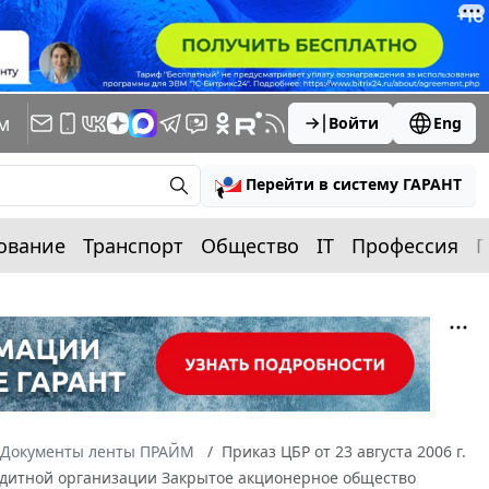
м
Войти
Eng
Перейти в систему ГАРАНТ
ование
Транспорт
Общество
IT
Профессия
П
Документы ленты ПРАЙМ
Приказ ЦБР от 23 августа 2006 г.
едитной организации Закрытое акционерное общество