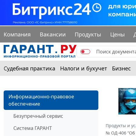
Компания
Вакансии
Продукты
Цены
Судебная практика
Налоги и бухучет
Бизнес
Информационно-правовое
обеспечение
Безупречный сервис
Продукты и ус
Система ГАРАНТ
№ ОД-406 “Об