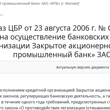
 промышленный банк» ЗАО «ФПБ» (г. Москва)”
06
з ЦБР от 23 августа 2006 г. №
на осуществление банковских
низации Закрытое акционерн
промышленный банк» ЗАО 
Актуальную версию документа
еисполнением кредитной организацией Закрытое акци
 законов, регулирующих банковскую деятельность, а т
в течение одного года требований, предусмотренных ста
о закона «О противодействии легализации (отмыванию)