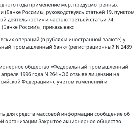
одного года применение мер, предусмотренных
Банке России)», руководствуясь статьей 19, пунктом
кой деятельности» и частью третьей статьи 74
(Банке России)», приказываю:
овских операций (в рублях и иностранной валюте) у
ьный промышленный банк» (регистрационный N 2489
акционерное общество «Федеральный промышленный
 апреля 1996 года N 264 «Об отзыве лицензии на
ссийской Федерации» с учетом изменений и
дать для средств массовой информации сообщение об
ной организации Закрытое акционерное общество