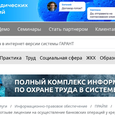
Демо
Семинары
Стать партнером
Клиента
Практика
Труд
Социальная сфера
ЖКХ
Образ
луги
Информационно-правовое обеспечение
ПРАЙМ
 отзыве лицензии на осуществление банковских операций у кр