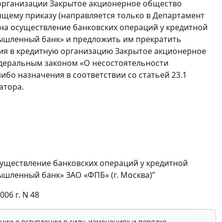
 организации Закрытое акционерное общество
ему приказу (направляется только в Департамент
 на осуществление банковских операций у кредитной
ышленный банк» и предложить им прекратить
ения в кредитную организацию Закрытое акционерное
деральным законом «О несостоятельности
ибо назначения в соответствии со статьей 23.1
атора.
осуществление банковских операций у кредитной
ленный банк» ЗАО «ФПБ» (г. Москва)”
06 г. N 48
ции о вступлении в силу, изменениях и порядке