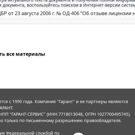
 документа, воспользуйтесь поиском в Интернет-версии систе
ть все материалы
тся с 1990 года. Компания "Гарант" и ее партнеры являются
АРАНТ.
НПП "ГАРАНТ-СЕРВИС" (ИНН 7718013048, ОГРН 1027700495745).
о только по письменному разрешению правообладателя.
ния Федеральной службой по