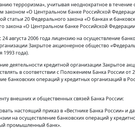
нию терроризма», учитывая неоднократное в течение 
 законом «О Центральном банке Российской Федерации (
вой статьи 20 Федерального закона «О банках и банковс
о закона «О Центральном банке Российской Федерации 
 с 24 августа 2006 года лицензию на осуществление банк
организации Закрытое акционерное общество «Федерал
я 1993 года).
ение деятельности кредитной организации Закрытое 
ствлять в соответствии с Положением Банка России от 2
ие банковских операций у кредитных организаций в Ро
.
енту внешних и общественных связей Банка России:
ковать настоящий приказ в «Вестнике Банка России» и 
нзии на осуществление банковских операций у кредит
ый промышленный банк».