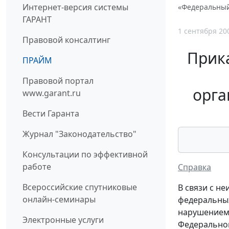
Интернет-версия системы
«Федеральный
ГАРАНТ
1 сентября 20
Правовой консалтинг
Прика
ПРАЙМ
Правовой портал
орга
www.garant.ru
Вести Гаранта
Журнал "Законодательство"
Консультации по эффективной
работе
Справка
Всероссийские спутниковые
В связи с н
онлайн-семинары
федеральных
нарушением 
Электронные услуги
Федеральног