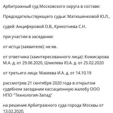
Арбитражный суд Московского округа в составе:
Председательствующего судьи: Матюшенковой Ю.Л.,
судей: Анциферовой О.В., Крекотнева С.Н.
при участии в заседании:
от истца (заявителя): не яв.
от ответчика (заинтересованного лица): Комисарова
М.А. д. от 29.06.2020, Шмелева Ю.А. д. от 25.02.2020
от третьего лица: Макеева И.А. д. от 14.10.19
рассмотрев 21 сентября 2020 года в открытом
судебном заседании кассационную жалобу ООО
НПО "Технология-Запад"
на решение Арбитражного суда города Москвы от
13.02.2020,