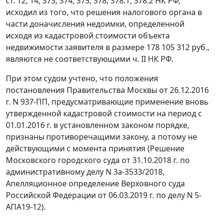
ст. 12, 14, 373, 374, 375, 378, 378.1, 378.2 НК РФ,
исходил из того, что решения налогового органа в
части доначисления недоимки, определенной
исходя из кадастровой стоимости объекта
недвижимости заявителя в размере 178 105 312 руб.,
являются не соответствующими ч. II НК РФ.
При этом судом учтено, что положения
постановления Правительства Москвы от 26.12.2016
г. N 937-ПП, предусматривающие применение вновь
утвержденной кадастровой стоимости на период с
01.01.2016 г. в установленном законом порядке,
признаны противоречащими закону, а потому не
действующими с момента принятия (Решение
Московского городского суда от 31.10.2018 г. по
административному делу N 3а-3533/2018,
Апелляционное определение Верховного суда
Российской Федерации от 06.03.2019 г. по делу N 5-
АПА19-12).