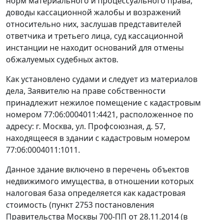
норм материального и процессуального права,
доводы кассационной жалобы и возражений
относительно них, заслушав представителей
ответчика и третьего лица, суд кассационной
инстанции не находит оснований для отмены
обжалуемых судебных актов.
Как установлено судами и следует из материалов
дела, Заявителю на праве собственности
принадлежит нежилое помещение с кадастровым
номером 77:06:0004011:4421, расположенное по
адресу: г. Москва, ул. Профсоюзная, д. 57,
находящееся в здании с кадастровым номером
77:06:0004011:1011.
Данное здание включено в перечень объектов
недвижимого имущества, в отношении которых
налоговая база определяется как кадастровая
стоимость (пункт 2753 постановления
Правительства Москвы 700-ПП от 28.11.2014 (в