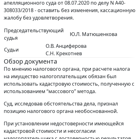
апелляционного суда от 08.07.2020 по делу N А40-
308033/2018 - оставить без изменения, кассационную
жалобу без удовлетворения.
Председательствующий
Ю.Л. Матюшенкова
судья
О.В. Анциферова
Судьи
С.Н. Крекотнев
Обзор документа
По мнению налогового органа, при расчете налога
на имущество налогоплательщик обязан был
использовать кадастровую стоимость, полученную с
использованием “массового” метода.
Суд, исследовав обстоятельства дела, признал
позицию налогового органа необоснованной.
При установлении недостоверности имеющейся
кадастровой стоимости и несогласии
налогоплательщика с достоверностью результатов