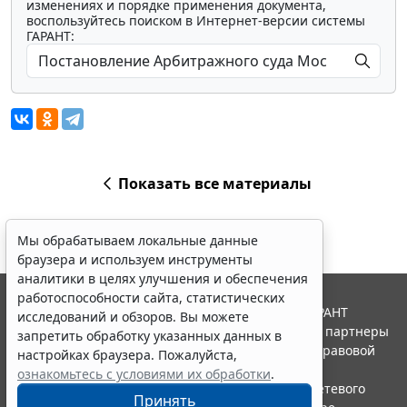
изменениях и порядке применения документа,
воспользуйтесь поиском в Интернет-версии системы
ГАРАНТ:
Показать все материалы
Мы обрабатываем локальные данные
браузера и используем инструменты
аналитики в целях улучшения и обеспечения
работоспособности сайта, статистических
© ООО "НПП "ГАРАНТ-СЕРВИС", 2026. Система ГАРАНТ
исследований и обзоров. Вы можете
выпускается с 1990 года. Компания "Гарант" и ее партнеры
запретить обработку указанных данных в
являются участниками Российской ассоциации правовой
настройках браузера. Пожалуйста,
информации ГАРАНТ.
ознакомьтесь с условиями их обработки
.
Портал ГАРАНТ.РУ зарегистрирован в качестве сетевого
Принять