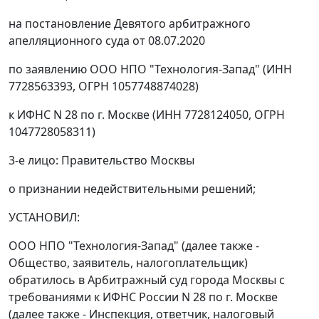
на постановление Девятого арбитражного
апелляционного суда от 08.07.2020
по заявлению ООО НПО "Технология-Запад" (ИНН
7728563393, ОГРН 1057748874028)
к ИФНС N 28 по г. Москве (ИНН 7728124050, ОГРН
1047728058311)
3-е лицо: Правительство Москвы
о признании недействительными решений;
УСТАНОВИЛ:
ООО НПО "Технология-Запад" (далее также -
Общество, заявитель, налогоплательщик)
обратилось в Арбитражный суд города Москвы с
требованиями к ИФНС России N 28 по г. Москве
(далее также - Инспекция, ответчик, налоговый