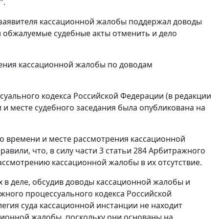
".
 заявителя кассационной жалобы поддержал доводы
 обжалуемые судебные акты отменить и дело
ения кассационной жалобы по доводам
ссуального кодекса Российской Федерации (в редакции
и и месте судебного заседания была опубликована на
о времени и месте рассмотрения кассационной
авили, что, в силу части 3 статьи 284 Арбитражного
ассмотрению кассационной жалобы в их отсутствие.
 в деле, обсудив доводы кассационной жалобы и
ражного процессуального кодекса Российской
егия суда кассационной инстанции не находит
ционной жалобы, поскольку они основаны на