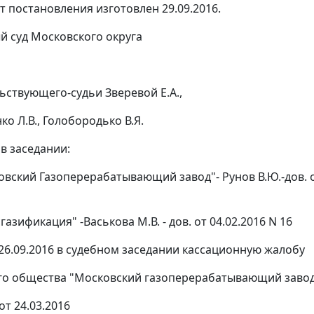
т постановления изготовлен 29.09.2016.
 суд Московского округа
ьствующего-судьи Зверевой Е.А.,
ко Л.В., Голобородько В.Я.
в заседании:
вский Газоперерабатывающий завод"- Рунов В.Ю.-дов. от 
газификация" -Васькова М.В. - дов. от 04.02.2016 N 16
26.09.2016 в судебном заседании кассационную жалобу
го общества "Московский газоперерабатывающий заво
т 24.03.2016