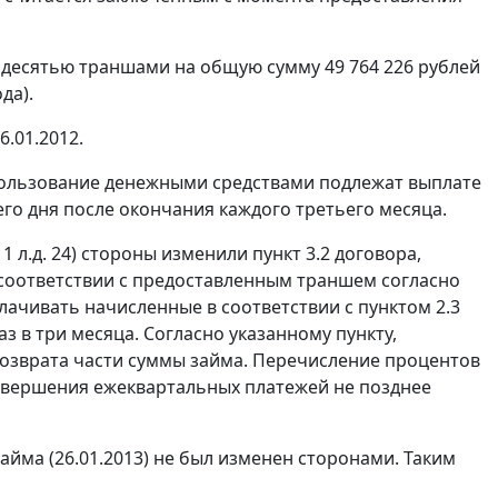
 десятью траншами на общую сумму 49 764 226 рублей
да).
6.01.2012.
 пользование денежными средствами подлежат выплате
го дня после окончания каждого третьего месяца.
1 л.д. 24) стороны изменили пункт 3.2 договора,
 соответствии с предоставленным траншем согласно
ачивать начисленные в соответствии с пунктом 2.3
 в три месяца. Согласно указанному пункту,
возврата части суммы займа. Перечисление процентов
овершения ежеквартальных платежей не позднее
займа (26.01.2013) не был изменен сторонами. Таким