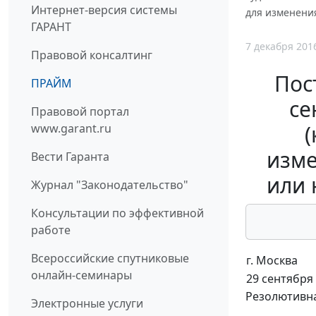
Интернет-версия системы
для изменени
ГАРАНТ
7 декабря 201
Правовой консалтинг
Пос
ПРАЙМ
се
Правовой портал
(
www.garant.ru
изме
Вести Гаранта
или 
Журнал "Законодательство"
Консультации по эффективной
работе
Всероссийские спутниковые
г. Москва
онлайн-семинары
29 сентября 
Резолютивна
Электронные услуги