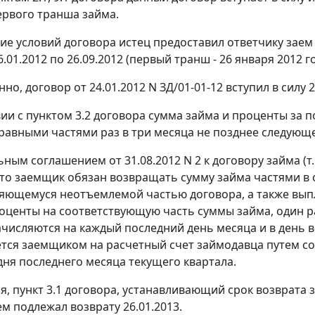
рвого транша займа.
ие условий договора истец предоставил ответчику заем
6.01.2012 по 26.09.2012 (первый транш - 26 января 2012 го
но, договор от 24.01.2012 N ЗД/01-01-12 вступил в силу 2
вии с пунктом 3.2 договора сумма займа и проценты за
авными частями раз в три месяца не позднее следующе
ым соглашением от 31.08.2012 N 2 к договору займа (т. 
что заемщик обязан возвращать сумму займа частями в
ляющемуся неотъемлемой частью договора, а также выпл
оценты на соответствующую часть суммы займа, один раз
числяются на каждый последний день месяца и в день 
тся заемщиком на расчетный счет займодавца путем с
дня последнего месяца текущего квартала.
я, пункт 3.1 договора, устанавливающий срок возврата 
ем подлежал возврату 26.01.2013.