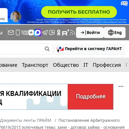
м
Войти
Eng
Перейти в систему ГАРАНТ
ование
Транспорт
Общество
IT
Профессия
П
Документы ленты ПРАЙМ
Постановление Арбитражного
-76619/2015 (ключевые темы: заем - договор займа - основания