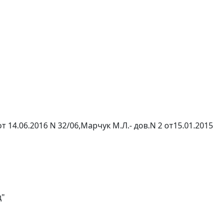
14.06.2016 N 32/06,Марчук М.Л.- дов.N 2 от15.01.2015
д"