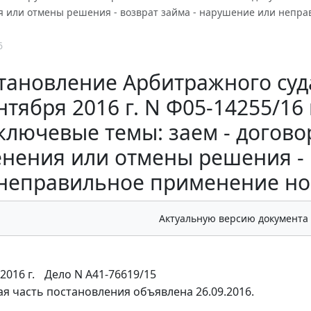
я или отмены решения - возврат займа - нарушение или непра
6
тановление Арбитражного суда
нтября 2016 г. N Ф05-14255/16
ключевые темы: заем - догово
нения или отмены решения - 
неправильное применение но
Актуальную версию документа
2016 г.
Дело N А41-76619/15
я часть постановления объявлена 26.09.2016.