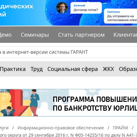
Демо
Семинары
Стать партнером
Клиента
Практика
Труд
Социальная сфера
ЖКХ
Образ
луги
Информационно-правовое обеспечение
ПРАЙМ
ого округа от 29 сентября 2016 г. N Ф05-14255/16 по делу N А41