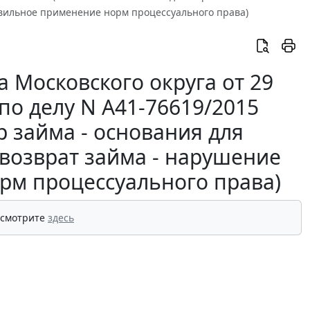
вильное применение норм процессуального права)
 Московского округа от 29
 по делу N А41-76619/2015
р займа - основания для
возврат займа - нарушение
рм процессуального права)
 смотрите
здесь