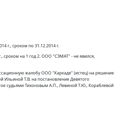
14 г., сроком по 31.12.2014 г.
г., сроком на 1 год 2. ООО "СЭМАТ" - не явился,
ассационную жалобу ООО "Каркаде" (истец) на решение
ей Ильиной Т.В. на постановление Девятого
ое судьями Тихоновым А.П., Левиной Т.Ю., Кораблевой