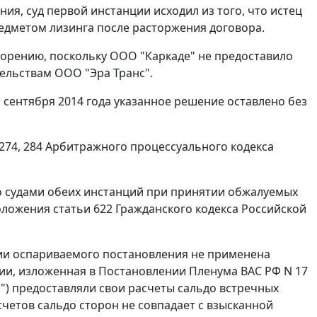
ия, суд первой инстанции исходил из того, что истец
едметом лизинга после расторжения договора.
творению, поскольку ООО "Каркаде" не предоставило
ельствам ООО "Эра Транс".
сентября 2014 года указанное решение оставлено без
 274, 284 Арбитражного процессуального кодекса
то судами обеих инстанций при принятии обжалуемых
ложения статьи 622 Гражданского кодекса Российской
ии оспариваемого постановления не применена
ии, изложенная в Постановлении Пленума ВАС РФ N 17
анс") предоставляли свои расчеты сальдо встречных
счетов сальдо сторон не совпадает с взысканной