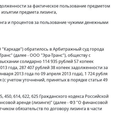
адолженности за фактическое пользование предметом
 изъятии предмета лизинга,
инга и процентов за пользование чужими денежными
 "Каркаде") обратилось в Арбитражный суд города
анс" (далее - ООО "Эра-Транс"), обществу с
зыскании солидарно 114 935 рублей 57 копеек
013 года, 287 407 рублей 38 копеек задолженности за
варя 2013 года по 09 апреля 2013 года), 1 724 рубля
(с учетом уточнений, принятых в порядке статьи 49
 450, 614, 622, 625 Гражданского кодекса Российской
ансовой аренде (лизинге)" (далее - ФЗ "О финансовой
чиком обязательств по договору лизинга в части