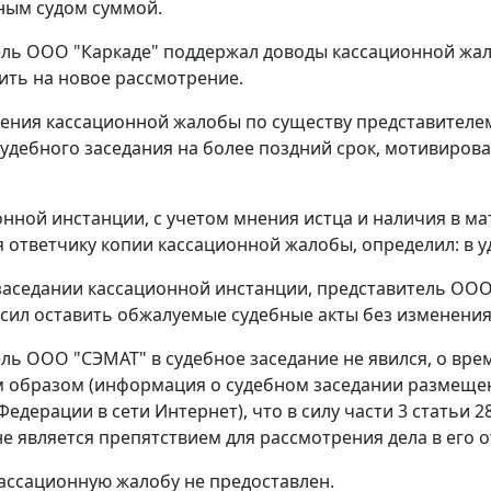
ным судом суммой.
ль ООО "Каркаде" поддержал доводы кассационной жал
ить на новое рассмотрение.
ения кассационной жалобы по существу представителем
удебного заседания на более поздний срок, мотивиров
онной инстанции, с учетом мнения истца и наличия в м
 ответчику копии кассационной жалобы, определил: в у
заседании кассационной инстанции, представитель ООО
сил оставить обжалуемые судебные акты без изменения,
ль ООО "СЭМАТ" в судебное заседание не явился, о вре
 образом (информация о судебном заседании размещен
Федерации в сети Интернет), что в силу части 3 статьи
е является препятствием для рассмотрения дела в его о
ассационную жалобу не предоставлен.