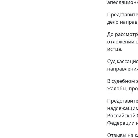
апелляцион
Представите
дело направ
До рассмотр
отложении с
истца.
Суд кассаци
направления
В судебном 
жалобы, про
Представите
надлежащим
Российской 
Федерации н
Отзывы на к