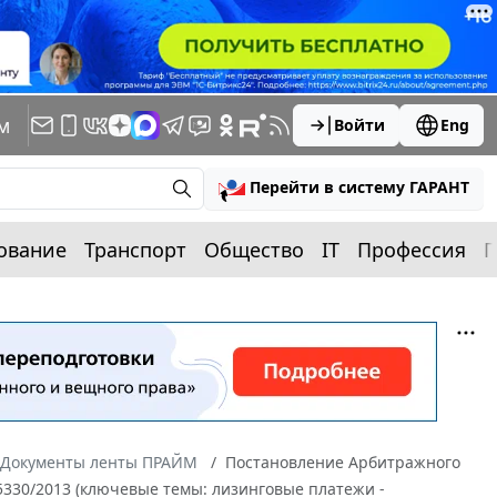
м
Войти
Eng
Перейти в систему ГАРАНТ
ование
Транспорт
Общество
IT
Профессия
П
Документы ленты ПРАЙМ
Постановление Арбитражного
-45330/2013 (ключевые темы: лизинговые платежи -