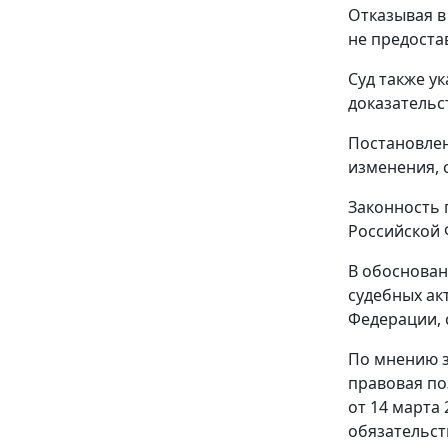
Отказывая в
не предоста
Суд также у
доказательс
Постановлен
изменения, 
Законность 
Российской 
В обоснован
судебных ак
Федерации, 
По мнению з
правовая по
от 14 марта 
обязательст