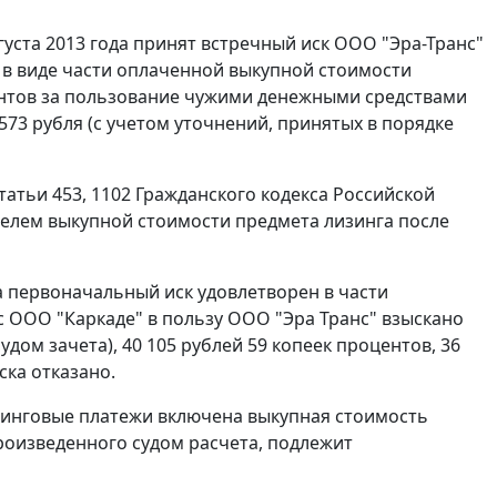
уста 2013 года принят встречный иск ООО "Эра-Транс"
в виде части оплаченной выкупной стоимости
оцентов за пользование чужими денежными средствами
5 573 рубля (с учетом уточнений, принятых в порядке
атьи 453, 1102 Гражданского кодекса Российской
лем выкупной стоимости предмета лизинга после
а первоначальный иск удовлетворен в части
с ООО "Каркаде" в пользу ООО "Эра Транс" взыскано
дом зачета), 40 105 рублей 59 копеек процентов, 36
ска отказано.
лизинговые платежи включена выкупная стоимость
произведенного судом расчета, подлежит