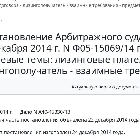
оговора - лизингополучатель - взаимные требования - предмет
5
тановление Арбитражного суда
кабря 2014 г. N Ф05-15069/14 
евые темы: лизинговые плате
нгополучатель - взаимные тре
Актуальную версию документа
014 г.
Дело N А40-45330/13
я часть постановления объявлена 22 декабря 2014 года
т постановления изготовлен 24 декабря 2014 года.