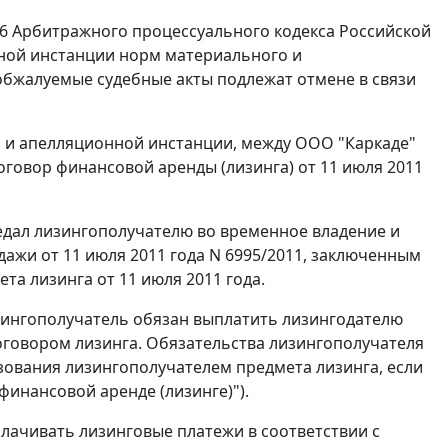
86 Арбитражного процессуального кодекса Российской
ной инстанции норм материального и
 обжалуемые судебные акты подлежат отмене в связи
й и апелляционной инстанции, между ООО "Каркаде"
оговор финансовой аренды (лизинга) от 11 июля 2011
едал лизингополучателю во временное владение и
дажи от 11 июля 2011 года N 6995/2011, заключенным
а лизинга от 11 июля 2011 года.
лизингополучатель обязан выплатить лизингодателю
оговором лизинга. Обязательства лизингополучателя
зования лизингополучателем предмета лизинга, если
финансовой аренде (лизинге)").
плачивать лизинговые платежи в соответствии с