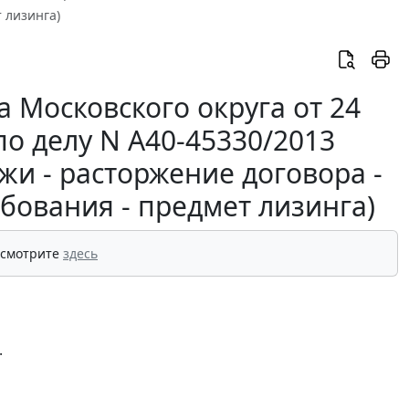
 лизинга)
 Московского округа от 24
по делу N А40-45330/2013
жи - расторжение договора -
бования - предмет лизинга)
 смотрите
здесь
.