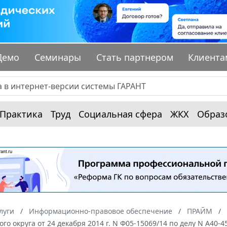
Демо
Семинары
Стать партнером
Клиента
Практика
Труд
Социальная сфера
ЖКХ
Образ
луги
Информационно-правовое обеспечение
ПРАЙМ
ого округа от 24 декабря 2014 г. N Ф05-15069/14 по делу N А40