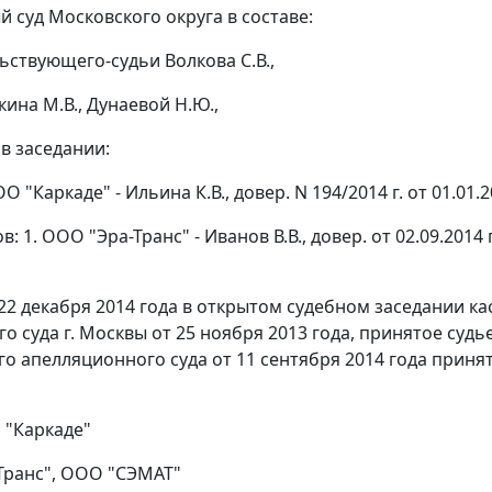
 суд Московского округа в составе:
ьствующего-судьи Волкова С.В.,
ина М.В., Дунаевой Н.Ю.,
в заседании:
О "Каркаде" - Ильина К.В., довер. N 194/2014 г. от 01.01.20
в: 1. ООО "Эра-Транс" - Иванов В.В., довер. от 02.09.2014 
22 декабря 2014 года в открытом судебном заседании к
о суда г. Москвы от 25 ноября 2013 года, принятое судь
о апелляционного суда от 11 сентября 2014 года принят
 "Каркаде"
Транс", ООО "СЭМАТ"