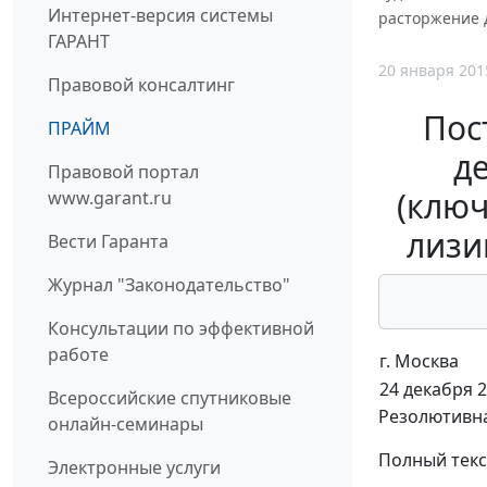
Интернет-версия системы
расторжение д
ГАРАНТ
20 января 201
Правовой консалтинг
Пос
ПРАЙМ
де
Правовой портал
(ключ
www.garant.ru
лизи
Вести Гаранта
Журнал "Законодательство"
Консультации по эффективной
работе
г. Москва
24 декабря 2
Всероссийские спутниковые
Резолютивна
онлайн-семинары
Полный текс
Электронные услуги