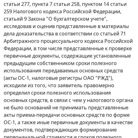
статьи 277
,
пункта 7 статьи 258
,
пунктом 14 статьи
259
Налогового кодекса Российской Федерации,
статьей 9
Закона "О бухгалтерском учете",
исследовав и оценив представленные в материалы
дела доказательства в соответствии со
статьей 71
Арбитражного процессуального кодекса Российской
Федерации, в том числе представленные к проверке
первичные документы, содержащие установленные
предыдущим собственником сроки полезного
использования передаваемых основных средств
(акты
ОС-1
, налоговые регистры ОАО "РЖД"),
исходили из того, что заявитель правомерно
определил сроки полезного использования
основных средств, в связи с чем у налогового органа
не было оснований не принимать представленные
акты приема-передачи основных средств по
форме
ОС-1
, а также иные первичные документы в качестве
документов, подтверждающих формирование
первоначальной стоимости и сроков полезного