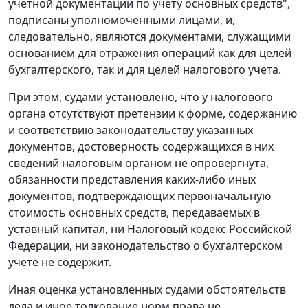
учетной документации по учету основных средств",
подписаны уполномоченными лицами, и,
следовательно, являются документами, служащими
основанием для отражения операций как для целей
бухгалтерского, так и для целей налогового учета.
При этом, судами установлено, что у налогового
органа отсутствуют претензии к форме, содержанию
и соответствию законодательству указанных
документов, достоверность содержащихся в них
сведений налоговым органом не опровергнута,
обязанности представления каких-либо иных
документов, подтверждающих первоначальную
стоимость основных средств, передаваемых в
уставный капитал, ни
Налоговый кодекс
Российской
Федерации, ни законодательство о бухгалтерском
учете не содержит.
Иная оценка установленных судами обстоятельств
дела и иное толкование норм права не