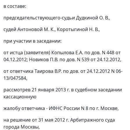
в составе:
председательствующего-судьи Дудкиной О. В.,
судей Антоновой М. К., Коротыгиной Н. В.,
при участии в заседании:
от истца (заявителя) Копылова Е.А. по дов. N 448 от
04.12.2012; Новиков П.В. по дов. N 539 от 24.12.2012,
от ответчика Таирова В.Р. по дов. от 24.12.2012 N 06-
13/047584,
рассмотрев 21 января 2013 г. в судебном заседании
кассационную
жалобу ответчика - ИФНС России N 8 по г. Москве,
на
решение
от 31 мая 2012 г. Арбитражного суда
города Москвы,