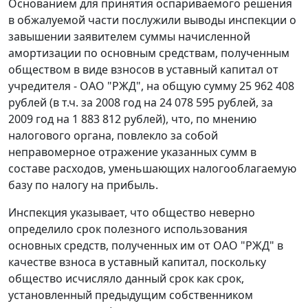
Основанием для принятия оспариваемого решения
в обжалуемой части послужили выводы инспекции о
завышении заявителем суммы начисленной
амортизации по основным средствам, полученным
обществом в виде взносов в уставный капитал от
учредителя - ОАО "РЖД", на общую сумму 25 962 408
рублей (в т.ч. за 2008 год на 24 078 595 рублей, за
2009 год на 1 883 812 рублей), что, по мнению
налогового органа, повлекло за собой
неправомерное отражение указанных сумм в
составе расходов, уменьшающих налогооблагаемую
базу по налогу на прибыль.
Инспекция указывает, что общество неверно
определило срок полезного использования
основных средств, полученных им от ОАО "РЖД" в
качестве взноса в уставный капитал, поскольку
общество исчисляло данный срок как срок,
установленный предыдущим собственником