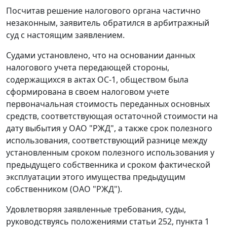
Посчитав решение налогового органа частично
незаконным, заявитель обратился в арбитражный
суд с настоящим заявлением.
Судами установлено, что на основании данных
налогового учета передающей стороны,
содержащихся в актах ОС-1, обществом была
сформирована в своем налоговом учете
первоначальная стоимость переданных основных
средств, соответствующая остаточной стоимости на
дату выбытия у ОАО "РЖД", а также срок полезного
использования, соответствующий разнице между
установленным сроком полезного использования у
предыдущего собственника и сроком фактической
эксплуатации этого имущества предыдущим
собственником (ОАО "РЖД").
Удовлетворяя заявленные требования, суды,
руководствуясь положениями
статьи 252
,
пункта 1