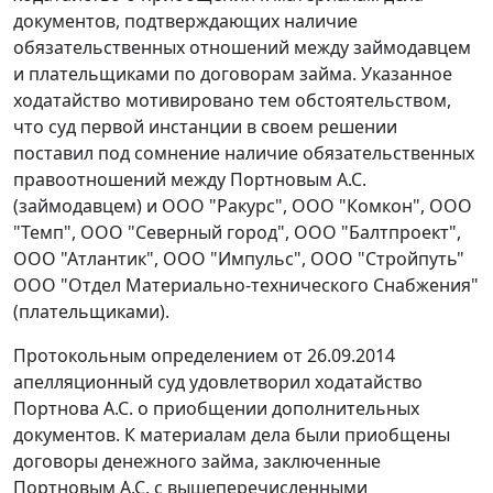
документов, подтверждающих наличие
обязательственных отношений между займодавцем
и плательщиками по договорам займа. Указанное
ходатайство мотивировано тем обстоятельством,
что суд первой инстанции в своем решении
поставил под сомнение наличие обязательственных
правоотношений между Портновым А.С.
(займодавцем) и ООО "Ракурс", ООО "Комкон", ООО
"Темп", ООО "Северный город", ООО "Балтпроект",
ООО "Атлантик", ООО "Импульс", ООО "Стройпуть"
ООО "Отдел Материально-технического Снабжения"
(плательщиками).
Протокольным определением от 26.09.2014
апелляционный суд удовлетворил ходатайство
Портнова А.С. о приобщении дополнительных
документов. К материалам дела были приобщены
договоры денежного займа, заключенные
Портновым А.С. с вышеперечисленными