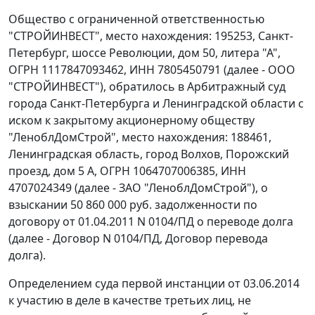
Общество с ограниченной ответственностью
"СТРОЙИНВЕСТ", место нахождения: 195253, Санкт-
Петербург, шоссе Революции, дом 50, литера "А",
ОГРН 1117847093462, ИНН 7805450791 (далее - ООО
"СТРОЙИНВЕСТ"), обратилось в Арбитражный суд
города Санкт-Петербурга и Ленинградской области с
иском к закрытому акционерному обществу
"ЛеноблДомСтрой", место нахождения: 188461,
Ленинградская область, город Волхов, Порожский
проезд, дом 5 А, ОГРН 1064707006385, ИНН
4707024349 (далее - ЗАО "ЛеноблДомСтрой"), о
взыскании 50 860 000 руб. задолженности по
договору от 01.04.2011 N 0104/ПД о переводе долга
(далее - Договор N 0104/ПД, Договор перевода
долга).
Определением суда первой инстанции от 03.06.2014
к участию в деле в качестве третьих лиц, не