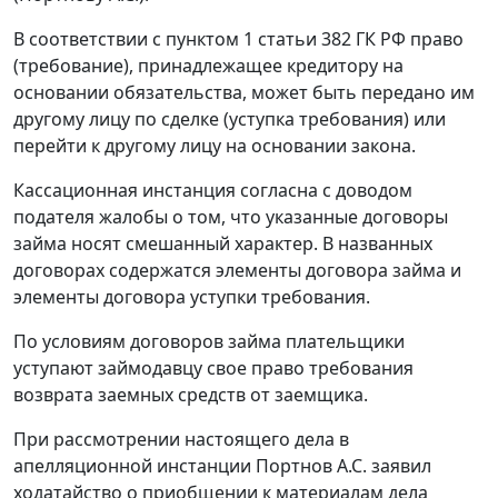
В соответствии с пунктом 1 статьи 382 ГК РФ право
(требование), принадлежащее кредитору на
основании обязательства, может быть передано им
другому лицу по сделке (уступка требования) или
перейти к другому лицу на основании закона.
Кассационная инстанция согласна с доводом
подателя жалобы о том, что указанные договоры
займа носят смешанный характер. В названных
договорах содержатся элементы договора займа и
элементы договора уступки требования.
По условиям договоров займа плательщики
уступают займодавцу свое право требования
возврата заемных средств от заемщика.
При рассмотрении настоящего дела в
апелляционной инстанции Портнов А.С. заявил
ходатайство о приобщении к материалам дела