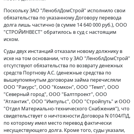
Поскольку ЗАО "ЛеноблДомСтрой" исполнило свои
обязательства по указанному Договору перевода
долга лишь частично (в сумме 14 640 000 руб.), ООО
"СТРОЙИНВЕСТ" обратилось в суд с настоящим
иском.
Суды двух инстанций отказали новому должнику в
иске на том основании, что у ЗАО "ЛеноблДомСтрой"
отсутствуют обязательства по возврату денежных
средств Портнову А.С. (денежные средства по
вышеупомянутым договорам займа перечисляли
ООО "Ракурс", ООО "Комкон", ООО "Темп", ООО
"Северный город", ООО "Балтпроект", ООО
"Атлантик", ООО "Импульс", ООО "Стройпуть" и ООО
"Отдел Материально-технического Снабжения"), что
свидетельствует о ничтожности Договора N 0104/ПД,
по которому имел место перевод фактически
несуществующего долга. Кроме того, суды указали,