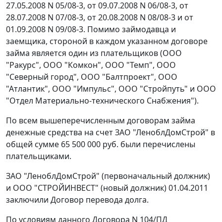
27.05.2008 N 05/08-3, от 09.07.2008 N 06/08-3, от
28.07.2008 N 07/08-3, от 20.08.2008 N 08/08-3 и от
01.09.2008 N 09/08-3. Помимо займодавца и
заемщика, стороной в каждом указанном договоре
займа является один из плательщиков (ООО
"Ракурс", ООО "Комкон", ООО "Темп", ООО
"Северный город", ООО "Балтпроект", ООО
"Атлантик", ООО "Импульс", ООО "Стройпуть" и ООО
"Отдел Материально-технического Снабжения").
По всем вышеперечисленным договорам займа
денежные средства на счет ЗАО "ЛеноблДомСтрой" в
общей сумме 65 500 000 руб. были перечислены
плательщиками.
ЗАО "ЛеноблДомСтрой" (первоначальный должник)
и ООО "СТРОЙИНВЕСТ" (новый должник) 01.04.2011
заключили Договор перевода долга.
По условиям данного Договора N 104/ПД