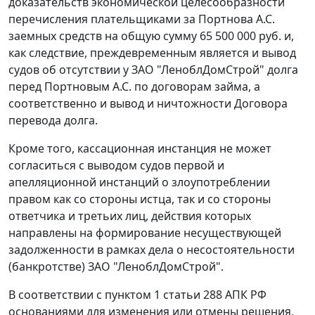
доказательств экономической целесообразности
перечисления плательщиками за Портнова А.С.
заемных средств на общую сумму 65 500 000 руб. и,
как следствие, преждевременным является и вывод
судов об отсутствии у ЗАО "ЛеноблДомСтрой" долга
перед Портновым А.С. по договорам займа, а
соответственно и вывод и ничтожности Договора
перевода долга.
Кроме того, кассационная инстанция не может
согласиться с выводом судов первой и
апелляционной инстанций о злоупотреблении
правом как со стороны истца, так и со стороны
ответчика и третьих лиц, действия которых
направлены на формирование несуществующей
задолженности в рамках дела о несостоятельности
(банкротстве) ЗАО "ЛеноблДомСтрой".
В соответствии с пунктом 1 статьи 288 АПК РФ
основаниями для изменения или отмены решения,