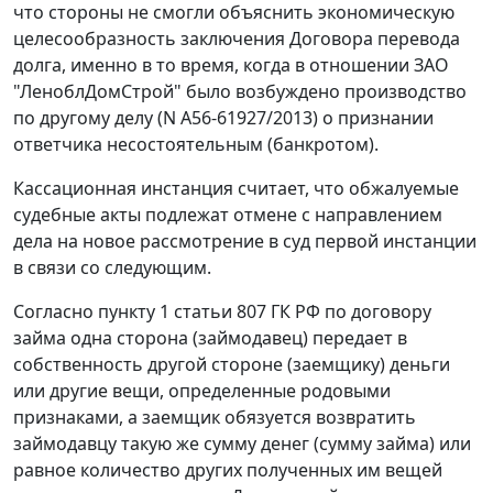
что стороны не смогли объяснить экономическую
целесообразность заключения Договора перевода
долга, именно в то время, когда в отношении ЗАО
"ЛеноблДомСтрой" было возбуждено производство
по другому делу (N А56-61927/2013) о признании
ответчика несостоятельным (банкротом).
Кассационная инстанция считает, что обжалуемые
судебные акты подлежат отмене с направлением
дела на новое рассмотрение в суд первой инстанции
в связи со следующим.
Согласно пункту 1 статьи 807 ГК РФ по договору
займа одна сторона (займодавец) передает в
собственность другой стороне (заемщику) деньги
или другие вещи, определенные родовыми
признаками, а заемщик обязуется возвратить
займодавцу такую же сумму денег (сумму займа) или
равное количество других полученных им вещей