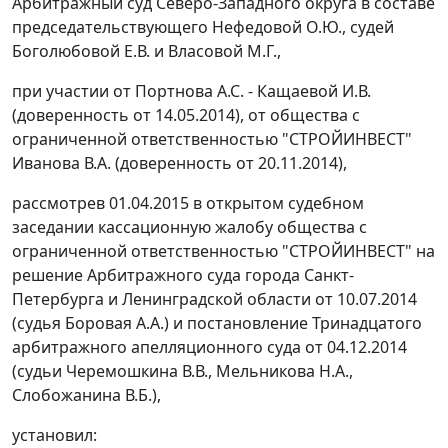
Арбитражный суд Северо-Западного округа в составе
председательствующего Нефедовой О.Ю., судей
Боголюбовой Е.В. и Власовой М.Г.,
при участии от Портнова А.С. - Кащаевой И.В.
(доверенность от 14.05.2014), от общества с
ограниченной ответственностью "СТРОЙИНВЕСТ"
Иванова В.А. (доверенность от 20.11.2014),
рассмотрев 01.04.2015 в открытом судебном
заседании кассационную жалобу общества с
ограниченной ответственностью "СТРОЙИНВЕСТ" на
решение Арбитражного суда города Санкт-
Петербурга и Ленинградской области от 10.07.2014
(судья Боровая А.А.) и постановление Тринадцатого
арбитражного апелляционного суда от 04.12.2014
(судьи Черемошкина В.В., Мельникова Н.А.,
Слобожанина В.Б.),
установил: