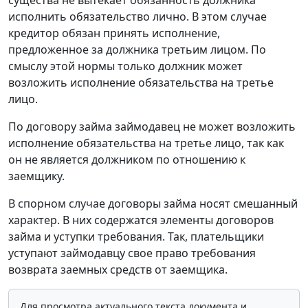
существа не вытекает обязанность должника
исполнить обязательство лично. В этом случае
кредитор обязан принять исполнение,
предложенное за должника третьим лицом. По
смыслу этой нормы только должник может
возложить исполнение обязательства на третье
лицо.
По договору займа займодавец не может возложить
исполнение обязательства на третье лицо, так как
он не является должником по отношению к
заемщику.
В спорном случае договоры займа носят смешанный
характер. В них содержатся элементы договоров
займа и уступки требования. Так, плательщики
уступают займодавцу свое право требования
возврата заемных средств от заемщика.
Для просмотра актуального текста документа и