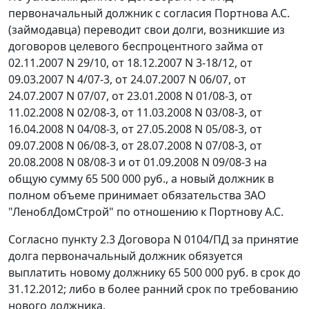
первоначальный должник с согласия Портнова А.С.
(займодавца) переводит свои долги, возникшие из
договоров целевого беспроцентного займа от
02.11.2007 N 29/10, от 18.12.2007 N 3-18/12, от
09.03.2007 N 4/07-3, от 24.07.2007 N 06/07, от
24.07.2007 N 07/07, от 23.01.2008 N 01/08-3, от
11.02.2008 N 02/08-3, от 11.03.2008 N 03/08-3, от
16.04.2008 N 04/08-3, от 27.05.2008 N 05/08-3, от
09.07.2008 N 06/08-3, от 28.07.2008 N 07/08-3, от
20.08.2008 N 08/08-3 и от 01.09.2008 N 09/08-3 на
общую сумму 65 500 000 руб., а новый должник в
полном объеме принимает обязательства ЗАО
"ЛеноблДомСтрой" по отношению к Портнову А.С.
Согласно пункту 2.3 Договора N 0104/ПД за принятие
долга первоначальный должник обязуется
выплатить новому должнику 65 500 000 руб. в срок до
31.12.2012; либо в более ранний срок по требованию
нового должника.