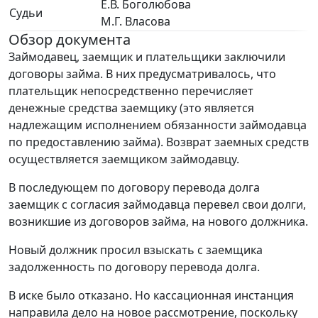
Е.В. Боголюбова
Судьи
М.Г. Власова
Обзор документа
Займодавец, заемщик и плательщики заключили
договоры займа. В них предусматривалось, что
плательщик непосредственно перечисляет
денежные средства заемщику (это является
надлежащим исполнением обязанности займодавца
по предоставлению займа). Возврат заемных средств
осуществляется заемщиком займодавцу.
В последующем по договору перевода долга
заемщик с согласия займодавца перевел свои долги,
возникшие из договоров займа, на нового должника.
Новый должник просил взыскать с заемщика
задолженность по договору перевода долга.
В иске было отказано. Но кассационная инстанция
направила дело на новое рассмотрение, поскольку