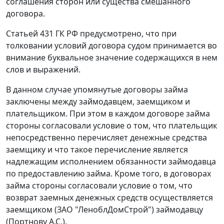
соглашения сторон или существа смешанного
договора.
Статьей 431 ГК РФ предусмотрено, что при
толковании условий договора судом принимается во
внимание буквальное значение содержащихся в нем
слов и выражений.
В данном случае упомянутые договоры займа
заключены между займодавцем, заемщиком и
плательщиком. При этом в каждом договоре займа
стороны согласовали условие о том, что плательщик
непосредственно перечисляет денежные средства
заемщику и что такое перечисление является
надлежащим исполнением обязанности займодавца
по предоставлению займа. Кроме того, в договорах
займа стороны согласовали условие о том, что
возврат заемных денежных средств осуществляется
заемщиком (ЗАО "ЛеноблДомСтрой") займодавцу
(Портнову А.С.).