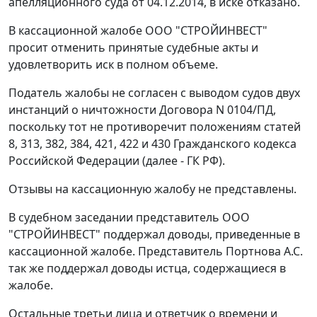
апелляционного суда от 04.12.2014, в иске отказано.
В кассационной жалобе ООО "СТРОЙИНВЕСТ"
просит отменить принятые судебные акты и
удовлетворить иск в полном объеме.
Податель жалобы не согласен с выводом судов двух
инстанций о ничтожности Договора N 0104/ПД,
поскольку тот не противоречит положениям статей
8, 313, 382, 384, 421, 422 и 430 Гражданского кодекса
Российской Федерации (далее - ГК РФ).
Отзывы на кассационную жалобу не представлены.
В судебном заседании представитель ООО
"СТРОЙИНВЕСТ" поддержал доводы, приведенные в
кассационной жалобе. Представитель Портнова А.С.
так же поддержал доводы истца, содержащиеся в
жалобе.
Остальные третьи лица и ответчик о времени и