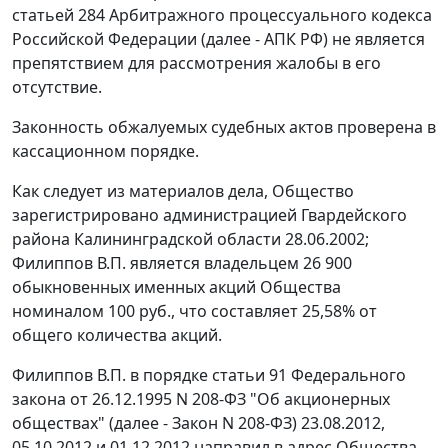
статьей 284 Арбитражного процессуального кодекса
Российской Федерации (далее - АПК РФ) не является
препятствием для рассмотрения жалобы в его
отсутствие.
Законность обжалуемых судебных актов проверена в
кассационном порядке.
Как следует из материалов дела, Общество
зарегистрировано администрацией Гвардейского
района Калининградской области 28.06.2002;
Филиппов В.П. является владельцем 26 900
обыкновенных именных акций Общества
номиналом 100 руб., что составляет 25,58% от
общего количества акций.
Филиппов В.П. в порядке статьи 91 Федерального
закона от 26.12.1995 N 208-ФЗ "Об акционерных
обществах" (далее - Закон N 208-ФЗ) 23.08.2012,
05.10.2012 и 01.12.2012 направил в адрес Общества