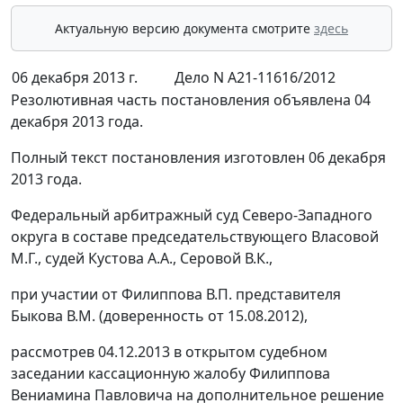
Актуальную версию документа смотрите
здесь
06 декабря 2013 г.
Дело N А21-11616/2012
Резолютивная часть постановления объявлена 04
декабря 2013 года.
Полный текст постановления изготовлен 06 декабря
2013 года.
Федеральный арбитражный суд Северо-Западного
округа в составе председательствующего Власовой
М.Г., судей Кустова А.А., Серовой В.К.,
при участии от Филиппова В.П. представителя
Быкова В.М. (доверенность от 15.08.2012),
рассмотрев 04.12.2013 в открытом судебном
заседании кассационную жалобу Филиппова
Вениамина Павловича на дополнительное решение