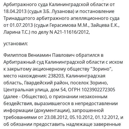
Арбитражного суда Калининградской области от
18.04.2013 (судья З.Б. Лузанова) и постановление
Тринадцатого арбитражного апелляционного суда
от 01.07.2013 (судьи Герасимова М.М., Зайцева Е.К.,
Ларина Т.С.) по делу N А21-11616/2012,
установил:
Филиппов Вениамин Павлович обратился в
Арбитражный суд Калининградской области с иском
к закрытому акционерному обществу "Зорино",
место нахождения: 238203, Калининградская
область, Гвардейский район, поселок Зорино,
Центральная улица, дом 54, ОГРН 1023902272305
(далее - Общество), о признании незаконным
бездействия, выразившегося в непредоставлении
информации (документации), запрошенной
требованиями от 23.08.2012, 05.10.2012, 01.12.2012, и
об обязании предоставить надлежаще заверенные