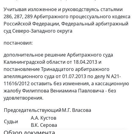
Учитывая изложенное и руководствуясь статьями
286, 287, 289 Арбитражного процессуального кодекса
Российской Федерации, Федеральный арбитражный
суд Северо-Западного округа
постановил:
дополнительное решение Арбитражного суда
Калининградской области от 18.04.2013 и
постановление Тринадцатого арбитражного
апелляционного суда от 01.07.2013 по делу N А21-
11616/2012 оставить без изменения, а кассационную
жалобу Филиппова Вениамина Павловича - без
удовлетворения.
Председательствующий
М.Г. Власова
А.А. Кустов
Судьи
В.К. Серова
Обзор документа