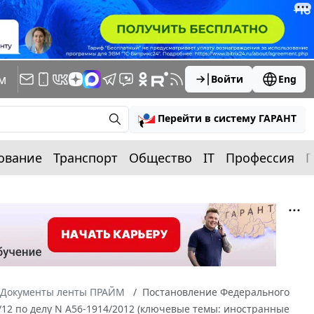
м
Войти
Eng
Перейти в систему ГАРАНТ
ование
Транспорт
Общество
IT
Профессия
П
Документы ленты ПРАЙМ
Постановление Федерального
5/12 по делу N А56-1914/2012 (ключевые темы: иностранные