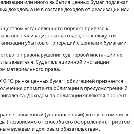
реализации или иного выбытия ценных бумаг подлежат
х доходов, а не в составе доходов от реализации или
бществом установленного порядка привело к
ыль внереализационных доходов, поскольку эти
ганизации убытков от операций с ценными бумагами.
огового правонарушения суд первой инстанции не
сть заявителя. Суд апелляционной инстанции
рм материального права.
9-ФЗ "О рынке ценных бумаг" облигацией признается
получение от эмитента облигации в предусмотренный
квивалента. Доходом по облигации являются процент
анее заявленный (установленный) доход, в том числе
да (независимо от способа его оформления). При этом
жным вкладам и долговым обязательствам.