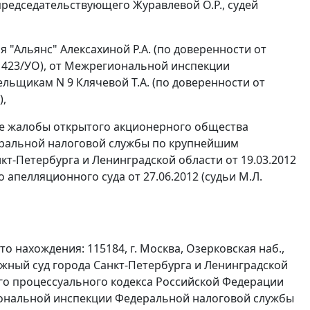
редседательствующего Журавлевой О.Р., судей
"Альянс" Алексахиной Р.А. (по доверенности от
 N 423/УО), от Межрегиональной инспекции
ьщикам N 9 Клячевой Т.А. (по доверенности от
),
ые жалобы открытого акционерного общества
еральной налоговой службы по крупнейшим
т-Петербурга и Ленинградской области от 19.03.2012
апелляционного суда от 27.06.2012 (судьи М.Л.
 нахождения: 115184, г. Москва, Озерковская наб.,
ражный суд города Санкт-Петербурга и Ленинградской
о процессуального кодекса Российской Федерации
иональной инспекции Федеральной налоговой службы