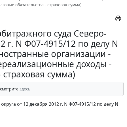
говые обязательства - страховая сумма)
битражного суда Северо-
2 г. N Ф07-4915/12 по делу N
иностранные организации -
ереализационные доходы -
 страховая сумма)
 смотрите
здесь
руга от 12 декабря 2012 г. N Ф07-4915/12 по делу N