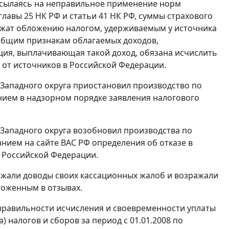
 ссылаясь на неправильное применение норм
главы 25
НК РФ и
статьи 41
НК РФ, суммы страхового
ежат обложению налогом, удерживаемым у источника
 общим признакам облагаемых доходов,
ция, выплачивающая такой доход, обязана исчислить
 от источников в Российской Федерации.
Западного округа приостановил производство по
нием в надзорном порядке заявления налогового
Западного округа возобновил производства по
анием на
сайте
ВАС РФ определения об отказе в
 Российской Федерации.
ржали доводы своих кассационных жалоб и возражали
ложенным в отзывах.
правильности исчисления и своевременности уплаты
налогов и сборов за период с 01.01.2008 по