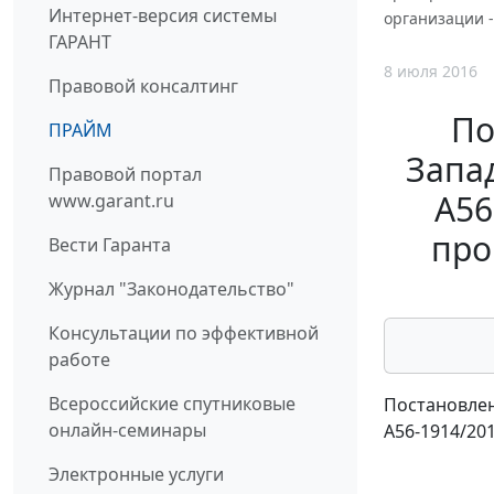
Интернет-версия системы
организации -
ГАРАНТ
8 июля 2016
Правовой консалтинг
По
ПРАЙМ
Запад
Правовой портал
А56
www.garant.ru
про
Вести Гаранта
Журнал "Законодательство"
Консультации по эффективной
работе
Всероссийские спутниковые
Постановлен
онлайн-семинары
А56-1914/20
Электронные услуги