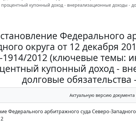
 процентный купонный доход - внереализационные доходы - дол
становление Федерального ар
ного округа от 12 декабря 201
-1914/2012 (ключевые темы: 
центный купонный доход - вн
долговые обязательства -
Актуальную версию документа
ие Федерального арбитражного суда Северо-Западного ок
12