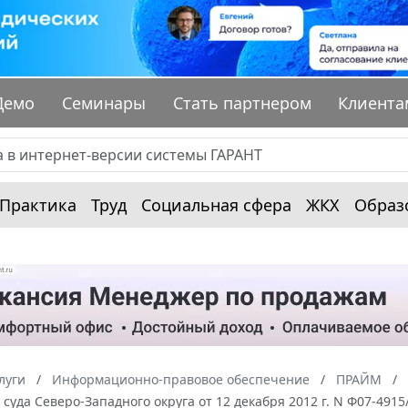
Демо
Семинары
Стать партнером
Клиента
Практика
Труд
Социальная сфера
ЖКХ
Образ
луги
Информационно-правовое обеспечение
ПРАЙМ
суда Северо-Западного округа от 12 декабря 2012 г. N Ф07-491