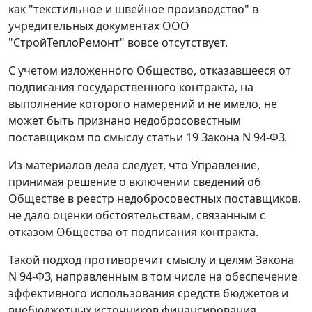
как "текстильное и швейное производство" в
учредительных документах ООО
"СтройТеплоРемонт" вовсе отсутствует.
С учетом изложенного Общество, отказавшееся от
подписания государственного контракта, на
выполнение которого намерений и не имело, не
может быть признано недобросовестным
поставщиком по смыслу статьи 19 Закона N 94-ФЗ.
Из материалов дела следует, что Управление,
принимая решение о включении сведений об
Обществе в реестр недобросовестных поставщиков,
не дало оценки обстоятельствам, связанным с
отказом Общества от подписания контракта.
Такой подход противоречит смыслу и целям Закона
N 94-ФЗ, направленным в том числе на обеспечение
эффективного использования средств бюджетов и
внебюджетных источников финансирования,