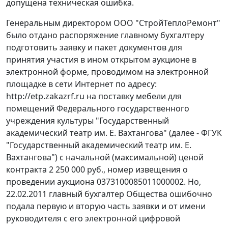
допущена техническая ошибка.
Генеральным директором ООО "СтройТеплоРемонт"
было отдано распоряжение главному бухгалтеру
подготовить заявку и пакет документов для
принятия участия в ином открытом аукционе в
электронной форме, проводимом на электронной
площадке в сети Интернет по адресу:
http://etp.zakazrf.ru на поставку мебели для
помещений Федерального государственного
учреждения культуры "Государственный
академический театр им. Е. Вахтангова" (далее - ФГУК
"Государственный академический театр им. Е.
Вахтангова") с начальной (максимальной) ценой
контракта 2 250 000 руб., номер извещения о
проведении аукциона 0373100085011000002. Но,
22.02.2011 главный бухгалтер Общества ошибочно
подала первую и вторую часть заявки и от имени
руководителя с его электронной цифровой