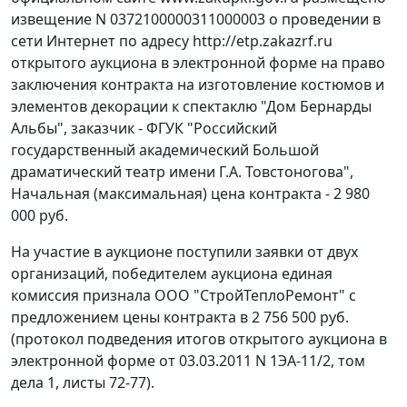
извещение N 0372100000311000003 о проведении в
сети Интернет по адресу http://etp.zakazrf.ru
открытого аукциона в электронной форме на право
заключения контракта на изготовление костюмов и
элементов декорации к спектаклю "Дом Бернарды
Альбы", заказчик - ФГУК "Российский
государственный академический Большой
драматический театр имени Г.А. Товстоногова",
Начальная (максимальная) цена контракта - 2 980
000 руб.
На участие в аукционе поступили заявки от двух
организаций, победителем аукциона единая
комиссия признала ООО "СтройТеплоРемонт" с
предложением цены контракта в 2 756 500 руб.
(протокол подведения итогов открытого аукциона в
электронной форме от 03.03.2011 N 1ЭА-11/2, том
дела 1, листы 72-77).