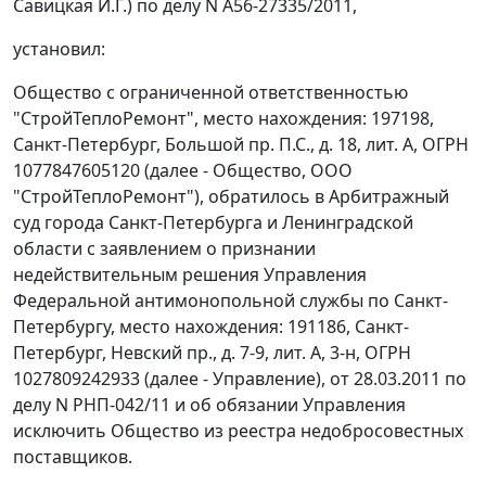
Савицкая И.Г.) по делу N А56-27335/2011,
установил:
Общество с ограниченной ответственностью
"СтройТеплоРемонт", место нахождения: 197198,
Санкт-Петербург, Большой пр. П.С., д. 18, лит. А, ОГРН
1077847605120 (далее - Общество, ООО
"СтройТеплоРемонт"), обратилось в Арбитражный
суд города Санкт-Петербурга и Ленинградской
области с заявлением о признании
недействительным решения Управления
Федеральной антимонопольной службы по Санкт-
Петербургу, место нахождения: 191186, Санкт-
Петербург, Невский пр., д. 7-9, лит. А, 3-н, ОГРН
1027809242933 (далее - Управление), от 28.03.2011 по
делу N РНП-042/11 и об обязании Управления
исключить Общество из реестра недобросовестных
поставщиков.