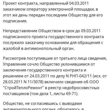
Проект контракта, направленный 04.03.2011
заказчиком оператору электронной площадки, в
этот же день передан последним Обществу для его
подписания.
Непредставление Обществом в срок до 09.03.2011
подписанного проекта государственного контракта
послужило заказчику основанием для обращения с
жалобой в антимонопольный орган.
Рассмотрев поступившие от третьего лица сведения,
Управление сочло Общество уклонившимся от
заключения государственного контракта и
решением от 24.03.2011 по делу N РНП-042/11 (исх. от
28.03.2011 N 11/3078) включило сведения об ООО
"СтройТеплоРемонт" в реестр недобросовестных
поставщиков (том дела 1, листы 69-71).
Общество, не согласившись с выводами
антимонопольного органа, обратилось в