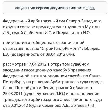
Актуальную версию документа смотрите
здесь
Федеральный арбитражный суд Северо-Западного
округа в составе председательствующего Мунтян
Л.Б., судей Любченко И.С. и Подвального И.О.,
при участии от общества с ограниченной
ответственностью "СтройТеплоРемонт" Лебедева
В.А. (доверенность от 09.04.2012 б/н),
рассмотрев 17.04.2012 в открытом судебном
заседании кассационную жалобу Управления
Федеральной антимонопольной службы по Санкт-
Петербургу на решение Арбитражного суда города
Санкт-Петербурга и Ленинградской области от
25.08.2011 (судья Буткевич Л.Ю.) и постановление
Тринадцатого арбитражного апелляционного суда
от 30.01.2012 (судьи Семенова А.Б., Зотеева Л.В.,