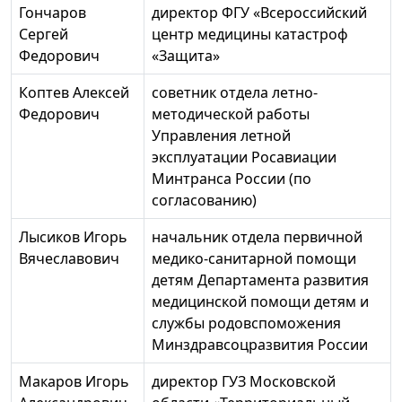
Гончаров
директор ФГУ «Всероссийский
Сергей
центр медицины катастроф
Федорович
«Защита»
Коптев Алексей
советник отдела летно-
Федорович
методической работы
Управления летной
эксплуатации Росавиации
Минтранса России (по
согласованию)
Лысиков Игорь
начальник отдела первичной
Вячеславович
медико-санитарной помощи
детям Департамента развития
медицинской помощи детям и
службы родовспоможения
Минздравсоцразвития России
Макаров Игорь
директор ГУЗ Московской