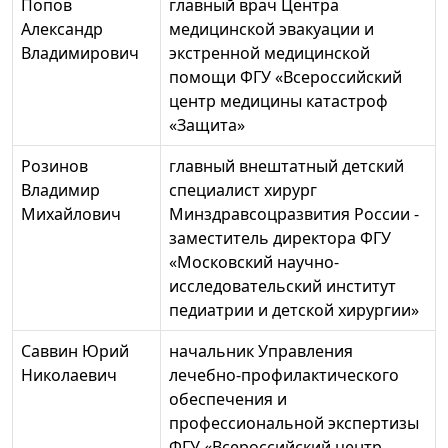
Попов
главный врач Центра
Александр
медицинской эвакуации и
Владимирович
экстренной медицинской
помощи ФГУ «Всероссийский
центр медицины катастроф
«Защита»
Розинов
главный внештатный детский
Владимир
специалист хирург
Михайлович
Минздравсоцразвития России -
заместитель директора ФГУ
«Московский научно-
исследовательский институт
педиатрии и детской хирургии»
Саввин Юрий
начальник Управления
Николаевич
лечебно-профилактического
обеспечения и
профессиональной экспертизы
ФГУ «Всероссийский центр