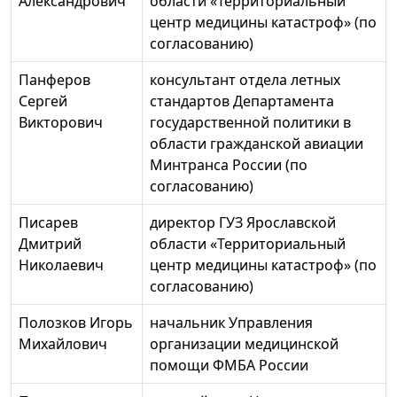
Александрович
области «Территориальный
центр медицины катастроф» (по
согласованию)
Панферов
консультант отдела летных
Сергей
стандартов Департамента
Викторович
государственной политики в
области гражданской авиации
Минтранса России (по
согласованию)
Писарев
директор ГУЗ Ярославской
Дмитрий
области «Территориальный
Николаевич
центр медицины катастроф» (по
согласованию)
Полозков Игорь
начальник Управления
Михайлович
организации медицинской
помощи ФМБА России