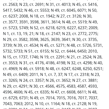
ст. 2563; N 23, ст. 2691; N 31, ст. 4013; N 45, ст. 5416,
5417, 5432; N 46, ст. 5553; N 49, ст. 6045, 6071; N 50,
ст. 6237; 2008, N 18, ст. 1942; N 27, ст. 3126; N 30,
ст. 3577, 3591, 3598, 3611, 3614; N 48, ст. 5519; N 49,
ст. 5723, 5749; N 52, ст. 6218, 6219, 6227, 6237; 2009,
N 1, ст. 13, 19, 21; N 18, ст. 2147; N 23, ст. 2772, 2775;
N 29, ст. 3582, 3598, 3625, 3639, 3641; N 30, ст. 3735,
3739; N 39, ст. 4534; N 45, ст. 5271; N 48, ст. 5726, 5731,
5732, 5733; N 51, ст. 6155; N 52, ст. 6444, 6450; 2010,
N 15, ст. 1737, 1746; N 19, ст. 2291; N 21, ст. 2524; N 28,
ст. 3553; N 31, ст. 4176, 4186, 4198; N 32, ст. 4298; N 40,
ст. 4969; N 46, ст. 5918; N 48, ст. 6247, 6248, 6250, 6251;
N 49, ст. 6409; 2011, N 1, ст. 7, 37; N 17, ст. 2318; N 23,
ст. 3265; N 24, ст. 3357; N 26, ст. 3652; N 27, ст. 3881;
N 29, ст. 4291; N 30, ст. 4566, 4575, 4583, 4587, 4593,
4596, 4606; N 45, ст. 6335; N 47, ст. 6608, 6611; N 48,
ст. 6729, 6731; N 49, ст. 7014, 7015, 7016, 7017, 7037,
7043, 7063; 2012, N 10, ст. 1164; N 18, ст. 2128; N 19,