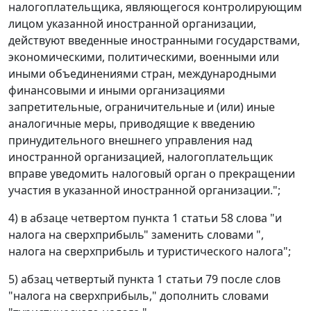
налогоплательщика, являющегося контролирующим
лицом указанной иностранной организации,
действуют введенные иностранными государствами,
экономическими, политическими, военными или
иными объединениями стран, международными
финансовыми и иными организациями
запретительные, ограничительные и (или) иные
аналогичные меры, приводящие к введению
принудительного внешнего управления над
иностранной организацией, налогоплательщик
вправе уведомить налоговый орган о прекращении
участия в указанной иностранной организации.";
4) в абзаце четвертом пункта 1 статьи 58 слова "и
налога на сверхприбыль" заменить словами ",
налога на сверхприбыль и туристического налога";
5) абзац четвертый пункта 1 статьи 79 после слов
"налога на сверхприбыль," дополнить словами