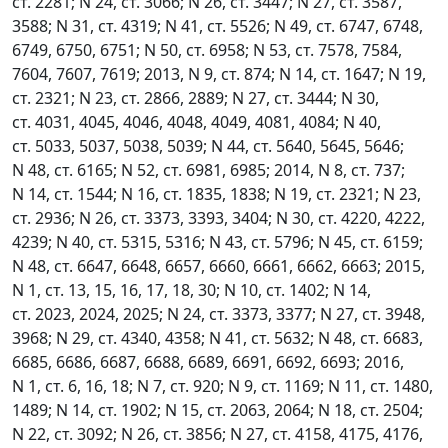
ст. 2281; N 24, ст. 3066; N 26, ст. 3447; N 27, ст. 3587,
3588; N 31, ст. 4319; N 41, ст. 5526; N 49, ст. 6747, 6748,
6749, 6750, 6751; N 50, ст. 6958; N 53, ст. 7578, 7584,
7604, 7607, 7619; 2013, N 9, ст. 874; N 14, ст. 1647; N 19,
ст. 2321; N 23, ст. 2866, 2889; N 27, ст. 3444; N 30,
ст. 4031, 4045, 4046, 4048, 4049, 4081, 4084; N 40,
ст. 5033, 5037, 5038, 5039; N 44, ст. 5640, 5645, 5646;
N 48, ст. 6165; N 52, ст. 6981, 6985; 2014, N 8, ст. 737;
N 14, ст. 1544; N 16, ст. 1835, 1838; N 19, ст. 2321; N 23,
ст. 2936; N 26, ст. 3373, 3393, 3404; N 30, ст. 4220, 4222,
4239; N 40, ст. 5315, 5316; N 43, ст. 5796; N 45, ст. 6159;
N 48, ст. 6647, 6648, 6657, 6660, 6661, 6662, 6663; 2015,
N 1, ст. 13, 15, 16, 17, 18, 30; N 10, ст. 1402; N 14,
ст. 2023, 2024, 2025; N 24, ст. 3373, 3377; N 27, ст. 3948,
3968; N 29, ст. 4340, 4358; N 41, ст. 5632; N 48, ст. 6683,
6685, 6686, 6687, 6688, 6689, 6691, 6692, 6693; 2016,
N 1, ст. 6, 16, 18; N 7, ст. 920; N 9, ст. 1169; N 11, ст. 1480,
1489; N 14, ст. 1902; N 15, ст. 2063, 2064; N 18, ст. 2504;
N 22, ст. 3092; N 26, ст. 3856; N 27, ст. 4158, 4175, 4176,