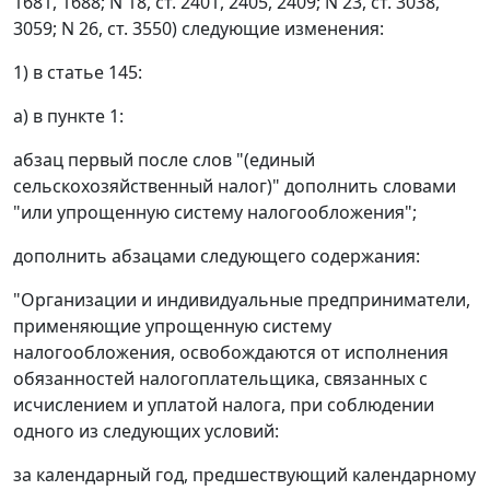
1681, 1688; N 18, ст. 2401, 2405, 2409; N 23, ст. 3038,
3059; N 26, ст. 3550) следующие изменения:
1) в статье 145:
а) в пункте 1:
абзац первый после слов "(единый
сельскохозяйственный налог)" дополнить словами
"или упрощенную систему налогообложения";
дополнить абзацами следующего содержания:
"Организации и индивидуальные предприниматели,
применяющие упрощенную систему
налогообложения, освобождаются от исполнения
обязанностей налогоплательщика, связанных с
исчислением и уплатой налога, при соблюдении
одного из следующих условий:
за календарный год, предшествующий календарному