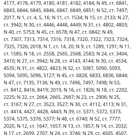
4177, 4178, 4179, 4180, 4181, 4182, 4184; N 49, ст. 6841,
6843, 6844, 6845, 6846, 6847, 6849, 6851; N 52, ст. 7497;
2017, N 1, ст. 4, 5, 16; N 11, ст. 1534; N 15, ст. 2133; N 27,
ст. 3942; N 30, ст. 4446, 4448, 4449; N 31, ст. 4802, 4803;
N 40, ст. 5753; N 45, ст. 6578; N 47, ст. 6842; N 49,
ст. 7307, 7313, 7314, 7316, 7318, 7320, 7322, 7323, 7324,
7325, 7326; 2018, N 1, ст. 14, 20; N 9, ст. 1289, 1291; N 11,
ст. 1585; N 18, ст. 2558, 2565, 2568, 2583; N 24, ст. 3404,
3410; N 27, ст. 3942; N 28, ст. 4143, 4144; N 30, ст. 4534,
4535; N 31, ст. 4822, 4823; N 32, ст. 5087, 5090, 5093,
5094, 5095, 5096, 5127; N 45, ст. 6828, 6833, 6836, 6844;
N 47, ст. 7135, 7136; N 49, ст. 7496, 7497, 7498; N 53,
ст. 8412, 8416, 8419; 2019, N 16, ст. 1826; N 18, ст. 2202,
2225; N 22, ст. 2664, 2665, 2667; N 23, ст. 2906; N 25,
ст. 3167; N 27, ст. 3523, 3527; N 30, ст. 4112, 4113; N 31,
ст. 4414, 4427, 4428, 4443; N 39, ст. 5371, 5372, 5373,
5374, 5375, 5376, 5377; N 48, ст. 6740; N 52, ст. 7777;
2020, N 12, ст. 1647, 1657; N 13, ст. 1857; N 14, ст. 2032;
N 17, ст. 2699, 2707; N 24, ст. 3746; N 29, ст. 4505, 4507,