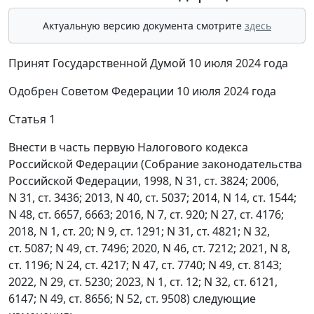
Актуальную версию документа смотрите
здесь
Принят Государственной Думой 10 июля 2024 года
Одобрен Советом Федерации 10 июля 2024 года
Статья 1
Внести в часть первую Налогового кодекса
Российской Федерации (Собрание законодательства
Российской Федерации, 1998, N 31, ст. 3824; 2006,
N 31, ст. 3436; 2013, N 40, ст. 5037; 2014, N 14, ст. 1544;
N 48, ст. 6657, 6663; 2016, N 7, ст. 920; N 27, ст. 4176;
2018, N 1, ст. 20; N 9, ст. 1291; N 31, ст. 4821; N 32,
ст. 5087; N 49, ст. 7496; 2020, N 46, ст. 7212; 2021, N 8,
ст. 1196; N 24, ст. 4217; N 47, ст. 7740; N 49, ст. 8143;
2022, N 29, ст. 5230; 2023, N 1, ст. 12; N 32, ст. 6121,
6147; N 49, ст. 8656; N 52, ст. 9508) следующие