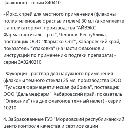
флаконов) - серии 840410.
- Йокс, спрей для местного применения (флаконы
полиэтиленовые с распылителем) 30 мл /в комплекте
с аппликатором/, производства "АЙВЭКС
Фармасьютикалс с.р.о.", Чешская Республика,
поставщик ООО "Фармэко-Опт", Хабаровский край,
показатель "Упаковка" (на части флаконов и
инструкций по применению подтеки препарата) -
серии ЗА0240210.
- Фукорцин, раствор для наружного применения
(флаконы темного стекла) 25 мл, производства ООО
"Тульская фармацевтическая фабрика", поставщик
ООО "Дальмедфарм", Хабаровский край, показатель
"Описание" (на дне флаконов темный налет) - серии
10210.
4. Забракованные ГУЗ "Мордовский республиканский
центр контроля качества и сертификации