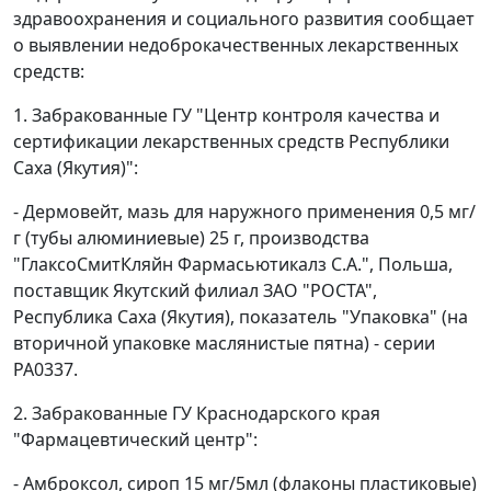
здравоохранения и социального развития сообщает
о выявлении недоброкачественных лекарственных
средств:
1. Забракованные ГУ "Центр контроля качества и
сертификации лекарственных средств Республики
Саха (Якутия)":
- Дермовейт, мазь для наружного применения 0,5 мг/
г (тубы алюминиевые) 25 г, производства
"ГлаксоСмитКляйн Фармасьютикалз С.А.", Польша,
поставщик Якутский филиал ЗАО "РОСТА",
Республика Саха (Якутия), показатель "Упаковка" (на
вторичной упаковке маслянистые пятна) - серии
РА0337.
2. Забракованные ГУ Краснодарского края
"Фармацевтический центр":
- Амброксол, сироп 15 мг/5мл (флаконы пластиковые)