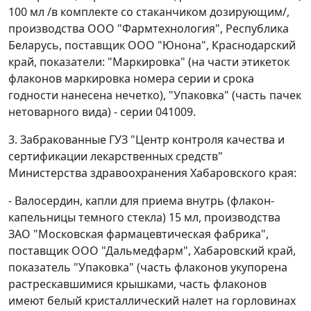
100 мл /в комплекте со стаканчиком дозирующим/,
производства ООО "Фармтехнология", Республика
Беларусь, поставщик ООО "Юнона", Краснодарский
край, показатели: "Маркировка" (на части этикеток
флаконов маркировка номера серии и срока
годности нанесена нечетко), "Упаковка" (часть пачек
нетоварного вида) - серии 041009.
3. Забракованные ГУЗ "Центр контроля качества и
сертификации лекарственных средств"
Министерства здравоохранения Хабаровского края:
- Валосердин, капли для приема внутрь (флакон-
капельницы темного стекла) 15 мл, производства
ЗАО "Московская фармацевтическая фабрика",
поставщик ООО "Дальмедфарм", Хабаровский край,
показатель "Упаковка" (часть флаконов укупорена
растрескавшимися крышками, часть флаконов
имеют белый кристаллический налет на горловинах