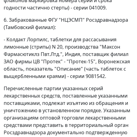
флаконов маркировка номера серии и срока
годности частично стерты) - серии 041009.
6. Забракованные ФГУ "НЦЭСМП" Росздравнадзора
(Тамбовский филиал):
- Колдакт Лорпилс, таблетки для рассасывания
лимонные (стрипы) N 20, производства "Максон
Фармасютиклз Пвт.Лтд.", Индия, поставщик филиал
ЗАО фирмы ЦВ "Протек" - "Протек-15", Воронежская
область, показатель "Описание" (часть таблеток с
выщербленными краями) - серии 9081542.
Перечисленные партии указанных серий
лекарственных средств, поставленные указанными
поставщиками, подлежат изъятию из обращения и
уничтожению в установленном порядке. Указанным
организациям оптовой торговли лекарственными
средствами представить в территориальный орган
Росздравнадзора документально подтвержденную