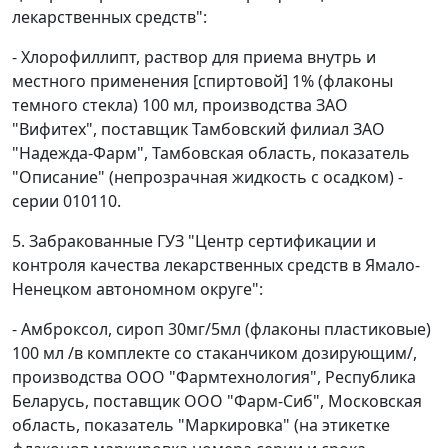
лекарственных средств":
- Хлорофиллипт, раствор для приема внутрь и
местного применения [спиртовой] 1% (флаконы
темного стекла) 100 мл, производства ЗАО
"Вифитех", поставщик Тамбовский филиал ЗАО
"Надежда-Фарм", Тамбовская область, показатель
"Описание" (непрозрачная жидкость с осадком) -
серии 010110.
5. Забракованные ГУЗ "Центр сертификации и
контроля качества лекарственных средств в Ямало-
Ненецком автономном округе":
- Амброксол, сироп 30мг/5мл (флаконы пластиковые)
100 мл /в комплекте со стаканчиком дозирующим/,
производства ООО "Фармтехнология", Республика
Беларусь, поставщик ООО "Фарм-Сиб", Московская
область, показатель "Маркировка" (на этикетке