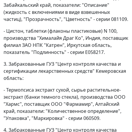
Забайкальский край, показатели: "Описание"
(жидкость с включениями в виде взвешенных
частиц), "Прозрачность", "Цветность" - серии 081109.
- Цистон, таблетки (флаконы пластиковые) N 100,
производства "Хималайя Драг Ко", Индия, поставщик
филиал ЗАО НПК "Катрен", Иркутская область,
показатель "Подлинность" - серии Е058217.
3. Забракованные ГУЗ "Центр контроля качества и
сертификации лекарственных средств" Кемеровская
область:
- Термопсиса экстракт сухой, сырье растительное-
экстракт (банки темного стекла), производства ООО
"Хармс", поставщик ООО "Фармамир", Алтайский
край, показатели: "Количественное определение",
"Упаковка", "Маркировка" - серии 060509.
4. Забракованные ГУЗ "Центр контроля качества