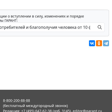
ции о вступлении в силу, изменениях и порядке
мы ГАРАНТ:
8-800-200-88-88
(бесплатный междугородный звонок)
Редакция: +7 (495) 647-62-38 (доб. 3145),
editor@garant.ru