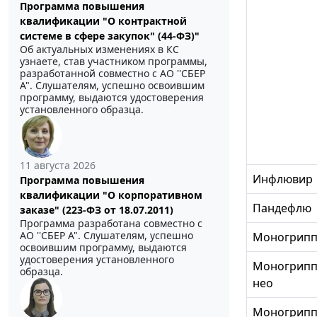
Программа повышения
квалификации "О контрактной
системе в сфере закупок" (44-ФЗ)"
Об актуальных изменениях в КС
узнаете, став участником программы,
разработанной совместно с АО ''СБЕР
А". Слушателям, успешно освоившим
программу, выдаются удостоверения
установленного образца.
11 августа 2026
Инфлювир
Программа повышения
квалификации "О корпоративном
Пандефлю
заказе" (223-ФЗ от 18.07.2011)
Программа разработана совместно с
АО ''СБЕР А". Слушателям, успешно
Моногрипп
освоившим программу, выдаются
удостоверения установленного
Моногрипп
образца.
нео
Моногрипп