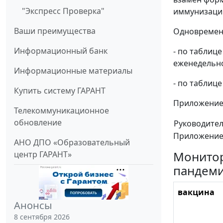
"Экспресс Проверка"
иммунизации
Ваши преимущества
Одновременно
Информационный банк
- по таблиц
еженедельно
Информационные материалы
- по таблице
Купить систему ГАРАНТ
Приложение: 
Телекоммуникационное
обновление
Руководите
Приложение
АНО ДПО «Образовательный
Монитор
центр ГАРАНТ»
пандеми
вакцина
Анонсы
8 сентября 2026