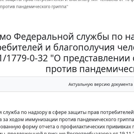
против пандемического гриппа"
мо Федеральной службы по на
ебителей и благополучия чело
1/1779-0-32 "О представлени
против пандемичес
Актуальную версию документа
 служба по надзору в сфере защиты прав потребителей
 за ходом иммунизации против пандемического гриппа,
ованную форму отчета о профилактических прививках п
ы, предложенной в письме Роспотребнадзора от 19.11.2