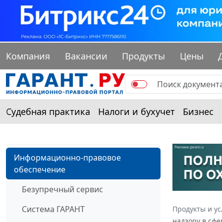
Компания
Вакансии
Продукты
Цены
Судебная практика
Налоги и бухучет
Бизнес
Информационно-правовое
обеспечение
Безупречный сервис
Система ГАРАНТ
Продукты и ус
надзору в сфе