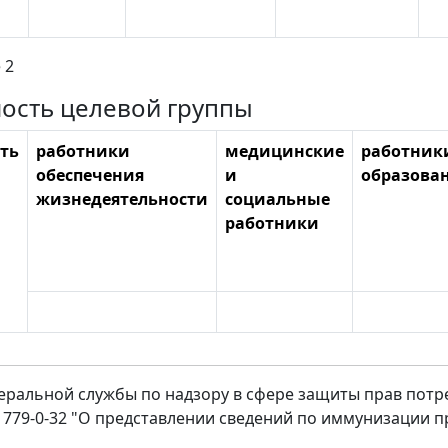
 2
ость целевой группы
ть
работники
медицинские
работник
обеспечения
и
образова
жизнедеятельности
социальные
работники
ральной службы по надзору в сфере защиты прав потре
1/1779-0-32 "О представлении сведений по иммунизации 