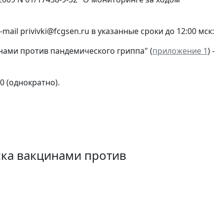
il privivki@fcgsen.ru в указанные сроки до 12:00 мск:
нами против пандемического гриппа" (
приложение 1
) -
010 (однократно).
ска вакцинами против