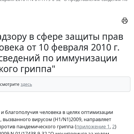
дзору в сфере защиты прав
века от 10 февраля 2010 г.
и сведений по иммунизации
кого гриппа"
 смотрите
здесь
 и благополучия человека в целях оптимизации
 вызванного вирусом (H1/N1)2009, направляет
ротив пандемического гриппа (
приложение 1
,
2
)
009 N 01/17438-9-32 "О мониторинге за ходом