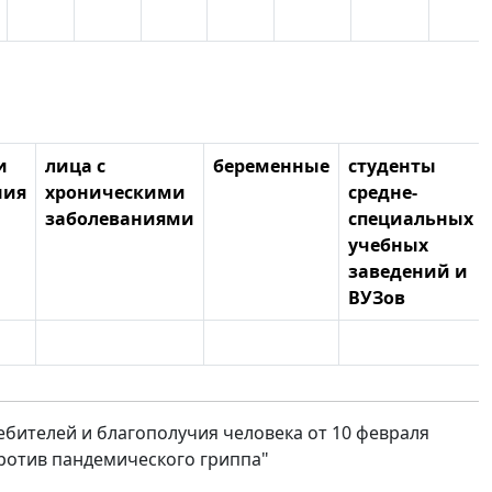
и
лица с
беременные
студенты
ния
хроническими
средне-
заболеваниями
специальных
учебных
заведений и
ВУЗов
бителей и благополучия человека от 10 февраля
против пандемического гриппа"