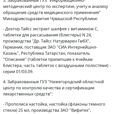
3. Забракованные ГУЗ "Информационно-
методический центр по экспертизе, учету и анализу
обращения средств медицинского применения"
Минздравсоцразвития Чувашской Республики:
- Доктор Тайсс экстракт шалфея с витамином С,
таблетки для рассасывания (блистеры) N 24,
производства "Др. Тайсс Натурварен ГмбХ",
Германия, поставщик ЗАО "СИА Интернейшнл-
Казань", Республика Татарстан, показатель
"Описание" (таблетки прилипшие к ячейкам
блистера, часть таблеток с воздушными полостями) -
серии 01/03.09.
4. Забракованные ГУЗ "Нижегородский областной
центр по контролю качества и сертификации
лекарственных средств":
- Прополиса настойка, настойка (флаконы темного
стекла) 25 мл, производства ЗАО "Вифитех",