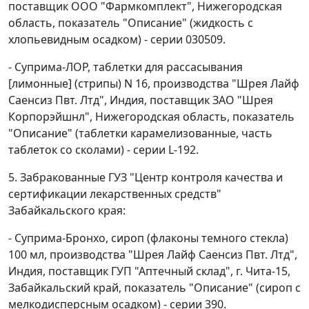
поставщик ООО "Фармкомплект", Нижегородская
область, показатель "Описание" (жидкость с
хлопьевидным осадком) - серии 030509.
- Суприма-ЛОР, таблетки для рассасывания
[лимонные] (стрипы) N 16, производства "Шрея Лайф
Саенсиз Пвт. Лтд", Индия, поставщик ЗАО "Шрея
Корпорэйшнл", Нижегородская область, показатель
"Описание" (таблетки карамелизованные, часть
таблеток со сколами) - серии L-192.
5. Забракованные ГУЗ "Центр контроля качества и
сертификации лекарственных средств"
Забайкальского края:
- Суприма-Бронхо, сироп (флаконы темного стекла)
100 мл, производства "Шрея Лайф Саенсиз Пвт. Лтд",
Индия, поставщик ГУП "Аптечный склад", г. Чита-15,
Забайкальский край, показатель "Описание" (сироп с
мелкодисперсным осадком) - серии 390.