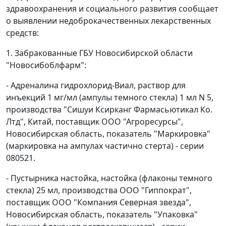
здравоохранения и социального развития сообщает
о выявлении недоброкачественных лекарственных
средств:
1. Забракованные ГБУ Новосибирской области
"Новосибоблфарм":
- Адреналина гидрохлорид-Виал, раствор для
инъекций 1 мг/мл (ампулы темного стекла) 1 мл N 5,
производства "Сишуи Ксирканг Фармасьютикал Ко.
Лтд", Китай, поставщик ООО "Агроресурсы",
Новосибирская область, показатель "Маркировка"
(маркировка на ампулах частично стерта) - серии
080521.
- Пустырника настойка, настойка (флаконы темного
стекла) 25 мл, производства ООО "Гиппократ",
поставщик ООО "Компания Северная звезда",
Новосибирская область, показатель "Упаковка"