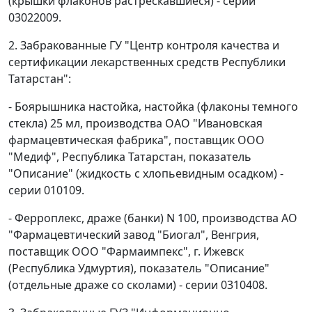
(крышки флаконов растрескавшиеся) - серии
03022009.
2. Забракованные ГУ "Центр контроля качества и
сертификации лекарственных средств Республики
Татарстан":
- Боярышника настойка, настойка (флаконы темного
стекла) 25 мл, производства ОАО "Ивановская
фармацевтическая фабрика", поставщик ООО
"Медиф", Республика Татарстан, показатель
"Описание" (жидкость с хлопьевидным осадком) -
серии 010109.
- Ферроплекс, драже (банки) N 100, производства АО
"Фармацевтический завод "Биогал", Венгрия,
поставщик ООО "Фармаимпекс", г. Ижевск
(Республика Удмуртия), показатель "Описание"
(отдельные драже со сколами) - серии 0310408.