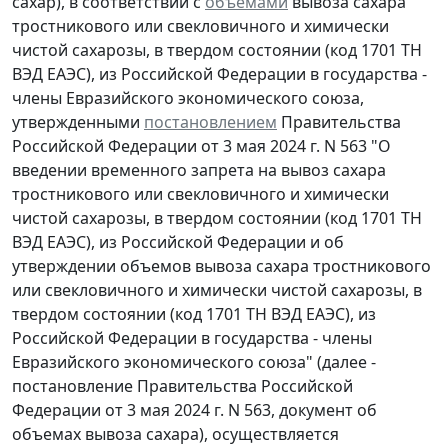
сахар), в соответствии с
объемами
вывоза сахара
тростникового или свекловичного и химически
чистой сахарозы, в твердом состоянии (код 1701 ТН
ВЭД ЕАЭС), из Российской Федерации в государства -
члены Евразийского экономического союза,
утвержденными
постановлением
Правительства
Российской Федерации от 3 мая 2024 г. N 563 "О
введении временного запрета на вывоз сахара
тростникового или свекловичного и химически
чистой сахарозы, в твердом состоянии (код 1701 ТН
ВЭД ЕАЭС), из Российской Федерации и об
утверждении объемов вывоза сахара тростникового
или свекловичного и химически чистой сахарозы, в
твердом состоянии (код 1701 ТН ВЭД ЕАЭС), из
Российской Федерации в государства - члены
Евразийского экономического союза" (далее -
постановление Правительства Российской
Федерации от 3 мая 2024 г. N 563, документ об
объемах вывоза сахара), осуществляется