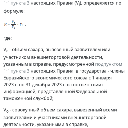
"г" пункта 3
настоящих Правил (V
), определяется по
i
формуле:
,
где:
V
- объем сахара, вывезенный заявителем или
e
участником внешнеторговой деятельности,
указанным в справке, предусмотренной
подпунктом
"г" пункта 3
настоящих Правил, в государства - члены
Евразийского экономического союза с 1 января
2023 г. по 31 декабря 2023 г. в соответствии с
информацией, представленной Федеральной
таможенной службой;
V
- совокупный объем сахара, вывезенный всеми
о
заявителями и участниками внешнеторговой
деятельности, указанными в справке,