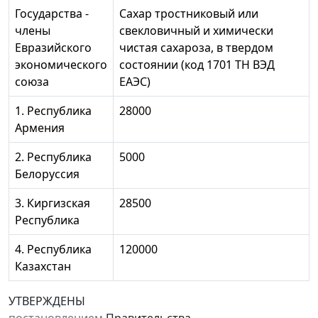
Государства -
Сахар тростниковый или
члены
свекловичный и химически
Евразийского
чистая сахароза, в твердом
экономического
состоянии (код 1701 ТН ВЭД
союза
ЕАЭС)
1. Республика
28000
Армения
2. Республика
5000
Белоруссия
3. Киргизская
28500
Республика
4. Республика
120000
Казахстан
УТВЕРЖДЕНЫ