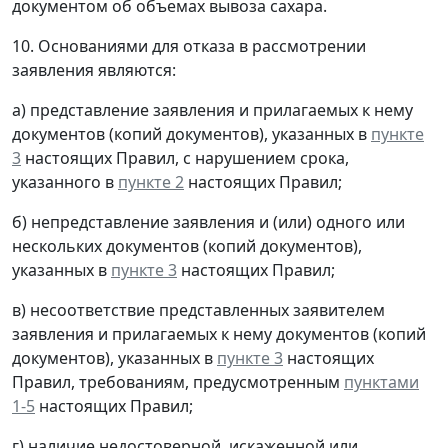
документом об объемах вывоза сахара.
10. Основаниями для отказа в рассмотрении
заявления являются:
а) представление заявления и прилагаемых к нему
документов (копий документов), указанных в
пункте
3
настоящих Правил, с нарушением срока,
указанного в
пункте 2
настоящих Правил;
б) непредставление заявления и (или) одного или
нескольких документов (копий документов),
указанных в
пункте 3
настоящих Правил;
в) несоответствие представленных заявителем
заявления и прилагаемых к нему документов (копий
документов), указанных в
пункте 3
настоящих
Правил, требованиям, предусмотренным
пунктами
1-5
настоящих Правил;
г) наличие недостоверной, искаженной или