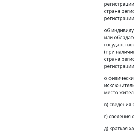
регистрации
страна реги
регистрации
об индивиду
или обладат
государстве
(при наличи
страна реги
регистрации
о физически
исключитель
место жител
в) сведения
г) сведения 
д) краткая 