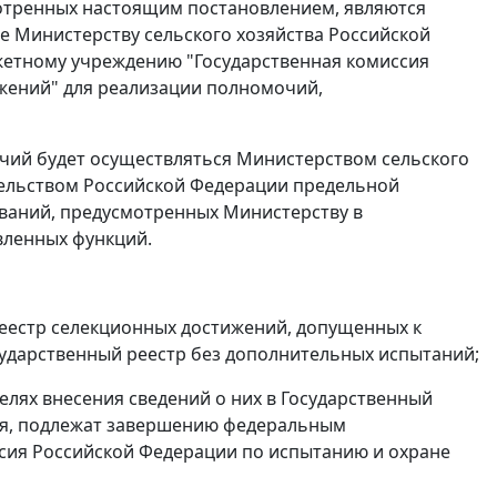
отренных настоящим постановлением, являются
 Министерству сельского хозяйства Российской
етному учреждению "Государственная комиссия
жений" для реализации полномочий,
ий будет осуществляться Министерством сельского
тельством Российской Федерации предельной
ваний, предусмотренных Министерству в
вленных функций.
Реестр селекционных достижений, допущенных к
осударственный реестр без дополнительных испытаний;
елях внесения сведений о них в Государственный
ния, подлежат завершению федеральным
сия Российской Федерации по испытанию и охране