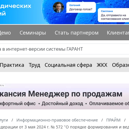
Демо
Семинары
Стать партнером
Клиента
Практика
Труд
Социальная сфера
ЖКХ
Образ
луги
Информационно-правовое обеспечение
ПРАЙМ
дерации от 3 мая 2024 г. № 572 "О порядке формирования и ве