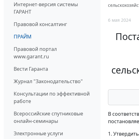
Интернет-версия системы
сельскохозяйс
ГАРАНТ
6 мая 2024
Правовой консалтинг
Пост
ПРАЙМ
Правовой портал
www.garant.ru
сельс
Вести Гаранта
Журнал "Законодательство"
Консультации по эффективной
работе
Всероссийские спутниковые
В соответст
онлайн-семинары
постановляе
Электронные услуги
1. Утвердит