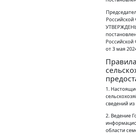
Председате
Российской
УТВЕРЖДЕН
постановле
Российской
от 3 мая 202
Правила
сельско
предост
1. Настоящи
сельскохозя
сведений из 
2. Ведение 
информацион
области сем