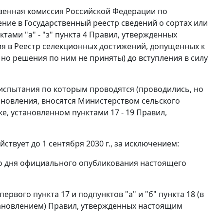
венная комиссия Российской Федерации по
ние в Государственный реестр сведений о сортах или
ами "а" - "з" пункта 4 Правил, утвержденных
я в Реестр селекционных достижений, допущенных к
но решения по ним не приняты) до вступления в силу
 испытания по которым проводятся (проводились, но
ановления, вносятся Министерством сельского
е, установленном пунктами 17 - 19 Правил,
йствует до 1 сентября 2030 г., за исключением:
 со дня официального опубликования настоящего
ервого пункта 17 и подпунктов "а" и "б" пункта 18 (в
тановлением) Правил, утвержденных настоящим