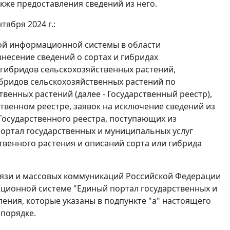
кже предоставления сведений из него.
тября 2024 г.:
ной информационной системы в области
несение сведений о сортах и гибридах
 гибридов сельскохозяйственных растений,
бридов сельскохозяйственных растений по
венных растений (далее - Государственный реестр),
твенном реестре, заявок на исключение сведений из
 Государственного реестра, поступающих из
ртал государственных и муниципальных услуг
ственного растения и описаний сорта или гибрида
вязи и массовых коммуникаций Российской Федерации
ционной системе "Единый портал государственных и
ения, которые указаны в подпункте "а" настоящего
 порядке.