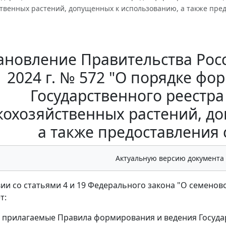
твенных растений, допущенных к использованию, а также пред
ановление Правительства Рос
2024 г. № 572 "О порядке ф
Государственного реестра
кохозяйственных растений, д
а также предоставления 
Актуальную версию документа
вии со статьями 4 и 19 Федерального закона "О семено
т:
ь прилагаемые Правила формирования и ведения Госуда