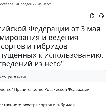
оставления сведений из него"
сийской Федерации от 3 мая
ормирования и ведения
 сортов и гибридов
опущенных к использованию,
сведений из него"
 смотрите
здесь
водстве" Правительство Российской Федерации
рственного реестра сортов и гибридов