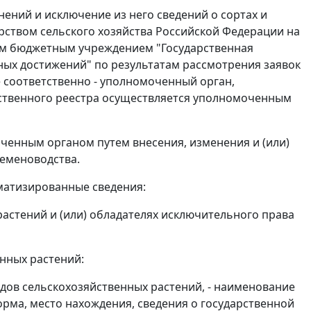
нений и исключение из него сведений о сортах и
рством сельского хозяйства Российской Федерации на
м бюджетным учреждением "Государственная
ых достижений" по результатам рассмотрения заявок
 соответственно - уполномоченный орган,
рственного реестра осуществляется уполномоченным
ченным органом путем внесения, изменения и (или)
семеноводства.
матизированные сведения:
растений и (или) обладателях исключительного права
енных растений:
дов сельскохозяйственных растений, - наименование
рма, место нахождения, сведения о государственной