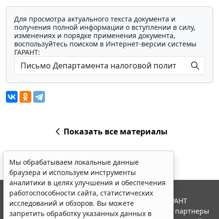
Для просмотра актуального текста документа и
получения полной информации о вступлении в силу,
изменениях и порядке применения документа,
воспользуйтесь поиском в Интернет-версии системы
ГАРАНТ:
Показать все материалы
Мы обрабатываем локальные данные
браузера и используем инструменты
аналитики в целях улучшения и обеспечения
работоспособности сайта, статистических
© ООО "НПП "ГАРАНТ-СЕРВИС", 2026. Система ГАРАНТ
исследований и обзоров. Вы можете
выпускается с 1990 года. Компания "Гарант" и ее партнеры
запретить обработку указанных данных в