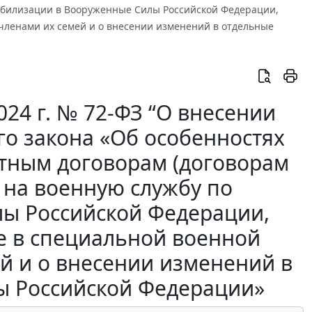
мобилизации в Вооруженные Силы Российской Федерации,
членами их семей и о внесении изменений в отдельные
24 г. № 72-ФЗ “О внесении
го закона «Об особенностях
итным договорам (договорам
 на военную службу по
ы Российской Федерации,
 в специальной военной
ей и о внесении изменений в
ы Российской Федерации»