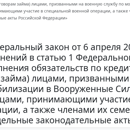
оговорам займа) лицами, призванными на военную службу по 
имающими участие в специальной военной операции, а также 
ные акты Российской Федерации»
еральный закон от 6 апреля 20
нений в статью 1 Федерально
лнения обязательств по кред
займа) лицами, призванными
билизации в Вооруженные Сил
цами, принимающими участие
ции, а также членами их сем
дельные законодательные акт