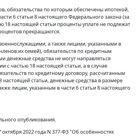
ов, обязательства по которым обеспечены ипотекой,
асти 6 статьи 8 настоящего Федерального закона (за
ью 18 настоящей статьи проценты уплате не подлежат
процентов прекращаются.
а военнослужащими, а также лицами, указанными в
членов их семей), обязательств по кредитным
ими денежные средства не могут направляться
и с частью 18 настоящей статьи, а в случае
зательств по кредитному договору, рассчитанным
8 настоящей статьи, денежные средства в размере
же лицам, указанным в части 6 статьи 8 настоящего
ального опубликования.
7 октября 2022 года N 377-ФЗ "Об особенностях