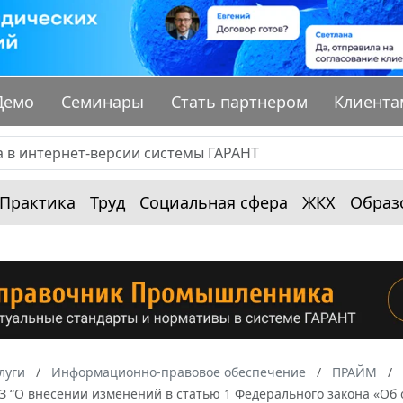
Демо
Семинары
Стать партнером
Клиента
Практика
Труд
Социальная сфера
ЖКХ
Образ
луги
Информационно-правовое обеспечение
ПРАЙМ
ФЗ “О внесении изменений в статью 1 Федерального закона «Об