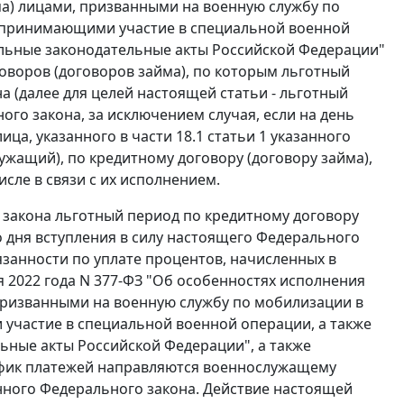
а) лицами, призванными на военную службу по
 принимающими участие в специальной военной
дельные законодательные акты Российской Федерации"
оворов (договоров займа), по которым льготный
а (далее для целей настоящей статьи - льготный
ого закона, за исключением случая, если на день
ца, указанного в части 18.1 статьи 1 указанного
ужащий), по кредитному договору (договору займа),
сле в связи с их исполнением.
го закона льготный период по кредитному договору
со дня вступления в силу настоящего Федерального
занности по уплате процентов, начисленных в
ря 2022 года N 377-ФЗ "Об особенностях исполнения
призванными на военную службу по мобилизации в
частие в специальной военной операции, а также
ьные акты Российской Федерации", а также
афик платежей направляются военнослужащему
анного Федерального закона. Действие настоящей