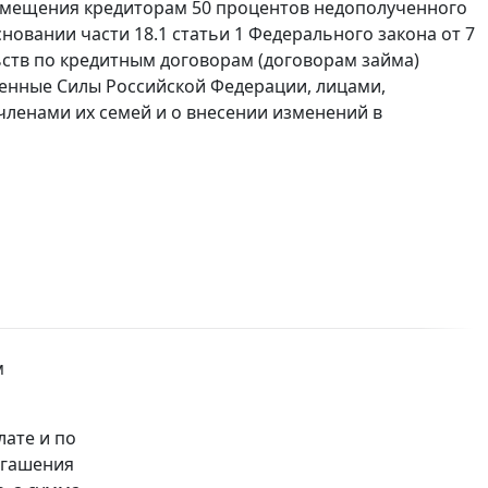
озмещения кредиторам 50 процентов недополученного
овании части 18.1 статьи 1 Федерального закона от 7
ьств по кредитным договорам (договорам займа)
енные Силы Российской Федерации, лицами,
ленами их семей и о внесении изменений в
м
лате и по
огашения