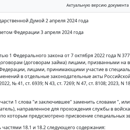
Актуальную версию документа
дарственной Думой 2 апреля 2024 года
етом Федерации 3 апреля 2024 года
атью 1 Федерального закона от 7 октября 2022 года N 3
оговорам (договорам займа) лицами, призванными на 
Федерации, лицами, принимающими участие в специальн
менений в отдельные законодательные акты Российской
22, № 41, ст. 6939; N 43, ст. 7269; N 47, ст. 8108; 2023, N 18
1 части 1 слова "и заключившее" заменить словами ", и
тель), направленное для прохождения службы в войск
 по которым предусмотрено присвоение специальных з
ь частями 18.1 и 18.2 следующего содержания: