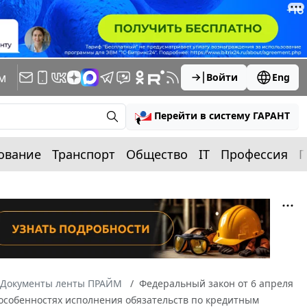
м
Войти
Eng
Перейти в систему ГАРАНТ
ование
Транспорт
Общество
IT
Профессия
П
Документы ленты ПРАЙМ
Федеральный закон от 6 апреля
 особенностях исполнения обязательств по кредитным