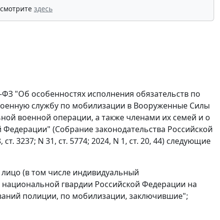
 смотрите
здесь
77-ФЗ "Об особенностях исполнения обязательств по
военную службу по мобилизации в Вооруженные Силы
ой военной операции, а также членами их семей и о
 Федерации" (Собрание законодательства Российской
, ст. 3237; N 31, ст. 5774; 2024, N 1, ст. 20, 44) следующие
ли лицо (в том числе индивидуальный
а национальной гвардии Российской Федерации на
ваний полиции, по мобилизации, заключившие";