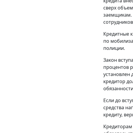
кредита вне
сверх объем
заемщикам. 
сотрудников
Кредитные к
по мобилиза
полиции.
Закон вступ
процентов р
установлен 
кредитор до
обязанности
Если до вст
средства на
кредиту, вер
Кредиторам 