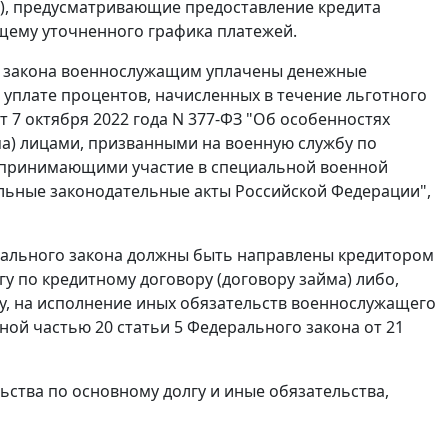
а), предусматривающие предоставление кредита
ащему уточненного графика платежей.
ого закона военнослужащим уплачены денежные
 уплате процентов, начисленных в течение льготного
т 7 октября 2022 года N 377-ФЗ "Об особенностях
а) лицами, призванными на военную службу по
 принимающими участие в специальной военной
ельные законодательные акты Российской Федерации",
дерального закона должны быть направлены кредитором
у по кредитному договору (договору займа) либо,
у, на исполнение иных обязательств военнослужащего
ной частью 20 статьи 5 Федерального закона от 21
ьства по основному долгу и иные обязательства,