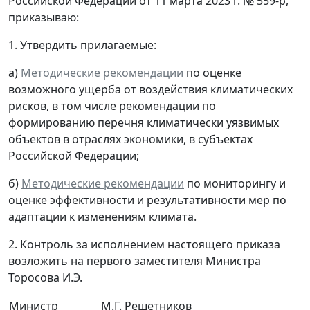
Российской Федерации от 11 марта 2023 г. № 559-р,
приказываю:
1. Утвердить прилагаемые:
а)
Методические рекомендации
по оценке
возможного ущерба от воздействия климатических
рисков, в том числе рекомендации по
формированию перечня климатически уязвимых
объектов в отраслях экономики, в субъектах
Российской Федерации;
б)
Методические рекомендации
по мониторингу и
оценке эффективности и результативности мер по
адаптации к изменениям климата.
2. Контроль за исполнением настоящего приказа
возложить на первого заместителя Министра
Торосова И.Э.
Министр
М.Г. Решетников