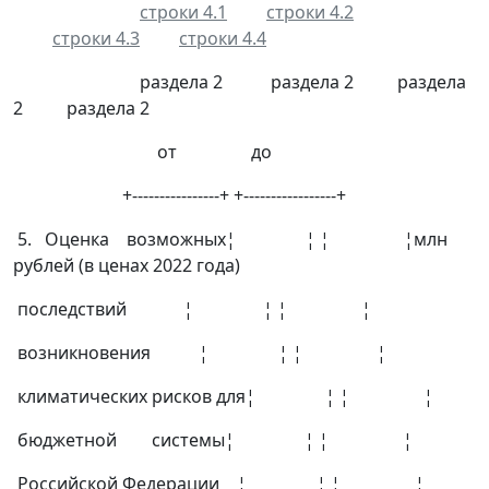
строки 4.1
строки 4.2
строки 4.3
строки 4.4
раздела 2 раздела 2 раздела
2 раздела 2
от до
+----------------+ +-----------------+
5. Оценка возможных¦ ¦ ¦ ¦млн
рублей (в ценах 2022 года)
последствий ¦ ¦ ¦ ¦
возникновения ¦ ¦ ¦ ¦
климатических рисков для¦ ¦ ¦ ¦
бюджетной системы¦ ¦ ¦ ¦
Российской Федерации ¦ ¦ ¦ ¦