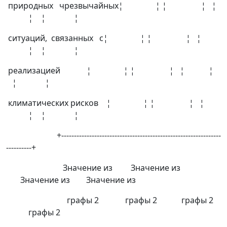
природных чрезвычайных¦ ¦ ¦ ¦ ¦
¦ ¦ ¦
ситуаций, связанных с¦ ¦ ¦ ¦ ¦
¦ ¦ ¦
реализацией ¦ ¦ ¦ ¦ ¦ ¦
¦ ¦
климатических рисков ¦ ¦ ¦ ¦ ¦
¦ ¦ ¦
+---------------------------------------------------------------
----------+
Значение из Значение из
Значение из Значение из
графы 2 графы 2 графы 2
графы 2