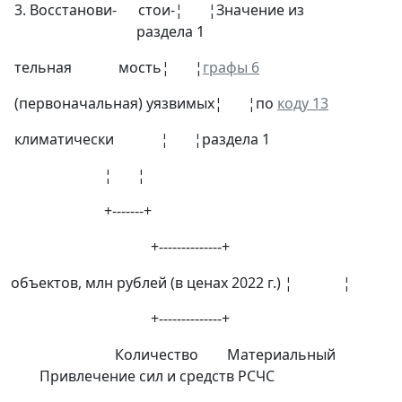
3. Восстанови- стои-¦ ¦Значение из
раздела 1
тельная мость¦ ¦
графы 6
(первоначальная) уязвимых¦ ¦по
коду 13
климатически ¦ ¦раздела 1
¦ ¦
+-------+
+--------------+
объектов, млн рублей (в ценах 2022 г.) ¦ ¦
+--------------+
Количество Материальный
Привлечение сил и средств РСЧС