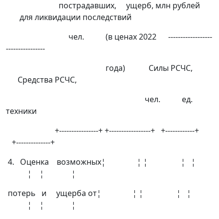
пострадавших, ущерб, млн рублей
для ликвидации последствий
чел. (в ценах 2022 ------------------
----------------
года) Силы РСЧС,
Средства РСЧС,
чел. ед.
техники
+----------------+ +-----------------+ +------------+
+--------------+
4. Оценка возможных¦ ¦ ¦ ¦ ¦
¦ ¦ ¦
потерь и ущерба от¦ ¦ ¦ ¦ ¦
¦ ¦ ¦