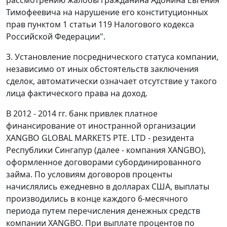
рассмотрению жалобы гражданина Адонина Евгения
Тимофеевича на нарушение его конституционных
прав пунктом 1 статьи 119 Налогового кодекса
Российской Федерации".
3. Установление посреднического статуса компании,
независимо от иных обстоятельств заключения
сделок, автоматически означает отсутствие у такого
лица фактического права на доход.
В 2012 - 2014 гг. банк привлек платное
финансирование от иностранной организации
XANGBO GLOBAL MARKETS РТЕ. LTD - резидента
Республики Сингапур (далее - компания XANGBO),
оформленное договорами субординированного
займа. По условиям договоров проценты
начислялись ежедневно в долларах США, выплаты
производились в конце каждого 6-месячного
периода путем перечисления денежных средств
компании XANGBO. При выплате процентов по