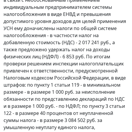
в связи с необоснованным применением
индивидуальным предпринимателем системы
налогообложения в виде ЕНВД и превышения
допустимого уровня доходов для целей применения
УСН ему доначислены налоги по общей системе
налогообложения - в частности налог на
добавленную стоимость (НДС) - 2 017 241 руб., а
также предложено удержать налог на доходы
физических лиц (НДФЛ) - 6 853 руб. По итогам
проверки решением инспекции налогоплательщик
привлечен к ответственности, предусмотренной
Налоговым кодексом Российской Федерации, в виде
штрафов: по пункту 1 статьи 119 - в минимальном
размере - в размере 1 000 руб. за неисполнение
обязанности по представлению деклараций по НДС
и в размере 1 000 руб. - по НДФЛ; по пункту 3 статьи
122 - в размере 40 процентов от неуплаченной
суммы налога - в размере 3 084 502 руб. за
умышленную неуплату единого налога,