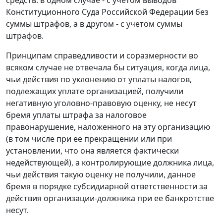
средств: в одном случае - с учетом выводов
Конституционного Суда Российской Федерации без
суммы штрафов, а в другом - с учетом суммы
штрафов.
Принципам справедливости и соразмерности во
всяком случае не отвечала бы ситуация, когда лица,
чьи действия по уклонению от уплаты налогов,
подлежащих уплате организацией, получили
негативную уголовно-правовую оценку, не несут
бремя уплаты штрафа за налоговое
правонарушение, наложенного на эту организацию
(в том числе при ее прекращении или при
установлении, что она является фактически
недействующей), а контролирующие должника лица,
чьи действия такую оценку не получили, данное
бремя в порядке субсидиарной ответственности за
действия организации-должника при ее банкротстве
несут.