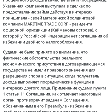
процентного дохода в качестве агента (посредника).
Указанная компания выступала в сделках по
предоставлению займа действуя в интересах
принципала - своей материнской холдинговой
компании MARITIME TRADE CORP - резидента
офшорной юрисдикции (Каймановы острова), с
которой у Российской Федерации нет соглашения об
избежании двойного налогообложения.
Судами не было принято во внимание, что
фактические обстоятельства реального
экономического присутствия в договаривающемся
государстве не имели правового значения для
разрешения спора в ситуации, когда получатель
дохода выполняет посреднические функции в
интересах другого лица. Применение судами пункта
1 статьи 11 Соглашения, как отмечает налоговый
орган, противоречит задачам Соглашения,
обозначенным в его Преамбуле - избежание