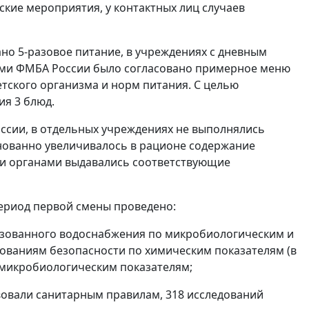
кие мероприятия, у контактных лиц случаев
но 5-разовое питание, в учреждениях с дневным
ами ФМБА России было согласовано примерное меню
тского организма и норм питания. С целью
я 3 блюд.
ссии, в отдельных учреждениях не выполнялись
нованно увеличивалось в рационе содержание
ыми органами выдавались соответствующие
ериод первой смены проведено:
изованного водоснабжения по микробиологическим и
бованиям безопасности по химическим показателям (в
 микробиологическим показателям;
твовали санитарным правилам, 318 исследований