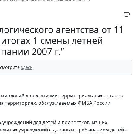
огического агентства от 11
 итогах 1 смены летней
пании 2007 г.”
 смотрите
здесь
демиологи# донесениями территориальных органов
 на территориях, обслуживаемых ФМБА России
учреждений для детей и подростков, из них
тельных учреждений с дневным пребыванием детей -