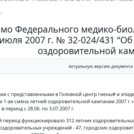
7
мо Федерального медико-биол
июля 2007 г. № 32-024/431 “Об
оздоровительной кам
Актуальную версию документа
вии с представленными в Головной центр гиены# и эпи
 1-ая смена летней оздоровительной кампании 2007 г.
в период с 28.06. по 3.07.2007 г.
й период функционировало 312 летних оздоровительных 
оздоровительных учреждений - 47, городских оздорови