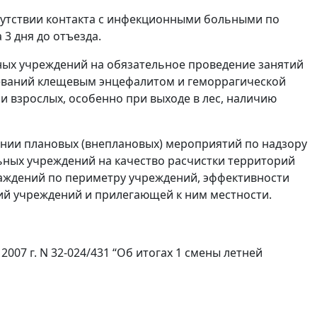
сутствии контакта с инфекционными больными по
3 дня до отъезда.
ных учреждений на обязательное проведение занятий
еваний клещевым энцефалитом и геморрагической
и взрослых, особенно при выходе в лес, наличию
дении плановых (внеплановых) мероприятий по надзору
ьных учреждений на качество расчистки территорий
саждений по периметру учреждений, эффективности
й учреждений и прилегающей к ним местности.
007 г. N 32-024/431 “Об итогах 1 смены летней