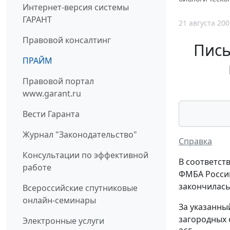
Интернет-версия системы
ГАРАНТ
21 августа 200
Правовой консалтинг
Пись
ПРАЙМ
Правовой портал
www.garant.ru
Вести Гаранта
Журнал "Законодательство"
Справка
Консультации по эффективной
В соответст
работе
ФМБА России
закончилась 
Всероссийские спутниковые
онлайн-семинары
За указанны
загородных 
Электронные услуги