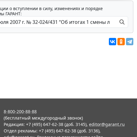
ции о вступлении в силу, изменениях и порядке
мы ГАРАНТ:
8-800-200-88-88
(бесплатный междугородный звонок)
Редакция: +7 (495) 647-62-38 (доб. 3145),
editor@garant.ru
Отдел рекламы: +7 (495) 647-62-38 (доб. 3136),