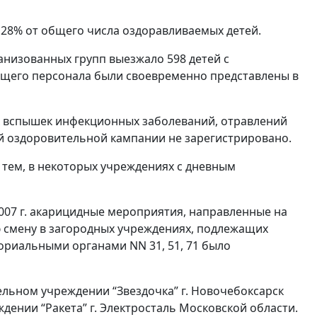
 28% от общего числа оздоравливаемых детей.
анизованных групп выезжало 598 детей с
щего персонала были своевременно представлены в
х вспышек инфекционных заболеваний, отравлений
й оздоровительной кампании не зарегистрировано.
 тем, в некоторых учреждениях с дневным
2007 г. акарицидные мероприятия, направленные на
 смену в загородных учреждениях, подлежащих
риальными органами NN 31, 51, 71 было
ельном учреждении “Звездочка” г. Новочебоксарск
дении “Ракета” г. Электросталь Московской области.