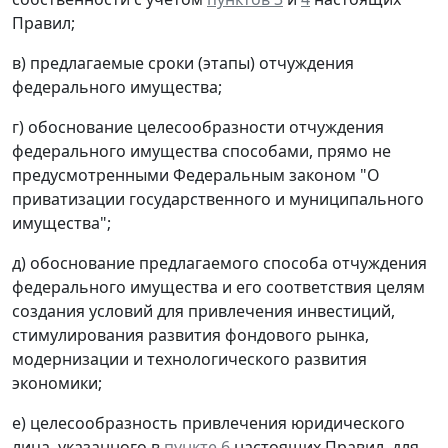
Правил;
в) предлагаемые сроки (этапы) отчуждения
федерального имущества;
г) обоснование целесообразности отчуждения
федерального имущества способами, прямо не
предусмотренными Федеральным законом "О
приватизации государственного и муниципального
имущества";
д) обоснование предлагаемого способа отчуждения
федерального имущества и его соответствия целям
создания условий для привлечения инвестиций,
стимулирования развития фондового рынка,
модернизации и технологического развития
экономики;
е) целесообразность привлечения юридического
лица, указанного в
пункте 6
настоящих Правил, для