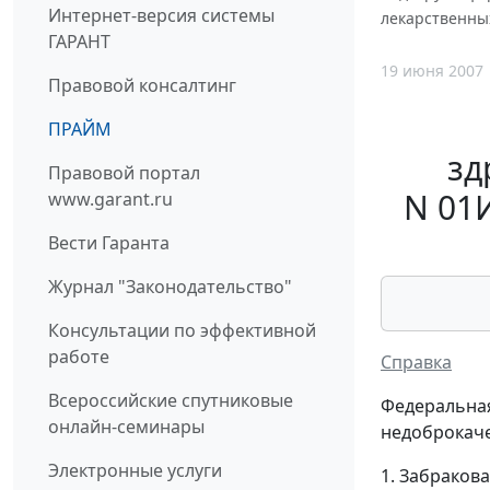
Интернет-версия системы
лекарственны
ГАРАНТ
19 июня 2007
Правовой консалтинг
ПРАЙМ
зд
Правовой портал
N 01
www.garant.ru
Вести Гаранта
Журнал "Законодательство"
Консультации по эффективной
работе
Справка
Всероссийские спутниковые
Федеральная
онлайн-семинары
недоброкаче
Электронные услуги
1. Забраков