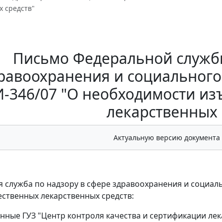
х средств"
Письмо Федеральной службы
равоохранения и социального р
И-346/07 "О необходимости и
лекарственных 
Актуальную версию документа
 служба по надзору в сфере здравоохранения и социал
ственных лекарственных средств:
анные ГУЗ "Центр контроля качества и сертификации ле