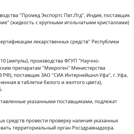
зводства "Промед Экспортс Пвт.Лтд", Индия, поставщик
ние" (жидкость с крупными игольчатыми кристаллами)
 сертификации лекарственных средств" Республики
 10 (ампулы), производства ФГУП "Научно-
ским препаратам "Микроген" Министерства
РФ), поставщик ЗАО "СИА Интернейшнл-Уфа", г. Уфа,
енная в таблетки белого и желтого цвета),
.
оставленные указанными поставщиками, подлежат
х средств провести проверку наличия указанных
овать территориальный орган Росздравнадзора.