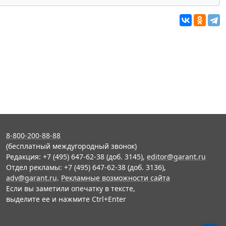
8-800-200-88-88
(бесплатный междугородный звонок)
Редакция: +7 (495) 647-62-38 (доб. 3145),
editor@garant.ru
Отдел рекламы: +7 (495) 647-62-38 (доб. 3136),
adv@garant.ru
.
Рекламные возможности сайта
Если вы заметили опечатку в тексте,
выделите ее и нажмите Ctrl+Enter