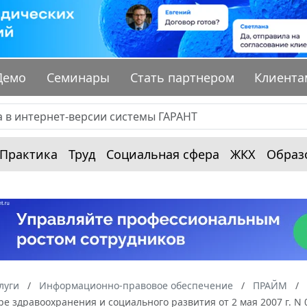
Демо
Семинары
Стать партнером
Клиента
Практика
Труд
Социальная сфера
ЖКХ
Образ
луги
Информационно-правовое обеспечение
ПРАЙМ
ре здравоохранения и социального развития от 2 мая 2007 г. 