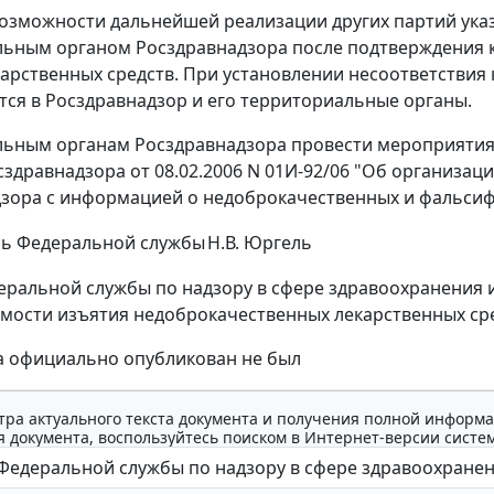
озможности дальнейшей реализации других партий ука
ьным органом Росздравнадзора после подтверждения к
карственных средств. При установлении несоответствия
тся в Росздравнадзор и его территориальные органы.
ьным органам Росздравнадзора провести мероприятия 
здравнадзора от 08.02.2006 N 01И-92/06 "Об организа
зора с информацией о недоброкачественных и фальсиф
ль Федеральной службы
Н.В. Юргель
ральной службы по надзору в сфере здравоохранения и с
мости изъятия недоброкачественных лекарственных ср
а официально опубликован не был
тра актуального текста документа и получения полной информа
 документа, воспользуйтесь поиском в Интернет-версии систе