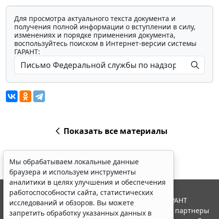
Для просмотра актуального текста документа и
получения полной информации о вступлении в силу,
изменениях и порядке применения документа,
воспользуйтесь поиском в Интернет-версии системы
ГАРАНТ:
Показать все материалы
Мы обрабатываем локальные данные
браузера и используем инструменты
аналитики в целях улучшения и обеспечения
работоспособности сайта, статистических
© ООО "НПП "ГАРАНТ-СЕРВИС", 2026. Система ГАРАНТ
исследований и обзоров. Вы можете
выпускается с 1990 года. Компания "Гарант" и ее партнеры
запретить обработку указанных данных в