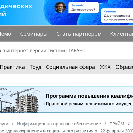
Демо
Семинары
Стать партнером
Клиента
Практика
Труд
Социальная сфера
ЖКХ
Образ
луги
Информационно-правовое обеспечение
ПРАЙМ
ре здравоохранения и социального развития от 22 февраля 200