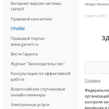
Интернет-версия системы
лекарственных
ГАРАНТ
6 марта 2007
Правовой консалтинг
ПРАЙМ
з
Правовой портал
www.garant.ru
Вести Гаранта
Журнал "Законодательство"
Консультации по эффективной
работе
Справка
Всероссийские спутниковые
Федеральная
онлайн-семинары
организаций
контроля ка
Электронные услуги
входящих в 