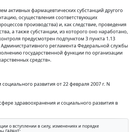
ием активных фармацевтических субстанций другого
нтацию, осуществления соответствующих
оцессов производства) и, как следствие, проведения
тва, а также субстанции, из которого оно наработано,
контроля предусмотрен подпунктом 3 пункта 1.13
ии Административного регламента Федеральной службы
сполнению государственной функции по организации
карственных средств».
социального развития от 22 февраля 2007 г. N
сфере здравоохранения и социального развития в
ции о вступлении в силу, изменениях и порядке
мы ГАРАНТ: