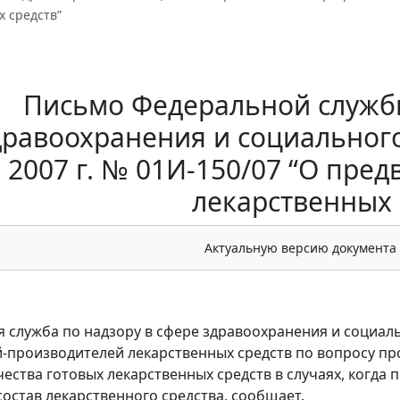
 средств”
Письмо Федеральной службы
дравоохранения и социального
2007 г. № 01И-150/07 “О пре
лекарственных 
Актуальную версию документа
 служба по надзору в сфере здравоохранения и социал
-производителей лекарственных средств по вопросу п
чества готовых лекарственных средств в случаях, когда
состав лекарственного средства, сообщает.