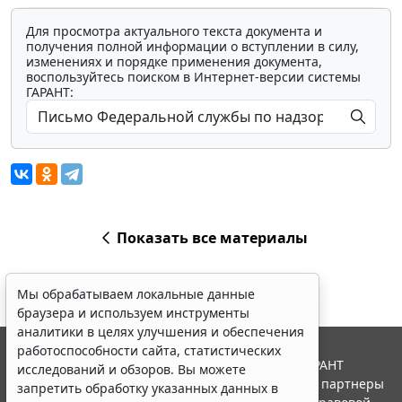
Для просмотра актуального текста документа и
получения полной информации о вступлении в силу,
изменениях и порядке применения документа,
воспользуйтесь поиском в Интернет-версии системы
ГАРАНТ:
Показать все материалы
Мы обрабатываем локальные данные
браузера и используем инструменты
аналитики в целях улучшения и обеспечения
работоспособности сайта, статистических
© ООО "НПП "ГАРАНТ-СЕРВИС", 2026. Система ГАРАНТ
исследований и обзоров. Вы можете
выпускается с 1990 года. Компания "Гарант" и ее партнеры
запретить обработку указанных данных в