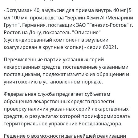
- Эспумизан 40, эмульсия для приема внутрь 40 мг|5
мл 100 мл, производства "Берлин-Хеми АГ/Менарини
Групп", Германия, поставщик ЗАО "Генезис-Ростов" г.
Ростов на Дону, показатель "Описание"
(суспендированный компонент в эмульсии
коагулирован в крупные хлопья) - серии 62021.
Перечисленные партии указанных серий
лекарственных средств, поставленные указанными
поставщиками, подлежат изъятию из обращения и
уничтожению в установленном порядке.
Федеральная служба предлагает субъектам
обращения лекарственных средств провести
проверку наличия указанных серий лекарственных
средств, о результатах которой проинформировать
территориальное управление Росздравнадзора.
Решение о возможности дальнейшей реализации