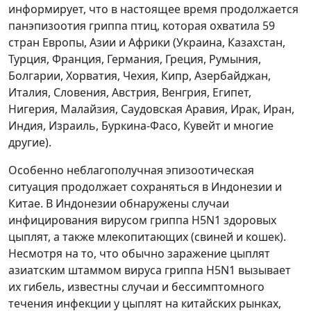
информирует, что в настоящее время продолжается
панэпизоотия гриппа птиц, которая охватила 59
стран Европы, Азии и Африки (Украина, Казахстан,
Турция, Франция, Германия, Греция, Румыния,
Болгарии, Хорватия, Чехия, Кипр, Азербайджан,
Италия, Словения, Австрия, Венгрия, Египет,
Нигерия, Малайзия, Саудовская Аравия, Ирак, Иран,
Индия, Израиль, Буркина-Фасо, Кувейт и многие
другие).
Особенно неблагополучная эпизоотическая
ситуация продолжает сохраняться в Индонезии и
Китае. В Индонезии обнаружены случаи
инфицирования вирусом гриппа H5N1 здоровых
цыплят, а также млекопитающих (свиней и кошек).
Несмотря на то, что обычно заражение цыплят
азиатским штаммом вируса гриппа H5N1 вызывает
их гибель, известны случаи и бессимптомного
течения инфекции у цыплят на китайских рынках,