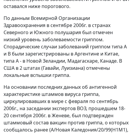
оставался ниже порогового.
По данным Всемирной Организации
Здравоохранения в сентябре 2006г. в странах
Северного и Южного полушария был отмечен
низкий уровень заболеваемости гриппом.
Спорадические случаи заболеваний гриппом типа А
и В были зарегистрированы в Аргентине и Китае,
типа А - в Новой Зеландии, Мадагаскаре, Канаде. В
США в 2 штатах (Гавайи, Луизиана) отмечены
локальные вспышки гриппа.
На основании последних данных об антигенной
характеристике штаммов вируса гриппа,
циркулировавших в мире с февраля по сентябрь
2006г., на заседании экспертов ВОЗ, прошедшем 18-
20 сентября 2006г. в Женеве, был подтвержден
штаммовый состав вакцин против гриппа, о которых
сообщалось ранее (А/Новая Каледония/20/99(Н1М1),