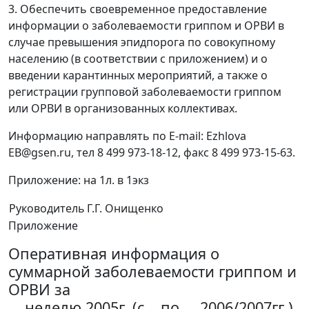
3. Обеспечить своевременное предоставление
информации о заболеваемости гриппом и ОРВИ в
случае превышения эпидпорога по совокупному
населению (в соответствии с приложением) и о
введении карантинных мероприятий, а также о
регистрации групповой заболеваемости гриппом
или ОРВИ в организованных коллективах.
Информацию направлять по E-mail: Ezhlova
EB@gsen.ru, тел 8 499 973-18-12, факс 8 499 973-15-63.
Приложение: на 1л. в 1экз
Руководитель
Г.Г. Онищенко
Приложение
Оперативная информация о
суммарной заболеваемости гриппом и
ОРВИ за
....неделю 2005г. (с .. по ... 2006/2007гг )