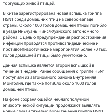
торгующих живой птицей.
В Китае зарегистрирована новая вспышка гриппа
H5N1 среди домашних птиц на северо-западе
страны. Около 1000 голов домашней птицы погибло
в уезде Иньчуань Нинся-Хуэйского автономного
района. С целью предупреждения распространения
инфекции проводятся противоэпидемические и
противоэпизоотические мероприятия Более 70 тыс.
голов домашней птицы было уничтожено.
Данная вспышка является второй вспышкой в
течение 1 недели. Ранее сообщения о гриппе H5N1
поступили из автономного района Внутренняя
Монголия, где также погибло около 1000 голов
домашней птицы.
На фоне сохраняющейся неблагополучной
эпизоотической ситуации продолжают выявлять
новые случаи тяжелых форм течения гриппа H5N1