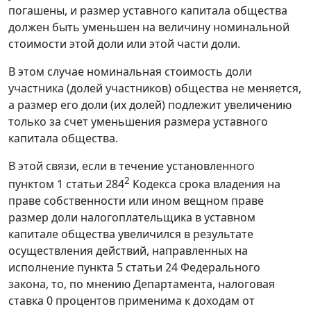
погашены, и размер уставного капитала общества
должен быть уменьшен на величину номинальной
стоимости этой доли или этой части доли.
В этом случае номинальная стоимость доли
участника (долей участников) общества не меняется,
а размер его доли (их долей) подлежит увеличению
только за счет уменьшения размера уставного
капитала общества.
В этой связи, если в течение установленного
2
пунктом 1 статьи 284
Кодекса срока владения на
праве собственности или ином вещном праве
размер доли налогоплательщика в уставном
капитале общества увеличился в результате
осуществления действий, направленных на
исполнение пункта 5 статьи 24 Федерального
закона, то, по мнению Департамента, налоговая
ставка 0 процентов применима к доходам от