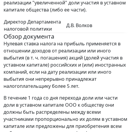
реализации "увеличенной" доли участия в уставном
капитале общества (либо ее части).
Директор Департамента
Д.В. Волков
налоговой политики
Обзор документа
Нулевая ставка налога на прибыль применяется в
отношении доходов от реализации или иного
выбытия (в т. ч. погашения) акций (долей участия в
уставном капитале) российских и (или) иностранных
компаний, если на дату реализации или иного
выбытия они непрерывно принадлежат
налогоплательщику более 5 лет.
В течение 1 года со дня перехода доли или части
доли в уставном капитале ООО к обществу они
должны быть распределены между всеми
участниками пропорционально их долям в уставном
капитале или предложены для приобретения всем