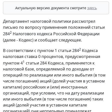
Актуальную версию документа смотрите
здесь
Департамент налоговой политики рассмотрел
письмо по вопросу применения положений статьи
2
284
Налогового кодекса Российской Федерации
(далее - Кодекс) и сообщает следующее.
2
В соответствии с пунктом 1 статьи 284
Кодекса
налоговая ставка 0 процентов, предусмотренная
1
пунктом 4
статьи 284 Кодекса, применяется к
налоговой базе, определяемой по доходам от
операций по реализации или иного выбытия (в том
числе погашения) акций (долей участия в уставном
капитале) российских и (или) иностранных
организаций, при условии, что на дату реализации
или иного выбытия (в том числе погашения) таких
акций (долей участия в уставном капитале
организаций) они непрерывно принадлежат