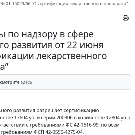
. № 01-15029/06 “О сертификации лекарственного препарата”
 по надзору в сфере
го развития от 22 июня
ификации лекарственного
а”
 смотрите
здесь
льного развития разрешает сертификацию
тве 17604 уп. и серии 200306 в количестве 12804 уп. с
ветствии с требованиями ФС 42-1616-99, по всем
требованиям ФСП 42-0550-4275-04.