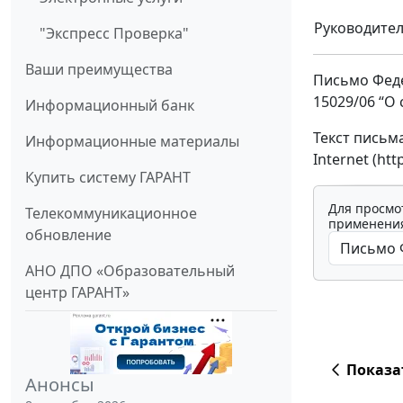
Руководите
"Экспресс Проверка"
Ваши преимущества
Письмо Феде
15029/06 “О
Информационный банк
Текст письм
Информационные материалы
Internet (ht
Купить систему ГАРАНТ
Для просмо
Телекоммуникационное
применения
обновление
АНО ДПО «Образовательный
центр ГАРАНТ»
Показа
Анонсы