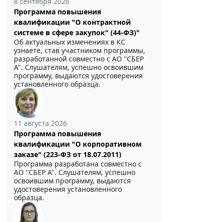
8 сентября 2026
Программа повышения
квалификации "О контрактной
системе в сфере закупок" (44-ФЗ)"
Об актуальных изменениях в КС
узнаете, став участником программы,
разработанной совместно с АО ''СБЕР
А". Слушателям, успешно освоившим
программу, выдаются удостоверения
установленного образца.
11 августа 2026
Программа повышения
квалификации "О корпоративном
заказе" (223-ФЗ от 18.07.2011)
Программа разработана совместно с
АО ''СБЕР А". Слушателям, успешно
освоившим программу, выдаются
удостоверения установленного
образца.