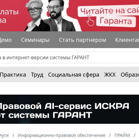
Демо
Семинары
Стать партнером
Клиента
Практика
Труд
Социальная сфера
ЖКХ
Образ
луги
Информационно-правовое обеспечение
ПРАЙМ