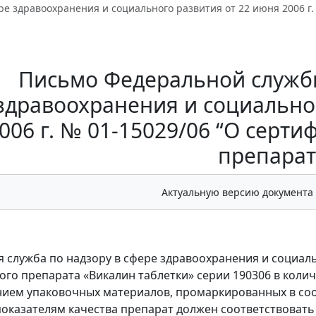
ре здравоохранения и социального развития от 22 июня 2006 г
Письмо Федеральной службы
здравоохранения и социально
006 г. № 01-15029/06 “О серт
препарат
Актуальную версию документа
 служба по надзору в сфере здравоохранения и социа
го препарата «Викалин таблетки» серии 190306 в количес
ием упаковочных материалов, промаркированных в соот
оказателям качества препарат должен соответствовать 