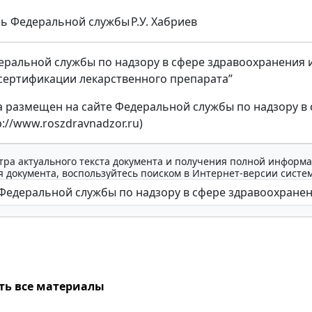
ль Федеральной службы
Р.У. Хабриев
ральной службы по надзору в сфере здравоохранения и с
 сертификации лекарственного препарата”
а размещен на сайте Федеральной службы по надзору в 
tp://www.roszdravnadzor.ru)
тра актуального текста документа и получения полной информа
 документа, воспользуйтесь поиском в Интернет-версии систе
ть все материалы