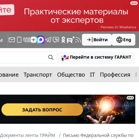
м
Войти
Eng
Перейти в систему ГАРАНТ
ование
Транспорт
Общество
IT
Профессия
П
Документы ленты ПРАЙМ
Письмо Федеральной службы по