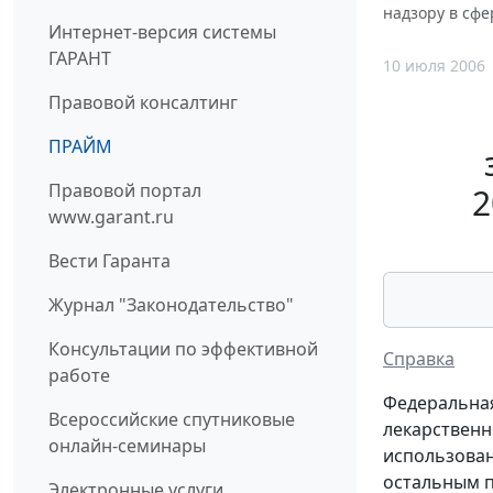
надзору в сфе
Интернет-версия системы
ГАРАНТ
10 июля 2006
Правовой консалтинг
ПРАЙМ
Правовой портал
2
www.garant.ru
Вести Гаранта
Журнал "Законодательство"
Консультации по эффективной
Справка
работе
Федеральная
Всероссийские спутниковые
лекарственно
онлайн-семинары
использован
остальным п
Электронные услуги