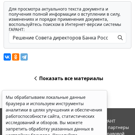
Для просмотра актуального текста документа и
получения полной информации о вступлении в силу,
изменениях и порядке применения документа,
воспользуйтесь поиском в Интернет-версии системы
ГАРАНТ:
Показать все материалы
Мы обрабатываем локальные данные
браузера и используем инструменты
аналитики в целях улучшения и обеспечения
работоспособности сайта, статистических
© ООО "НПП "ГАРАНТ-СЕРВИС", 2026. Система ГАРАНТ
исследований и обзоров. Вы можете
выпускается с 1990 года. Компания "Гарант" и ее партнеры
запретить обработку указанных данных в
являются участниками Российской ассоциации правовой