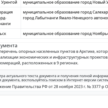
 Уренгой
муниципальное образование город Новый 
ерация
муниципальное образование город Салехар
рд-
город Лабытнанги Ямало-Ненецкого автоно
нанги
ьск
муниципальное образование город Ноябрь
кумента
перечень опорных населенных пунктов в Арктике, котор
еализации экономических и инфраструктурных проектов.
ломераций, расположенных в 9 регионах.
тра актуального текста документа и получения полной информа
 документа, воспользуйтесь поиском в Интернет-версии систе