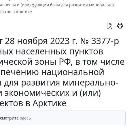
сности и (или) функции базы для развития минерально-
ектов в Арктике
28 ноября 2023 г. № 3377-р
ных населенных пунктов
ческой зоны РФ, в том числе
спечению национальной
ы для развития минерально-
 экономических и (или)
ектов в Арктике
 смотрите
здесь