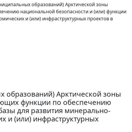
ниципальных образований) Арктической зоны
печению национальной безопасности и (или) функции
омических и (или) инфраструктурных проектов в
х образований) Арктической зоны
яющих функции по обеспечению
базы для развития минерально-
х и (или) инфраструктурных