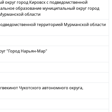
 округ город Кировск с подведомственной
альное образование муниципальный округ город
Мурманской области
подведомственной территорией Мурманской области
руг "Город Нарьян-Мар"
Эгвекинот Чукотского автономного округа,