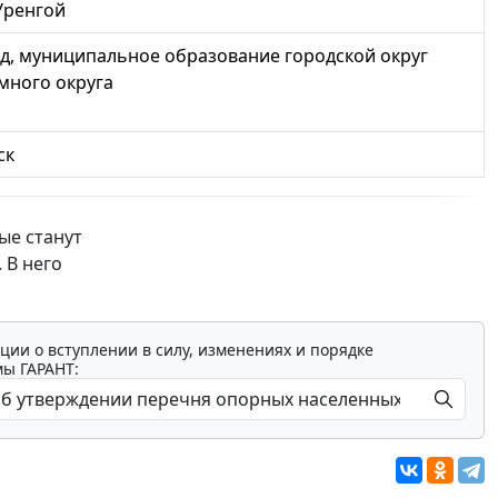
Уренгой
д, муниципальное образование городской округ
много округа
ск
ые станут
 В него
ции о вступлении в силу, изменениях и порядке
мы ГАРАНТ: