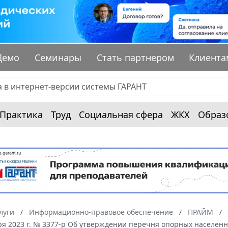
Демо
Семинары
Стать партнером
Клиента
Практика
Труд
Социальная сфера
ЖКХ
Образ
луги
Информационно-правовое обеспечение
ПРАЙМ
бря 2023 г. № 3377-р Об утверждении перечня опорных населен