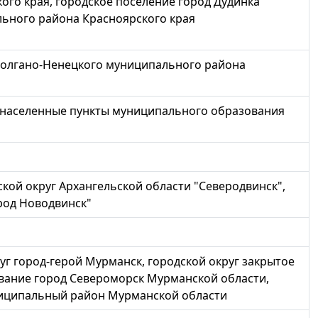
ого края, городское поселение город Дудинка
ьного района Красноярского края
Долгано-Ненецкого муниципального района
 населенные пункты муниципального образования
ской округ Архангельской области "Северодвинск",
род Новодвинск"
г город-герой Мурманск, городской округ закрытое
ание город Североморск Мурманской области,
иципальный район Мурманской области