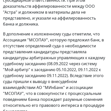
субсидиарной ответственности. При этом
доказательств аффилированности между ООО
"Астра" и должником в материалы дела не
представлено, и указали на аффилированность
банка и должника.
В дополнение к изложенному суды отметили, что
Ассоциация "МСОПАУ", которую предложил банк, в
отсутствие определений суда о необходимости
представления кандидатуры представляла
кандидатуры арбитражных управляющих к каждому
судебному заседанию (08.09.2022 через систему
"Мой арбитр" к заседанию 05.10.2022, 09.11.2022 к
судебному заседанию 09.11.2022). Вследствие этого
суды пришли к выводу о внесудебном
взаимодействии АО "МИнБанк" и ассоциации
"МСОПАУ", что в совокупности с процессуальным
поведением банка порождает разумные сомнения
относительно его правового интереса в процедуре