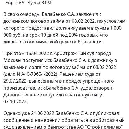
"Евросиб" Зуева Ю.М.
В свою очередь, Балабенко С.А. заключил с
должником договор займа от 08.02.2022, по условиям
которого предоставил должнику заем в сумме 1 000
000 руб. на срок 10 дней под 20% годовых, что
лишено экономической целесообразности.
При этом 15.04.2022 в Арбитражный суд города
Москвы поступил иск Балабенко С.А. к должнику о
взыскании долга по договору займа от 08.02.2022
(дело N А40-79654/2022). Решением суда от
29.07.2022, вынесенным в порядке упрощенного
производства, иск Балабенко С.А. удовлетворен.
Данное решение вступило в законную силу
07.10.2022.
Однако уже 21.06.2022 Балабенко С.А. опубликовал
сообщение о намерении обратиться в арбитражный
суд с заявлением о банкротстве АО "Стройполимер"