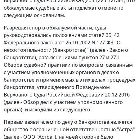
Верховного Суда Российской Федерации считает, что
обжалуемые судебные акты подлежат отмене по
следующим основаниям.
Разрешая спор в обжалуемой части, суды
руководствовались положениями статей 39, 42
Федерального закона от 26.10.2002 N 127-ФЗ "О
несостоятельности (банкротстве)" (далее - Закон о
банкротстве), разъяснениями пунктов 27 и 27.1
Обзора судебной практики по вопросам, связанным
с участием уполномоченных органов в делах о
банкротстве и применяемых в этих делах процедурах
банкротства, утвержденного Президиумом
Верховного Суда Российской Федерации 20.12.2016
(далее - Обзор дел с участием уполномоченного
органа), и исходили из следующего.
Первым заявителем по делу о банкротстве является
общество с ограниченной ответственностью "Астра"
(далее - ООО "Астра"), на чьей стороне было