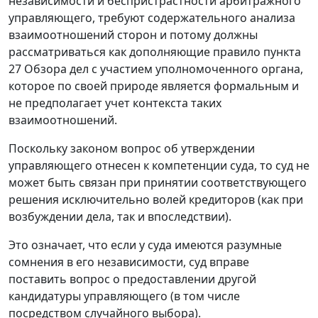
независимости и беспристрастности арбитражного
управляющего, требуют содержательного анализа
взаимоотношений сторон и потому должны
рассматриваться как дополняющие правило пункта
27 Обзора дел с участием уполномоченного органа,
которое по своей природе является формальным и
не предполагает учет контекста таких
взаимоотношений.
Поскольку законом вопрос об утверждении
управляющего отнесен к компетенции суда, то суд не
может быть связан при принятии соответствующего
решения исключительно волей кредиторов (как при
возбуждении дела, так и впоследствии).
Это означает, что если у суда имеются разумные
сомнения в его независимости, суд вправе
поставить вопрос о предоставлении другой
кандидатуры управляющего (в том числе
посредством случайного выбора).