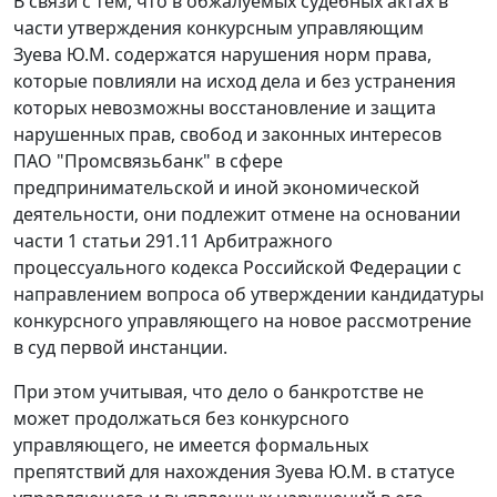
В связи с тем, что в обжалуемых судебных актах в
части утверждения конкурсным управляющим
Зуева Ю.М. содержатся нарушения норм права,
которые повлияли на исход дела и без устранения
которых невозможны восстановление и защита
нарушенных прав, свобод и законных интересов
ПАО "Промсвязьбанк" в сфере
предпринимательской и иной экономической
деятельности, они подлежит отмене на основании
части 1 статьи 291.11 Арбитражного
процессуального кодекса Российской Федерации с
направлением вопроса об утверждении кандидатуры
конкурсного управляющего на новое рассмотрение
в суд первой инстанции.
При этом учитывая, что дело о банкротстве не
может продолжаться без конкурсного
управляющего, не имеется формальных
препятствий для нахождения Зуева Ю.М. в статусе