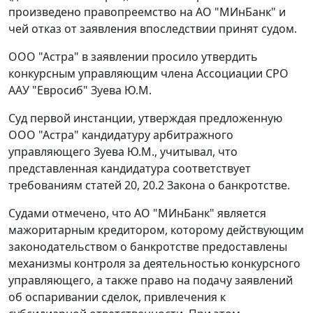
произведено правопреемство на АО "МИнБанк" и
чей отказ от заявления впоследствии принят судом.
ООО "Астра" в заявлении просило утвердить
конкурсным управляющим члена Ассоциации СРО
ААУ "Евросиб" Зуева Ю.М.
Суд первой инстанции, утверждая предложенную
ООО "Астра" кандидатуру арбитражного
управляющего Зуева Ю.М., учитывал, что
представленная кандидатура соответствует
требованиям статей 20, 20.2 Закона о банкротстве.
Судами отмечено, что АО "МИнБанк" является
мажоритарным кредитором, которому действующим
законодательством о банкротстве предоставлены
механизмы контроля за деятельностью конкурсного
управляющего, а также право на подачу заявлений
об оспаривании сделок, привлечения к