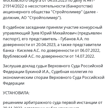
Московского округа от 04.05.2023 по делу N А41-
21914/2022 о несостоятельности (банкротстве)
акционерного общества "Стройполимер" (далее -
должник, АО "Стройполимер").
В судебном заседании приняли участие конкурсный
управляющий Зуев Юрий Михайлович (предъявлен
паспорт), его представитель - Губанов А.А. по
доверенности от 20.04.2023, а также представители
банка - Киселев А.С. по доверенности от 06.07.2022,
Врублевский А.С. по доверенности от 14.07.2022.
Заслушав доклад судьи Верховного Суда Российской
Федерации Букиной И.А., Судебная коллегия по
экономическим спорам Верховного Суда Российской
Федерации
УСТАНОВИЛА:
решением арбитражного суда первой инстанции от