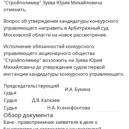
"Стройполимер" Зуева Юрия Михайловича
отменить.
Вопрос об утверждении кандидатуры конкурсного
управляющего направить в Арбитражный суд
Московской области на новое рассмотрение.
Исполнение обязанностей конкурсного
управляющего акционерного общества
"Стройполимер" возложить на Зуева Юрия
Михайловича до утверждения судом первой
инстанции кандидатуры конкурсного управляющего.
Председательствующий
И.А. Букина
судья
Судья
Д.В. Капкаев
Судья
Н.А. Ксенофонтова
Обзор документа
Банк - правопреемник заявителя в деле о