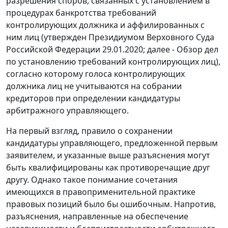
разрешения споров, связанных с установлением в
процедурах банкротства требований
контролирующих должника и аффилированных с
ним лиц (утвержден Президиумом Верховного Суда
Российской Федерации 29.01.2020; далее - Обзор дел
по установлению требований контролирующих лиц),
согласно которому голоса контролирующих
должника лиц не учитываются на собрании
кредиторов при определении кандидатуры
арбитражного управляющего.
На первый взгляд, правило о сохранении
кандидатуры управляющего, предложенной первым
заявителем, и указанные выше разъяснения могут
быть квалифицированы как противоречащие друг
другу. Однако такое понимание сочетания
имеющихся в правоприменительной практике
правовых позиций было бы ошибочным. Напротив,
разъяснения, направленные на обеспечение