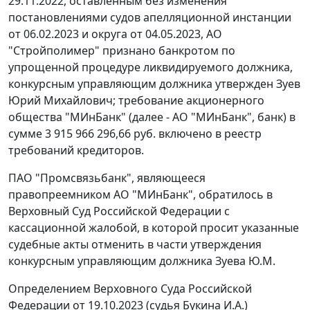
29.11.2022, оставленным без изменения
постановлениями судов апелляционной инстанции
от 06.02.2023 и округа от 04.05.2023, АО
"Стройполимер" признано банкротом по
упрощенной процедуре ликвидируемого должника,
конкурсным управляющим должника утвержден Зуев
Юрий Михайлович; требование акционерного
общества "МИнБанк" (далее - АО "МИнБанк", банк) в
сумме 3 915 966 296,66 руб. включено в реестр
требований кредиторов.
ПАО "Промсвязьбанк", являющееся
правопреемником АО "МИнБанк", обратилось в
Верховный Суд Российской Федерации с
кассационной жалобой, в которой просит указанные
судебные акты отменить в части утверждения
конкурсным управляющим должника Зуева Ю.М.
Определением Верховного Суда Российской
Федерации от 19.10.2023 (судья Букина И.А.)