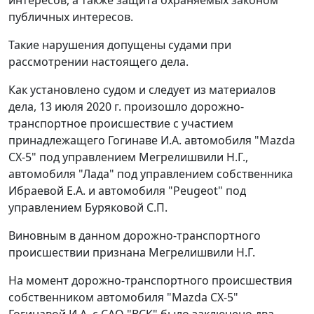
публичных интересов.
Такие нарушения допущены судами при
рассмотрении настоящего дела.
Как установлено судом и следует из материалов
дела, 13 июля 2020 г. произошло дорожно-
транспортное происшествие с участием
принадлежащего Гогинаве И.А. автомобиля "Mazda
СХ-5" под управлением Мегрелишвили Н.Г.,
автомобиля "Лада" под управлением собственника
Ибраевой Е.А. и автомобиля "Peugeot" под
управлением Буряковой С.П.
Виновным в данном дорожно-транспортного
происшествии признана Мегрелишвили Н.Г.
На момент дорожно-транспортного происшествия
собственником автомобиля "Mazda СХ-5"
Гогинавой И.А. с САО "ВСК" было заключено два