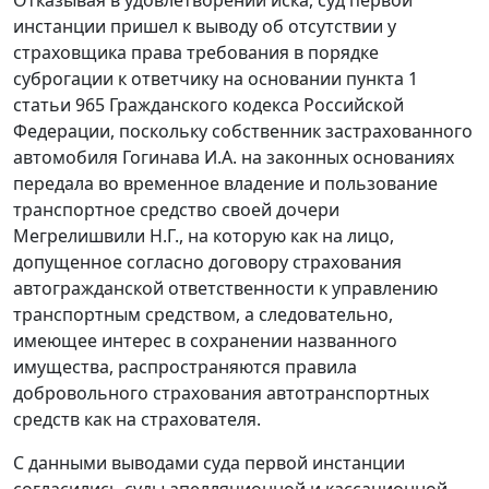
инстанции пришел к выводу об отсутствии у
страховщика права требования в порядке
суброгации к ответчику на основании пункта 1
статьи 965 Гражданского кодекса Российской
Федерации, поскольку собственник застрахованного
автомобиля Гогинава И.А. на законных основаниях
передала во временное владение и пользование
транспортное средство своей дочери
Мегрелишвили Н.Г., на которую как на лицо,
допущенное согласно договору страхования
автогражданской ответственности к управлению
транспортным средством, а следовательно,
имеющее интерес в сохранении названного
имущества, распространяются правила
добровольного страхования автотранспортных
средств как на страхователя.
С данными выводами суда первой инстанции
согласились суды апелляционной и кассационной