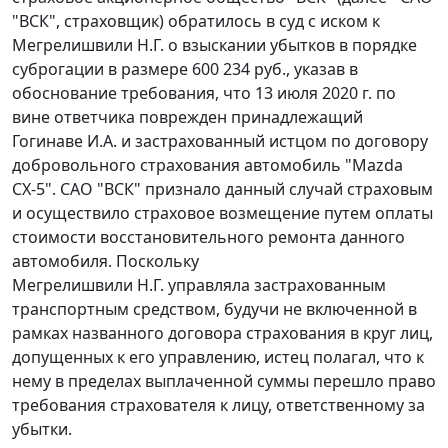
"ВСК", страховщик) обратилось в суд с иском к
Мегрелишвили Н.Г. о взыскании убытков в порядке
суброгации в размере 600 234 руб., указав в
обоснование требования, что 13 июля 2020 г. по
вине ответчика поврежден принадлежащий
Гогинаве И.А. и застрахованный истцом по договору
добровольного страхования автомобиль "Mazda
СХ-5". САО "ВСК" признало данный случай страховым
и осуществило страховое возмещение путем оплаты
стоимости восстановительного ремонта данного
автомобиля. Поскольку
Мегрелишвили Н.Г. управляла застрахованным
транспортным средством, будучи не включенной в
рамках названного договора страхования в круг лиц,
допущенных к его управлению, истец полагал, что к
нему в пределах выплаченной суммы перешло право
требования страхователя к лицу, ответственному за
убытки.