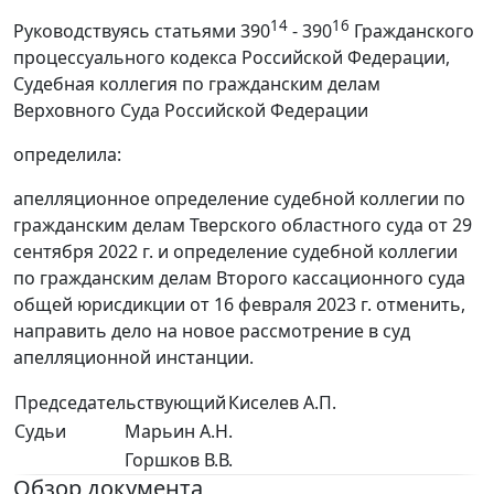
14
16
Руководствуясь статьями 390
- 390
Гражданского
процессуального кодекса Российской Федерации,
Судебная коллегия по гражданским делам
Верховного Суда Российской Федерации
определила:
апелляционное определение судебной коллегии по
гражданским делам Тверского областного суда от 29
сентября 2022 г. и определение судебной коллегии
по гражданским делам Второго кассационного суда
общей юрисдикции от 16 февраля 2023 г. отменить,
направить дело на новое рассмотрение в суд
апелляционной инстанции.
Председательствующий
Киселев А.П.
Судьи
Марьин А.Н.
Горшков В.В.
Обзор документа