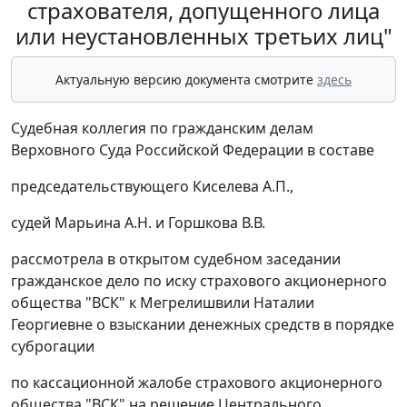
страхователя, допущенного лица
или неустановленных третьих лиц"
Актуальную версию документа смотрите
здесь
Судебная коллегия по гражданским делам
Верховного Суда Российской Федерации в составе
председательствующего Киселева А.П.,
судей Марьина А.Н. и Горшкова В.В.
рассмотрела в открытом судебном заседании
гражданское дело по иску страхового акционерного
общества "ВСК" к Мегрелишвили Наталии
Георгиевне о взыскании денежных средств в порядке
суброгации
по кассационной жалобе страхового акционерного
общества "ВСК" на решение Центрального