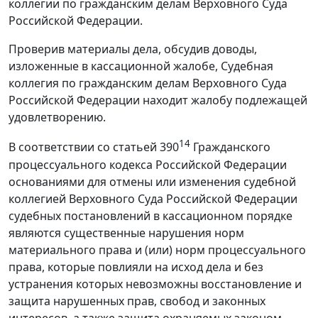
коллегии по гражданским делам Верховного Суда
Российской Федерации.
Проверив материалы дела, обсудив доводы,
изложенные в кассационной жалобе, Судебная
коллегия по гражданским делам Верховного Суда
Российской Федерации находит жалобу подлежащей
удовлетворению.
14
В соответствии со статьей 390
Гражданского
процессуального кодекса Российской Федерации
основаниями для отмены или изменения судебной
коллегией Верховного Суда Российской Федерации
судебных постановлений в кассационном порядке
являются существенные нарушения норм
материального права и (или) норм процессуального
права, которые повлияли на исход дела и без
устранения которых невозможны восстановление и
защита нарушенных прав, свобод и законных
интересов, а также защита охраняемых законом