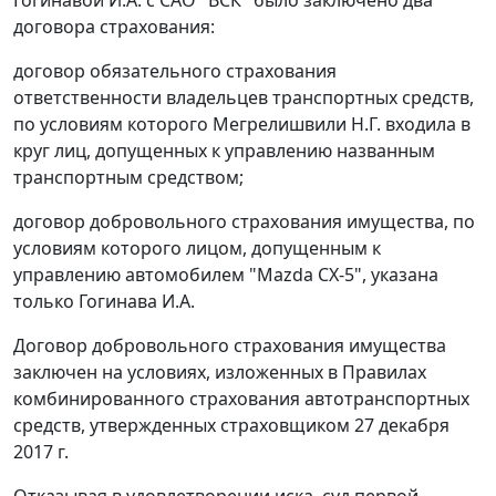
договора страхования:
договор обязательного страхования
ответственности владельцев транспортных средств,
по условиям которого Мегрелишвили Н.Г. входила в
круг лиц, допущенных к управлению названным
транспортным средством;
договор добровольного страхования имущества, по
условиям которого лицом, допущенным к
управлению автомобилем "Mazda СХ-5", указана
только Гогинава И.А.
Договор добровольного страхования имущества
заключен на условиях, изложенных в Правилах
комбинированного страхования автотранспортных
средств, утвержденных страховщиком 27 декабря
2017 г.
Отказывая в удовлетворении иска, суд первой