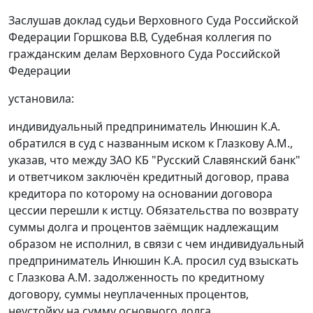
Заслушав доклад судьи Верховного Суда Российской
Федерации Горшкова В.В, Судебная коллегия по
гражданским делам Верховного Суда Российской
Федерации
установила:
индивидуальный предприниматель Инюшин К.А.
обратился в суд с названным иском к Глазкову A.M.,
указав, что между ЗАО КБ "Русский Славянский банк"
и ответчиком заключён кредитный договор, права
кредитора по которому на основании договора
цессии перешли к истцу. Обязательства по возврату
суммы долга и процентов заёмщик надлежащим
образом не исполнил, в связи с чем индивидуальный
предприниматель Инюшин К.А. просил суд взыскать
с Глазкова A.M. задолженность по кредитному
договору, суммы неуплаченных процентов,
неустойку на сумму основного долга.