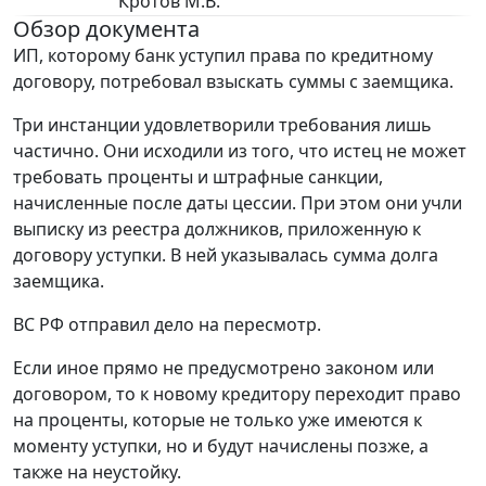
Кротов M.B.
Обзор документа
ИП, которому банк уступил права по кредитному
договору, потребовал взыскать суммы с заемщика.
Три инстанции удовлетворили требования лишь
частично. Они исходили из того, что истец не может
требовать проценты и штрафные санкции,
начисленные после даты цессии. При этом они учли
выписку из реестра должников, приложенную к
договору уступки. В ней указывалась сумма долга
заемщика.
ВС РФ отправил дело на пересмотр.
Если иное прямо не предусмотрено законом или
договором, то к новому кредитору переходит право
на проценты, которые не только уже имеются к
моменту уступки, но и будут начислены позже, а
также на неустойку.