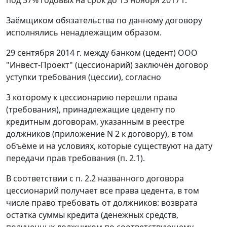
Заёмщиком обязательства по данному договору
исполнялись ненадлежащим образом.
29 сентября 2014 г. между банком (цедент) ООО
"Инвест-Проект" (цессионарий) заключён договор
уступки требования (цессии), согласно
3 которому к цессионарию перешли права
(требования), принадлежащие цеденту по
кредитным договорам, указанным в реестре
должников (приложение N 2 к договору), в том
объёме и на условиях, которые существуют на дату
передачи прав требования (п. 2.1).
В соответствии с п. 2.2 названного договора
цессионарий получает все права цедента, в том
числе право требовать от должников: возврата
остатка суммы кредита (денежных средств,
полученных должником по соответствующему