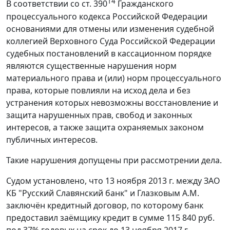
14
В соответствии со ст. 390
Гражданского
процессуального кодекса Российской Федерации
основаниями для отмены или изменения судебной
коллегией Верховного Суда Российской Федерации
судебных постановлений в кассационном порядке
являются существенные нарушения норм
материального права и (или) норм процессуального
права, которые повлияли на исход дела и без
устранения которых невозможны восстановление и
защита нарушенных прав, свобод и законных
интересов, а также защита охраняемых законом
публичных интересов.
Такие нарушения допущены при рассмотрении дела.
Судом установлено, что 13 ноября 2013 г. между ЗАО
КБ "Русский Славянский банк" и Глазковым A.M.
заключён кредитный договор, по которому банк
предоставил заёмщику кредит в сумме 115 840 руб.
под 37% годовых на срок до 13 ноября 2017 г.