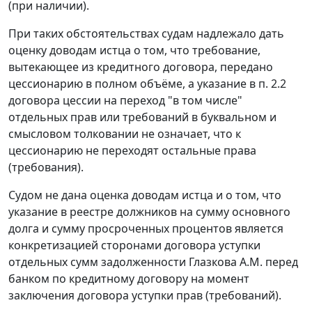
(при наличии).
При таких обстоятельствах судам надлежало дать
оценку доводам истца о том, что требование,
вытекающее из кредитного договора, передано
цессионарию в полном объёме, а указание в п. 2.2
договора цессии на переход "в том числе"
отдельных прав или требований в буквальном и
смысловом толковании не означает, что к
цессионарию не переходят остальные права
(требования).
Судом не дана оценка доводам истца и о том, что
указание в реестре должников на сумму основного
долга и сумму просроченных процентов является
конкретизацией сторонами договора уступки
отдельных сумм задолженности Глазкова A.M. перед
банком по кредитному договору на момент
заключения договора уступки прав (требований).