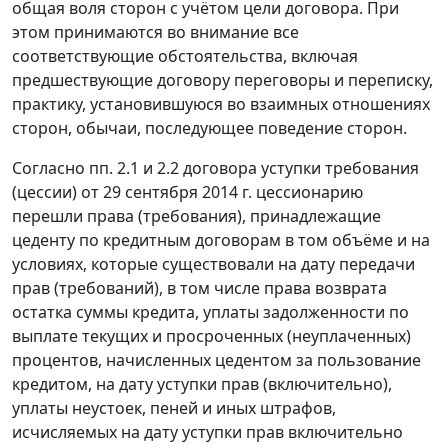
общая воля сторон с учётом цели договора. При
этом принимаются во внимание все
соответствующие обстоятельства, включая
предшествующие договору переговоры и переписку,
практику, установившуюся во взаимных отношениях
сторон, обычаи, последующее поведение сторон.
Согласно пп. 2.1 и 2.2 договора уступки требования
(цессии) от 29 сентября 2014 г. цессионарию
перешли права (требования), принадлежащие
цеденту по кредитным договорам в том объёме и на
условиях, которые существовали на дату передачи
прав (требований), в том числе права возврата
остатка суммы кредита, уплаты задолженности по
выплате текущих и просроченных (неуплаченных)
процентов, начисленных цедентом за пользование
кредитом, на дату уступки прав (включительно),
уплаты неустоек, пеней и иных штрафов,
исчисляемых на дату уступки прав включительно