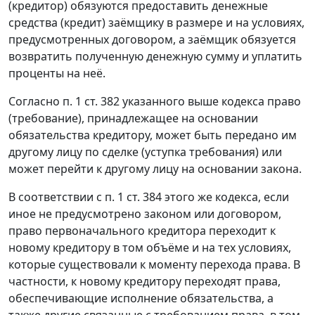
(кредитор) обязуются предоставить денежные
средства (кредит) заёмщику в размере и на условиях,
предусмотренных договором, а заёмщик обязуется
возвратить полученную денежную сумму и уплатить
проценты на неё.
Согласно п. 1 ст. 382 указанного выше кодекса право
(требование), принадлежащее на основании
обязательства кредитору, может быть передано им
другому лицу по сделке (уступка требования) или
может перейти к другому лицу на основании закона.
В соответствии с п. 1 ст. 384 этого же кодекса, если
иное не предусмотрено законом или договором,
право первоначального кредитора переходит к
новому кредитору в том объёме и на тех условиях,
которые существовали к моменту перехода права. В
частности, к новому кредитору переходят права,
обеспечивающие исполнение обязательства, а
также другие связанные с требованием права, в том