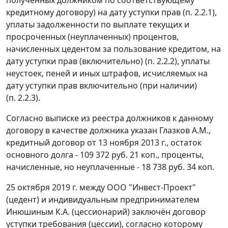
кредитному договору) на дату уступки прав (п. 2.2.1),
уплаты задолженности по выплате текущих и
просроченных (неуплаченных) процентов,
начисленных цедентом за пользование кредитом, на
дату уступки прав (включительно) (п. 2.2.2), уплаты
неустоек, пеней и иных штрафов, исчисляемых на
дату уступки прав включительно (при наличии)
(п. 2.2.3).
Согласно выписке из реестра должников к данному
договору в качестве должника указан Глазков A.M.,
кредитный договор от 13 ноября 2013 г., остаток
основного долга - 109 372 руб. 21 коп., проценты,
начисленные, но неуплаченные - 18 738 руб. 34 коп.
25 октября 2019 г. между ООО "Инвест-Проект"
(цедент) и индивидуальным предпринимателем
Инюшиным К.А. (цессионарий) заключён договор
уступки требования (цессии), согласно которому