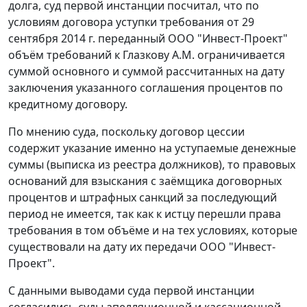
долга, суд первой инстанции посчитал, что по
условиям договора уступки требования от 29
сентября 2014 г. переданный ООО "Инвест-Проект"
объём требований к Глазкову A.M. ограничивается
суммой основного и суммой рассчитанных на дату
заключения указанного соглашения процентов по
кредитному договору.
По мнению суда, поскольку договор цессии
содержит указание именно на уступаемые денежные
суммы (выписка из реестра должников), то правовых
оснований для взыскания с заёмщика договорных
процентов и штрафных санкций за последующий
период не имеется, так как к истцу перешли права
требования в том объёме и на тех условиях, которые
существовали на дату их передачи ООО "Инвест-
Проект".
С данными выводами суда первой инстанции
согласились суды апелляционной и кассационной