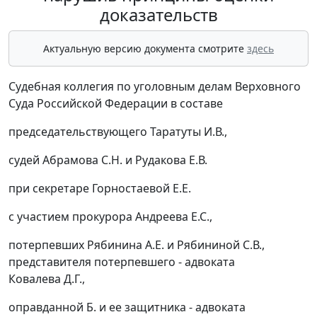
доказательств
Актуальную версию документа смотрите
здесь
Судебная коллегия по уголовным делам Верховного
Суда Российской Федерации в составе
председательствующего Таратуты И.В.,
судей Абрамова С.Н. и Рудакова Е.В.
при секретаре Горностаевой Е.Е.
с участием прокурора Андреева Е.С.,
потерпевших Рябинина А.Е. и Рябининой С.В.,
представителя потерпевшего - адвоката
Ковалева Д.Г.,
оправданной Б. и ее защитника - адвоката