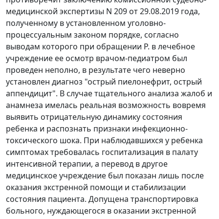
медицинской экспертизы N 209 от 29.08.2019 года,
полученному в установленном уголовно-
процессуальным законом порядке, согласно
выводам которого при обращении Р. в лечебное
учреждение ее осмотр врачом-педиатром был
проведен неполно, в результате чего неверно
установлен диагноз "острый пиелонефрит, острый
аппендицит". В случае тщательного анализа жалоб и
анамнеза имелась реальная возможность вовремя
выявить отрицательную динамику состояния
ребенка и распознать признаки инфекционно-
токсического шока. При наблюдавшихся у ребенка
симптомах требовалась госпитализация в палату
интенсивной терапии, а перевод в другое
медицинское учреждение был показан лишь после
оказания экстренной помощи и стабилизации
состояния пациента. Допущена транспортировка
больного, нуждающегося в оказании экстренной