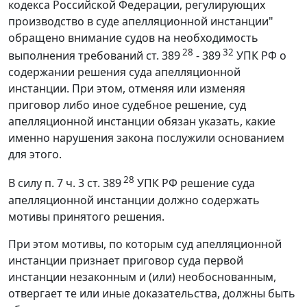
кодекса Российской Федерации, регулирующих
производство в суде апелляционной инстанции"
обращено внимание судов на необходимость
28
32
выполнения требований ст. 389
- 389
УПК РФ о
содержании решения суда апелляционной
инстанции. При этом, отменяя или изменяя
приговор либо иное судебное решение, суд
апелляционной инстанции обязан указать, какие
именно нарушения закона послужили основанием
для этого.
28
В силу п. 7 ч. 3 ст. 389
УПК РФ решение суда
апелляционной инстанции должно содержать
мотивы принятого решения.
При этом мотивы, по которым суд апелляционной
инстанции признает приговор суда первой
инстанции незаконным и (или) необоснованным,
отвергает те или иные доказательства, должны быть