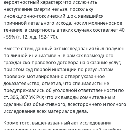
вероятностный характер; что исключить
наступление смерти нельзя, поскольку
инфекционно-токсический шок, явившийся
причиной летального исхода, носил молниеносное
течение, а смертность в таких случаях составляет 40
- 55% (т. 12, л.д. 152-170).
Вместе с тем, данный акт исследования был получен
по личной инициативе Б. в рамках возмездного
гражданско-правового договора на оказание услуг,
при этом суд первой инстанции по результатам
проверки мотивированно отверг указанное
доказательство, отметив, что специалисты не
предупреждались об уголовной ответственности по
ст. 306, 307 УК РФ; что их выводы сомнительны и
сделаны без объективного, всестороннего и полного
исследования всех материалов дела.
Кроме того, вышеназванный акт исследования
противоречит заключению комиссионной судебно-