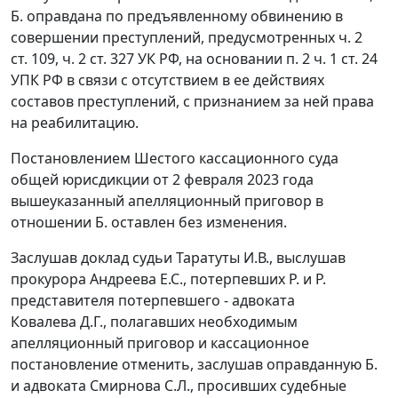
Б. оправдана по предъявленному обвинению в
совершении преступлений, предусмотренных ч. 2
ст. 109, ч. 2 ст. 327 УК РФ, на основании п. 2 ч. 1 ст. 24
УПК РФ в связи с отсутствием в ее действиях
составов преступлений, с признанием за ней права
на реабилитацию.
Постановлением Шестого кассационного суда
общей юрисдикции от 2 февраля 2023 года
вышеуказанный апелляционный приговор в
отношении Б. оставлен без изменения.
Заслушав доклад судьи Таратуты И.В., выслушав
прокурора Андреева Е.С., потерпевших Р. и Р.
представителя потерпевшего - адвоката
Ковалева Д.Г., полагавших необходимым
апелляционный приговор и кассационное
постановление отменить, заслушав оправданную Б.
и адвоката Смирнова С.Л., просивших судебные