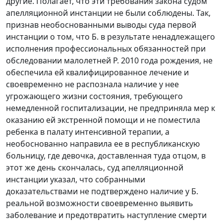
другие. Полагает, что эти требования закона судом
апелляционной инстанции не были соблюдены. Так,
признав необоснованными выводы суда первой
инстанции о том, что Б. в результате ненадлежащего
исполнения профессиональных обязанностей при
обследовании малолетней Р. 2010 года рождения, не
обеспечила ей квалифицированное лечение и
своевременно не распознала наличие у нее
угрожающего жизни состояния, требующего
немедленной госпитализации, не предприняла мер к
оказанию ей экстренной помощи и не поместила
ребенка в палату интенсивной терапии, а
необоснованно направила ее в республиканскую
больницу, где девочка, доставленная туда отцом, в
этот же день скончалась, суд апелляционной
инстанции указал, что собранными
доказательствами не подтверждено наличие у Б.
реальной возможности своевременно выявить
заболевание и предотвратить наступление смерти