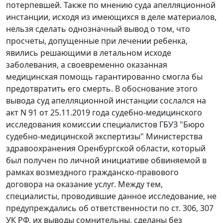
потерпевшей. Также по мнению суда апелляционной
инстанции, исходя из имеющихся в деле материалов,
нельзя сделать однозначный вывод о том, что
просчеты, допущенные при лечении ребенка,
явились решающими в летальном исходе
заболевания, а своевременно оказанная
медицинская помощь гарантированно смогла бы
предотвратить его смерть. В обоснование этого
вывода суд апелляционной инстанции сослался на
акт N 91 от 25.11.2019 года судебно-медицинского
исследования комиссии специалистов ГБУЗ "Бюро
судебно-медицинской экспертизы" Министерства
здравоохранения Оренбургской области, который
был получен по личной инициативе обвиняемой в
рамках возмездного гражданско-правового
договора на оказание услуг. Между тем,
специалисты, проводившие данное исследование, не
предупреждались об ответственности по ст. 306, 307
УК РФ, их выводы сомнительны, сделаны без