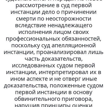
рассмотрение в суд первой
инстанции дело о причинении
смерти по неосторожности
вследствие ненадлежащего
исполнения лицом своих
профессиональных обязанностей,
поскольку суд апелляционной
инстанции, проанализировал лишь
часть доказательств,
исследованных судом первой
инстанции, интерпретировал их в
ином аспекте и не отверг иные
доказательства, положенные судом
первой инстанции в основу
обвинительного приговора,
нарушив принципы оценки