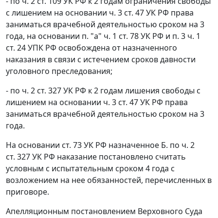
- по ч. 2 ст. 109 УК РФ к 2 годам ограничения свободы
с лишением на основании ч. 3 ст. 47 УК РФ права
заниматься врачебной деятельностью сроком на 3
года, на основании п. "а" ч. 1 ст. 78 УК РФ и п. 3 ч. 1
ст. 24 УПК РФ освобождена от назначенного
наказания в связи с истечением сроков давности
уголовного преследования;
- по ч. 2 ст. 327 УК РФ к 2 годам лишения свободы с
лишением на основании ч. 3 ст. 47 УК РФ права
заниматься врачебной деятельностью сроком на 3
года.
На основании ст. 73 УК РФ назначенное Б. по ч. 2
ст. 327 УК РФ наказание постановлено считать
условным с испытательным сроком 4 года с
возложением на нее обязанностей, перечисленных в
приговоре.
Апелляционным постановлением Верховного Суда