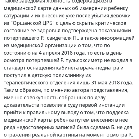
Также заведомая ложность содержащихся в
медицинской карте данных об измерении ребенку
сатурации и их внесение уже после убытия девочки
из "Оршанской ЦРБ" с целью скрыть критическое
состояние ее здоровья подтверждена показаниями
потерпевшего Р., свидетеля П., а также информацией
из медицинской организации о том, что по
состоянию на 4 апреля 2018 года, то есть в день
осмотра потерпевшей Р. пульсоксиметр не входил в
стандарт оснащения кабинета врача-педиатра и
поступил в детскую поликлинику из
терапевтического отделения лишь 31 мая 2018 года.
Таким образом, по мнению автора представления,
именно совокупность собранных по делу
доказательств позволила суду первой инстанции
прийти к правильному выводу о том, что подделка
медицинской карты ребенка путем внесения в нее
ряда недостоверных записей была сделана Б. не для
отражения реальной картины на момент осмотра Р.,