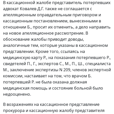
В кассационной жалобе представитель потерпевших
адвокат Ковалев Д.Г. также не соглашается с
апелляционным оправдательным приговором и
кассационным постановлением, вынесенными в
отношении Б., просит их отменить, а дело направить
на новое апелляционное рассмотрение. В
обоснование жалобы приводит доводы,
аналогичные тем, которые указаны в кассационном
представлении. Кроме того, ссылаясь на
медицинскую карту Р., на показания потерпевшего Р.,
свидетелей П., Г., экспертов С., М., П., Ш., специалиста
М., заключение экспертизы N 209, членов экспертной
комиссии, настаивает на том, что врачом Б.
потерпевшей Р. не была оказана должная
медицинская помощь и состояние больной было
недооценено.
В возражениях на кассационное представление
прокурора и кассационную жалобу представителя