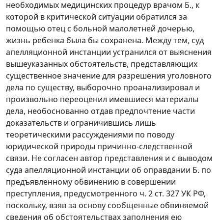
необходимых медицинских процедур врачом Б., к
которой в критической ситуации обратился за
помощью отец с больной малолетней дочерью,
жизнь ребенка была бы сохранена. Между тем, суд
апелляционной инстанции устранился от выяснения
вышеуказанных обстоятельств, представляющих
существенное значение для разрешения уголовного
дела по существу, выборочно проанализировал и
произвольно переоценил имевшиеся материалы
дела, необоснованно отдав предпочтение части
доказательств и ограничившись лишь
теоретическими рассуждениями по поводу
юридической природы причинно-следственной
связи. Не согласен автор представления и с выводом
суда апелляционной инстанции об оправдании Б. по
предъявленному обвинению в совершении
преступления, предусмотренного ч. 2 ст. 327 УК РФ,
поскольку, взяв за основу сообщенные обвиняемой
сведения об обстоятельствах заполнения ею