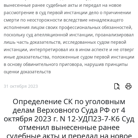
вынесенные ранее судебные акты и передал на новое
рассмотрение в суд первой инстанции дело о причинении
смерти по неосторожности вследствие ненадлежащего
исполнения лицом своих профессиональных обязанностей,
поскольку суд апелляционной инстанции, проанализировал
лишь часть доказательств, исследованных судом первой
инстанции, интерпретировал их в ином аспекте и не отверг
иные доказательства, положенные судом первой инстанции
в основу обвинительного приговора, нарушив принципы
оценки доказательств
31 октября 2023
Определение СК по уголовным
делам Верховного Суда РФ от 4
октября 2023 г. N 12-УДП23-7-К6 Суд
отменил вынесенные ранее
судебные акты и передал на новое