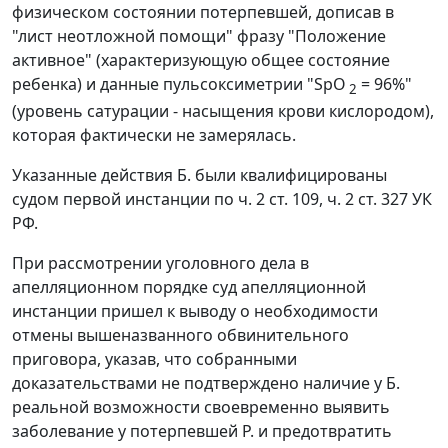
физическом состоянии потерпевшей, дописав в
"лист неотложной помощи" фразу "Положение
активное" (характеризующую общее состояние
ребенка) и данные пульсоксиметрии "SpO
= 96%"
2
(уровень сатурации - насыщения крови кислородом),
которая фактически не замерялась.
Указанные действия Б. были квалифицированы
судом первой инстанции по ч. 2 ст. 109, ч. 2 ст. 327 УК
РФ.
При рассмотрении уголовного дела в
апелляционном порядке суд апелляционной
инстанции пришел к выводу о необходимости
отмены вышеназванного обвинительного
приговора, указав, что собранными
доказательствами не подтверждено наличие у Б.
реальной возможности своевременно выявить
заболевание у потерпевшей Р. и предотвратить