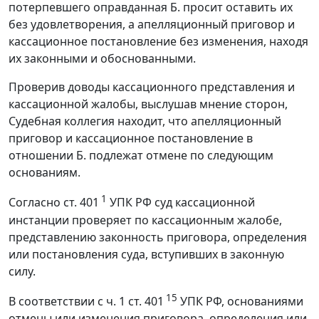
потерпевшего оправданная Б. просит оставить их
без удовлетворения, а апелляционный приговор и
кассационное постановление без изменения, находя
их законными и обоснованными.
Проверив доводы кассационного представления и
кассационной жалобы, выслушав мнение сторон,
Судебная коллегия находит, что апелляционный
приговор и кассационное постановление в
отношении Б. подлежат отмене по следующим
основаниям.
1
Согласно ст. 401
УПК РФ суд кассационной
инстанции проверяет по кассационным жалобе,
представлению законность приговора, определения
или постановления суда, вступивших в законную
силу.
15
В соответствии с ч. 1 ст. 401
УПК РФ, основаниями
отмены или изменения приговора, определения или