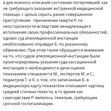
а для ложного описания состояния потерпевшей, как
не требующего оказания экстренной медицинской
помощи, с целью скрыть ранее совершенное
преступление - причинение смерти Р. по
неосторожности вследствие ненадлежащего
исполнения своих профессиональных обязанностей,
однако суд апелляционной инстанции
необоснованно оправдал Б. по указанному
обвинению. При этом также обращается внимание
на то, что судом апелляционной инстанции были
проигнорированы указания суда кассационной
инстанции о необходимости дачи оценки
показаниям специалиста М., экспертов М. и С.,
педиатров Т. и К. о том, что записанные Б. в
медицинскую карту показатели описывают картину
средней степени тяжести, в то время как
самочувствие Р. являлось тяжелым, требующим
срочной госпитализации.