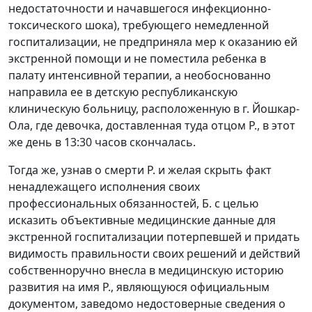
недостаточности и начавшегося инфекционно-
токсического шока), требующего немедленной
госпитализации, не предприняла мер к оказанию ей
экстренной помощи и не поместила ребенка в
палату интенсивной терапии, а необоснованно
направила ее в детскую республиканскую
клиническую больницу, расположенную в г. Йошкар-
Ола, где девочка, доставленная туда отцом Р., в этот
же день в 13:30 часов скончалась.
Тогда же, узнав о смерти Р. и желая скрыть факт
ненадлежащего исполнения своих
профессиональных обязанностей, Б. с целью
исказить объективные медицинские данные для
экстренной госпитализации потерпевшей и придать
видимость правильности своих решений и действий
собственноручно внесла в медицинскую историю
развития на имя Р., являющуюся официальным
документом, заведомо недостоверные сведения о