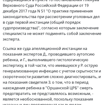
Верховного Суда Российской Федерации от 19
декабря 2017 года N 51 "О практике применения
законодательства при рассмотрении уголовных дел
в суде первой инстанции (общий порядок
судопроизводства)", согласно которым заключение
специалиста не может подменять собой заключение
эксперта.
Ссылка же суда апелляционной инстанции на
показания экспертов Д., проводившего аутопсию
ребенка, и Г., выполнившего гистологическую
экспертизу, в той части, что имевшуюся у Р. острую
генерализованную инфекцию с учетом скрытности и
скоротечности развития сложно диагностировать, и
на показания свидетеля З. о том, что в период
нахождения ребенка в "Оршанской ЦРБ" смерть
предотвратить не представлялось возможным, -
является необоснованной, поскольку показания
указанных лиц противоречат как выводам