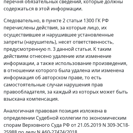
перечня обязательных сведений, которые должны
содержаться в этой информации.
Следовательно, в пункте 2 статьи 1300 ГК РФ
перечислены действия, за которые лицо, их
осуществившее и нарушившее установленные
запреты (нарушитель), несет ответственность,
предусмотренную п. 3 данной статьи. К таким
действиям отнесено удаление или изменение
информации, а также использование произведения,
в отношении которого была удалена или изменена
информация об авторском праве, то есть
самостоятельные случаи нарушения прав
правообладателя, за каждый из которых может быть
взыскана компенсация.
Аналогичная правовая позиция изложена в
определении Судебной коллегии по экономическим
спорам Верховного Суда РФ от 21.05.2019 N 309-ЭС18-
25988 по делу N А60-27474/2018.