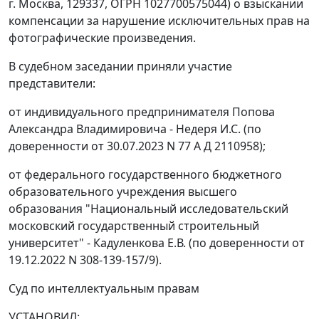
г. Москва, 129337, ОГРН 1027700575044) о взыскании
компенсации за нарушение исключительных прав на
фотографические произведения.
В судебном заседании приняли участие
представители:
от индивидуального предпринимателя Попова
Александра Владимировича - Недеря И.С. (по
доверенности от 30.07.2023 N 77 А Д 2110958);
от федерального государственного бюджетного
образовательного учреждения высшего
образования "Национальный исследовательский
московский государственный строительный
университет" - Кадуленкова Е.В. (по доверенности от
19.12.2022 N 308-139-157/9).
Суд по интеллектуальным правам
УСТАНОВИЛ: