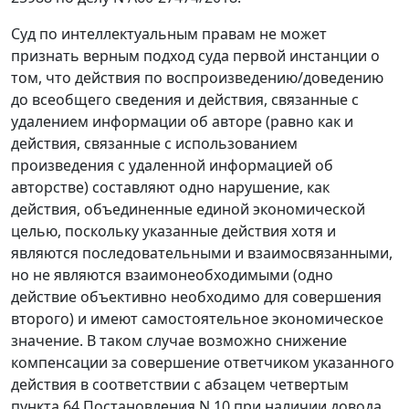
Суд по интеллектуальным правам не может
признать верным подход суда первой инстанции о
том, что действия по воспроизведению/доведению
до всеобщего сведения и действия, связанные с
удалением информации об авторе (равно как и
действия, связанные с использованием
произведения с удаленной информацией об
авторстве) составляют одно нарушение, как
действия, объединенные единой экономической
целью, поскольку указанные действия хотя и
являются последовательными и взаимосвязанными,
но не являются взаимонеобходимыми (одно
действие объективно необходимо для совершения
второго) и имеют самостоятельное экономическое
значение. В таком случае возможно снижение
компенсации за совершение ответчиком указанного
действия в соответствии с абзацем четвертым
пункта 64 Постановления N 10 при наличии довода