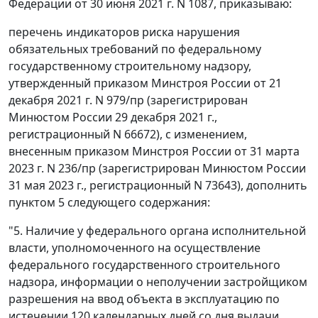
Федерации от 30 июня 2021 г. N 1087, приказываю:
перечень индикаторов риска нарушения
обязательных требований по федеральному
государственному строительному надзору,
утвержденный приказом Минстроя России от 21
декабря 2021 г. N 979/пр (зарегистрирован
Минюстом России 29 декабря 2021 г.,
регистрационный N 66672), с изменением,
внесенным приказом Минстроя России от 31 марта
2023 г. N 236/пр (зарегистрирован Минюстом России
31 мая 2023 г., регистрационный N 73643), дополнить
пунктом 5 следующего содержания:
"5. Наличие у федерального органа исполнительной
власти, уполномоченного на осуществление
федерального государственного строительного
надзора, информации о неполучении застройщиком
разрешения на ввод объекта в эксплуатацию по
истечении 120 календарных дней со дня выдачи