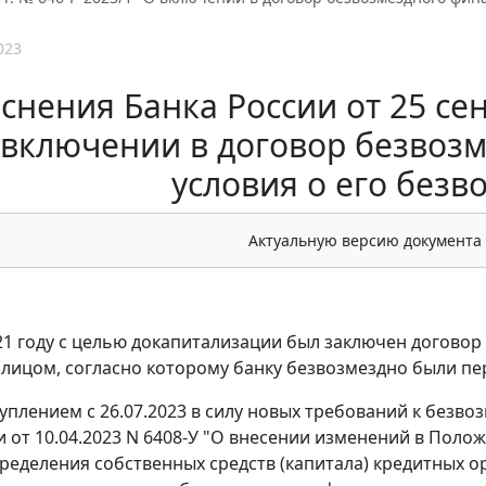
023
снения Банка России от 25 сен
 включении в договор безвоз
условия о его безв
Актуальную версию документа
21 году с целью докапитализации был заключен догово
лицом, согласно которому банку безвозмездно были пе
ступлением с 26.07.2023 в силу новых требований к без
и от 10.04.2023 N 6408-У "О внесении изменений в Полож
еделения собственных средств (капитала) кредитных орг