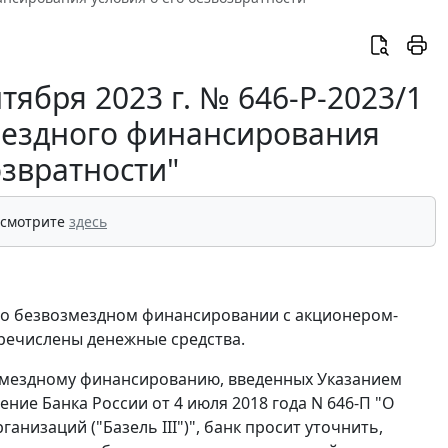
тября 2023 г. № 646-Р-2023/1
мездного финансирования
озвратности"
 смотрите
здесь
р о безвозмездном финансировании с акционером-
речислены денежные средства.
возмездному финансированию, введенных Указанием
ение Банка России от 4 июля 2018 года N 646-П "О
анизаций ("Базель III")", банк просит уточнить,