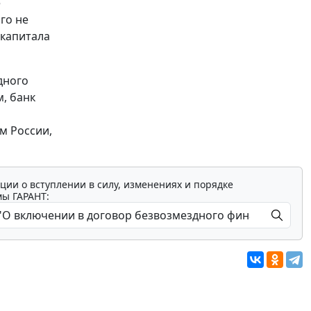
е
го не
 капитала
дного
, банк
м России,
ции о вступлении в силу, изменениях и порядке
мы ГАРАНТ: