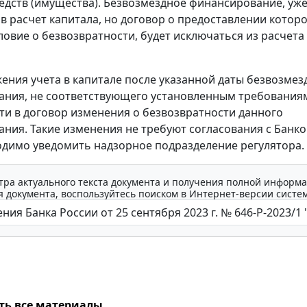
едств (имущества). Безвозмездное финансирование, уж
в расчет капитала, но договор о предоставлении которо
ловие о безвозвратности, будет исключаться из расчета
ения учета в капитале после указанной даты безвозмез
ния, не соответствующего установленным требованиям
ти в договор изменения о безвозвратности данного
ния. Такие изменения не требуют согласования с Банко
одимо уведомить надзорное подразделение регулятора.
тра актуального текста документа и получения полной информа
 документа, воспользуйтесь поиском в Интернет-версии систе
ть все материалы