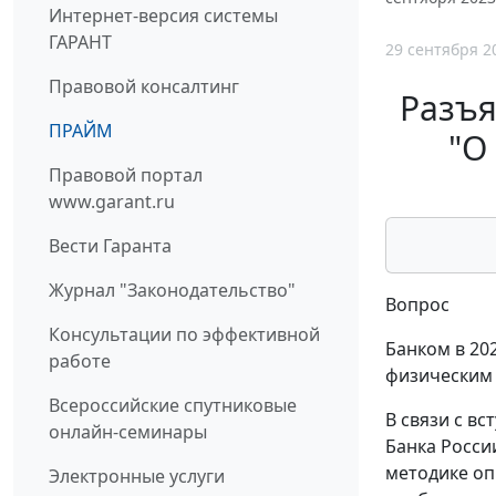
Интернет-версия системы
ГАРАНТ
29 сентября 2
Правовой консалтинг
Разъя
ПРАЙМ
"О
Правовой портал
www.garant.ru
Вести Гаранта
Журнал "Законодательство"
Вопрос
Консультации по эффективной
Банком в 20
работе
физическим 
Всероссийские спутниковые
В связи с в
онлайн-семинары
Банка Росси
методике опр
Электронные услуги