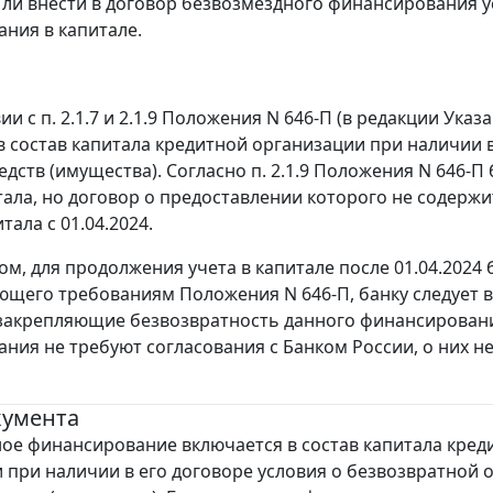
ли внести в договор безвозмездного финансирования ус
ния в капитале.
ии с п. 2.1.7 и 2.1.9 Положения N 646-П (в редакции Ук
в состав капитала кредитной организации при наличии в
едств (имущества). Согласно п. 2.1.9 Положения N 646-
тала, но договор о предоставлении которого не содержи
тала с 01.04.2024.
ом, для продолжения учета в капитале после 01.04.2024
ющего требованиям Положения N 646-П, банку следует 
закрепляющие безвозвратность данного финансировани
ния не требуют согласования с Банком России, о них 
кумента
ое финансирование включается в состав капитала кред
 при наличии в его договоре условия о безвозвратной 